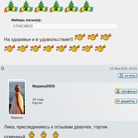
Имбирь писал(а):
СПАСИБО!
На здоровье и в удовольствие!!!
16 Янв 2011 20:31
Марина0909
43 года
Курган
Марина
Лика, присоединяюсь к отзывам девочек, тортик
отменный