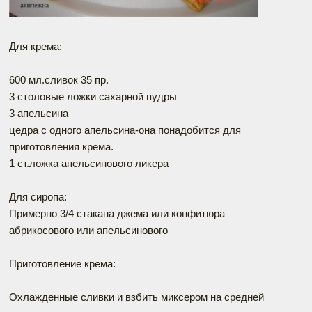
Для крема:
600 мл.сливок 35 пр.
3 столовые ложки сахарной пудры
3 апельсина
цедра с одного апельсина-она понадобится для
приготовления крема.
1 ст.ложка апельсинового ликера
Для сиропа:
Примерно 3/4 стакана джема или конфитюра
абрикосового или апельсинового
Приготовление крема:
Охлажденные сливки и взбить миксером на средней