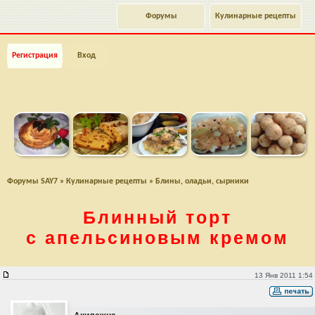
Форумы
Кулинарные рецепты
Регистрация
Вход
Форумы SAY7
»
Кулинарные рецепты
»
Блины, оладьи, сырники
Блинный торт
с апельсиновым кремом
Блинный торт с апельсиновым кремом
13 Янв 2011 1:54