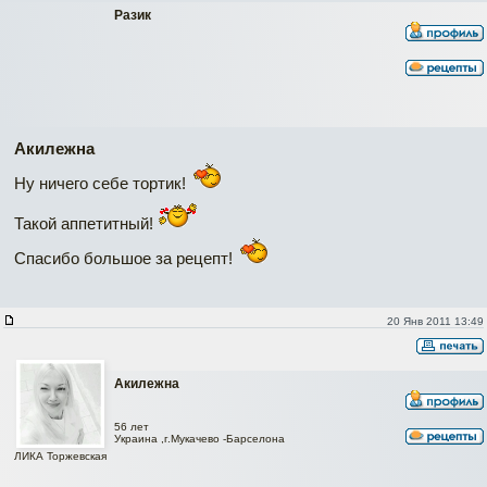
Разик
Акилежна
Ну ничего себе тортик!
Такой аппетитный!
Спасибо большое за рецепт!
20 Янв 2011 13:49
Акилежна
56 лет
Украина ,г.Мукачево -Барселона
ЛИКА Торжевская