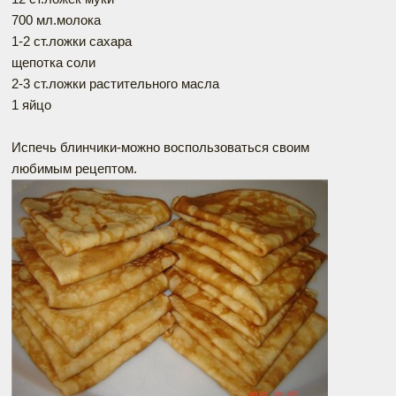
700 мл.молока
1-2 ст.ложки сахара
щепотка соли
2-3 ст.ложки растительного масла
1 яйцо
Испечь блинчики-можно воспользоваться своим
любимым рецептом.