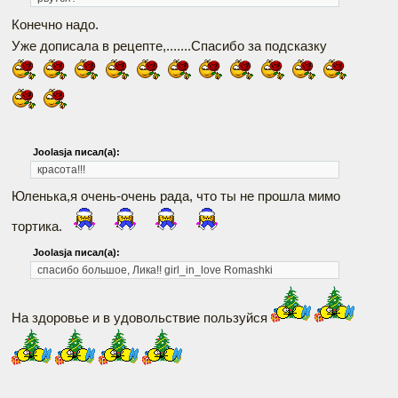
Конечно надо.
Уже дописала в рецепте,.......Спасибо за подсказку
Joolasja писал(а):
красота!!!
Юленька,я очень-очень рада, что ты не прошла мимо
тортика.
Joolasja писал(а):
спасибо большое, Лика!! girl_in_love Romashki
На здоровье и в удовольствие пользуйся