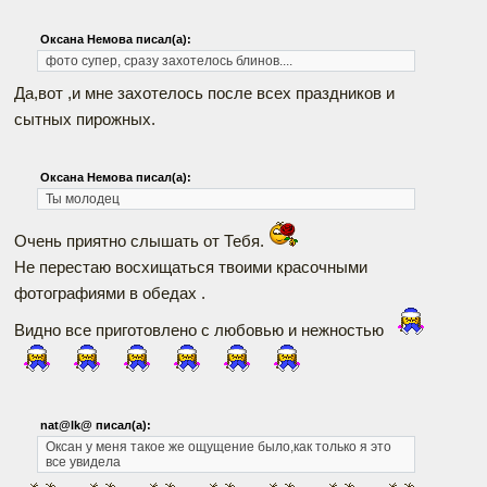
Оксана Немова писал(а):
фото супер, сразу захотелось блинов....
Да,вот ,и мне захотелось после всех праздников и
сытных пирожных.
Оксана Немова писал(а):
Ты молодец
Очень приятно слышать от Тебя.
Не перестаю восхищаться твоими красочными
фотографиями в обедах .
Видно все приготовлено с любовью и нежностью
nat@lk@ писал(а):
Оксан у меня такое же ощущение было,как только я это
все увидела