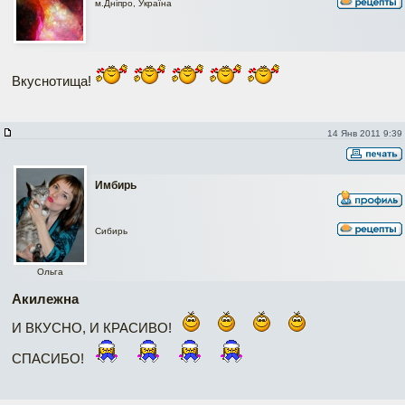
м.Дніпро, Україна
Вкуснотища!
14 Янв 2011 9:39
Имбирь
Сибирь
Ольга
Акилежна
И ВКУСНО, И КРАСИВО!
СПАСИБО!