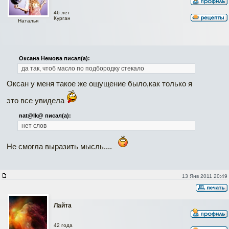
46 лет
Курган
Наталья
Оксана Немова писал(а):
да так, чтоб масло по подбородку стекало
Оксан у меня такое же ощущение было,как только я
это все увидела
nat@lk@ писал(а):
нет слов
Не смогла выразить мысль....
13 Янв 2011 20:49
Лайта
42 года