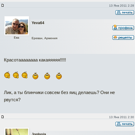
13 Янв 2011 2:28
Yeva64
Ева
Ереван, Армения
Красотаааааааа какаяяяяя!!!!!
Лик, а ты блинчики совсем без яиц делаешь? Они не
рвутся?
13 Янв 2011 2:30
Joolasja