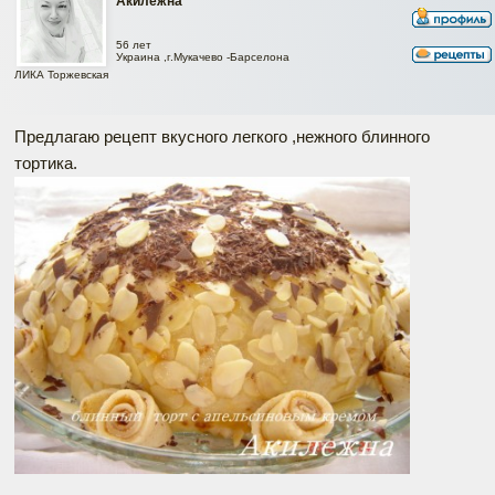
Акилежна
56 лет
Украина ,г.Мукачево -Барселона
ЛИКА Торжевская
Предлагаю рецепт вкусного легкого ,нежного блинного
тортика.