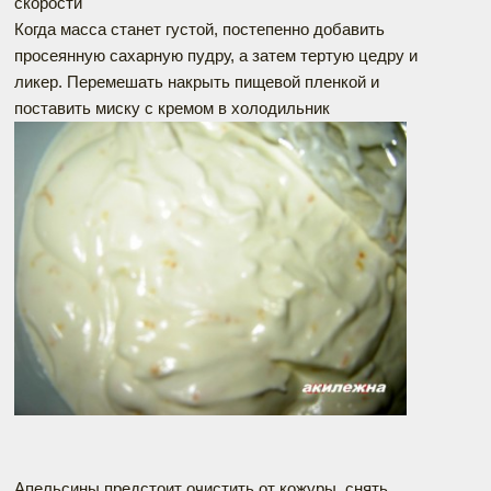
скорости
Когда масса станет густой, постепенно добавить
просеянную сахарную пудру, а затем тертую цедру и
ликер. Перемешать накрыть пищевой пленкой и
поставить миску с кремом в холодильник
Апельсины предстоит очистить от кожуры, снять