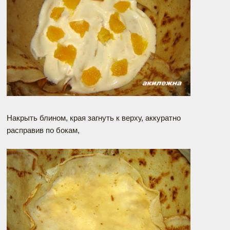
Накрыть блином, края загнуть к верху, аккуратно
расправив по бокам,