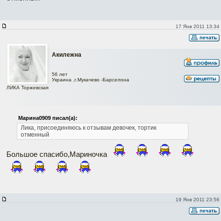
17 Янв 2011 13:34
Акилежна
56 лет
Украина ,г.Мукачево -Барселона
ЛИКА Торжевская
Марина0909 писал(а):
Лика, присоединяюсь к отзывам девочек, тортик
отменный
Большое спасибо,Мариночка
19 Янв 2011 23:56