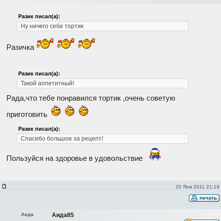
Разик писал(а):
Ну ничего себе тортик
Разичка
Разик писал(а):
Такой аппетитный!
Рада,что тебе понравился тортик ,очень советую
приготовить
Разик писал(а):
Спасибо большое за рецепт!
Пользуйся на здоровье в удовольствие
20 Янв 2011 21:19
Наверх
Аида
Аида85