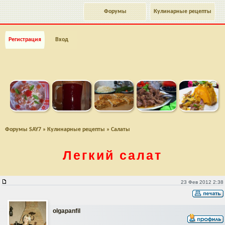
Форумы
Кулинарные рецепты
Регистрация
Вход
Форумы SAY7
»
Кулинарные рецепты
»
Салаты
Легкий салат
Легкий салат
23 Фев 2012 2:38
olgapanfil