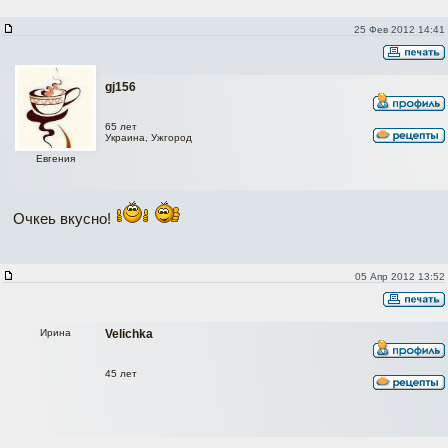
25 Фев 2012 14:41
gj156
65 лет
Украина, Ужгород
Евгения
Очкеь вкусно!
05 Апр 2012 13:52
Ирина
Velichka
45 лет