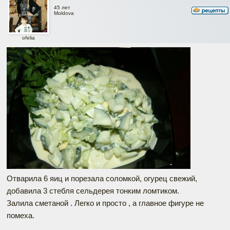
45 лет
Moldova
ofelia
Отварила 6 яиц и порезала соломкой, огурец свежий,
добавила 3 стебля сельдерея тонким ломтиком.
Залила сметаной . Легко и просто , а главное фигуре не
помеха.