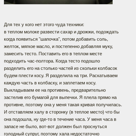
Для тех у кого нет этого чуда техники:
в теплом молоке развести сахар и дрожжи, подождать
когда появиться "шапочка", потом добавить соль,
желток, мягкое масло, и постепенно добавляя муку,
замесить тесто. Поставить его в теплом месте
подходить час-полтора. Когда тесто подошло
разделить его на столько частей из скольки колбасок
будем плести косу. Я разделила на три. Раскатываем
каждую часть в колбаску, и заплетаем косу.
Выкладываем ее на противень, предварительно
застелив его бумагой для выпечки. Я плела прямо на
противне, поэтому она у меня такая кривая получилась.
И отставляем халу в сторонку (в теплое место) что бы
она подошла, ну где-то в течение часа. У меня часа в
запасе не было, вот-вот должен был проснуться
голодный супруг, поэтому хала недостаточно