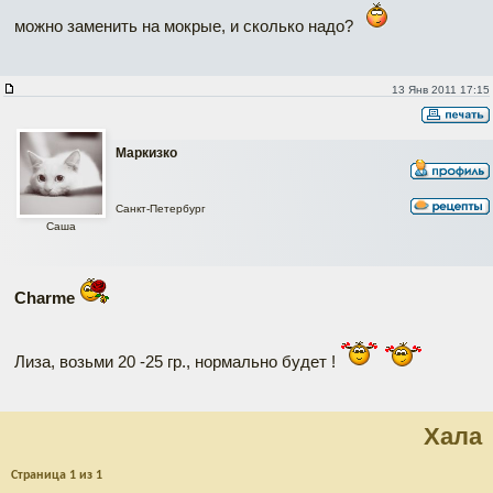
можно заменить на мокрые, и сколько надо?
13 Янв 2011 17:15
Маркизко
Санкт-Петербург
Саша
Charme
Лиза, возьми 20 -25 гр., нормально будет !
Хала
Страница
1
из
1