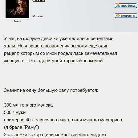
Сказка
Москва
Ольга
У нас на форуме девочки уже делились рецептами
халы. Но я вашего позволения выложу еще один
рецепт, которым со мной поделилась замечательная
женщина - тетя одной моей хорошей знакомой.
Значит на одну большую халу потребуется:
300 мл теплого молока
500 г муки
примерно 40 г сливочного масла или мягкого маргарина
(я брала "Раму")
2 ст. ложки сахара (или можно заменить медом)