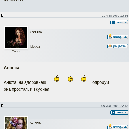
19 Фев 2009 23:56
Сказка
Москва
Ольга
Анюша
Анюта, на здоровье!!!!
Попробуй
она простая, и вкусная.
05 Июн 2009 22:13
олина