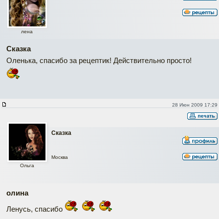
лена
Сказка
Оленька, спасибо за рецептик! Действительно просто!
28 Июн 2009 17:29
Сказка
Москва
Ольга
олина
Ленусь, спасибо