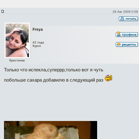
28 Авг 2009 0:08
Freya
42 года
Курск
Кристинка
Только что испекла,суперрр,только вот я чуть
побольше сахара добавилю в следующий раз