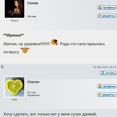
Сказка
Москва
Ольга
**Иринка**
Ирочка, на здоровье!!!!!!!!!
Рада что хала пришлась
по-вкусу
13 Янв 2011 16:13
Charme
41 год
Германия
Lisa
Хочу сделать, вот только нет у меня сухих дрожей,