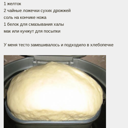
1 желток
2 чайные ложечки сухих дрожжей
соль на кончике ножа
1 белок для смазывания халы
мак или кунжут для посыпки
У меня тесто замешивалось и подходило в хлебопечке