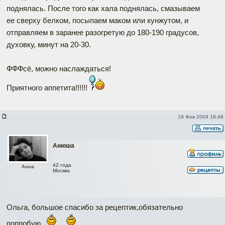
поднялась. После того как хала поднялась, смазываем
ее сверху белком, посыпаем маком или кунжутом, и
отправляем в заранее разогретую до 180-190 градусов,
духовку, минут на 20-30.
ФФФсё, можно наслаждаться!
Приятного аппетита!!!!!!
19 Фев 2009 18:48
Анюша
42 года
Анна
Москва
Ольга, большое спасибо за рецептик,обязательно
попробую