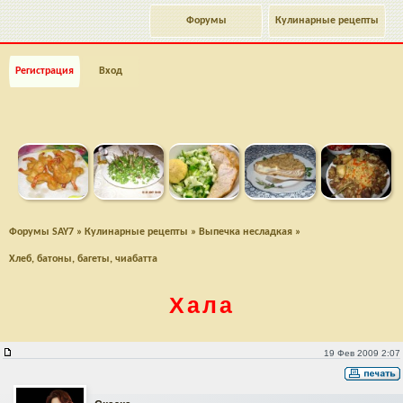
Форумы
Кулинарные рецепты
Регистрация
Вход
Форумы SAY7
»
Кулинарные рецепты
»
Выпечка несладкая
»
Хлеб, батоны, багеты, чиабатта
Хала
Хала
19 Фев 2009 2:07