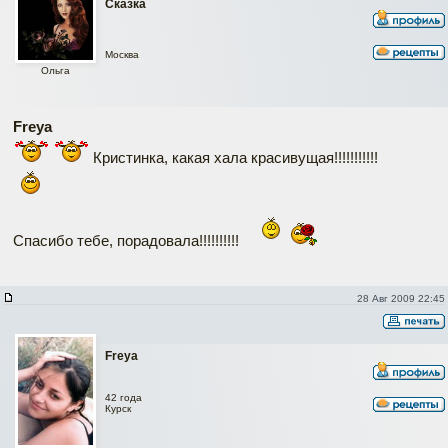
Сказка
Москва
Ольга
Freya
Кристинка, какая хала красивущая!!!!!!!!!!!
Спасибо тебе, порадовала!!!!!!!!!!
28 Авг 2009 22:45
Freya
42 года
Курск