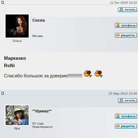
11 Окт 2009 16:22
Сказка
Москва
Ольга
Маркизко
RoNi
Спасибо большое за доверие!!!!!!!!!!!!
25 Мар 2010 16:46
**Иринка**
62 года
Новочеркасск
Ира