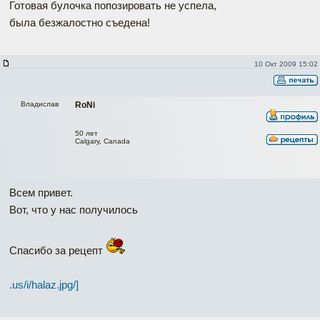
Готовая булочка попозировать не успела,
была безжалостно съедена!
10 Окт 2009 15:02
Владислав
RoNi
50 лет
Calgary, Canada
Всем привет.
Вот, что у нас получилось
Спасибо за рецепт
.us/i/halaz.jpg/]