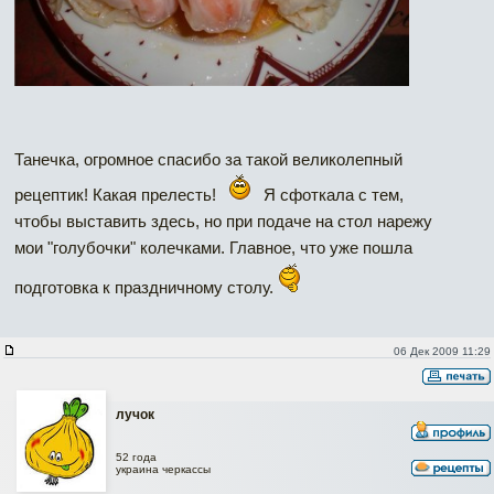
Танечка, огромное спасибо за такой великолепный
рецептик! Какая прелесть!
Я сфоткала с тем,
чтобы выставить здесь, но при подаче на стол нарежу
мои "голубочки" колечками. Главное, что уже пошла
подготовка к праздничному столу.
06 Дек 2009 11:29
лучок
52 года
украина черкассы