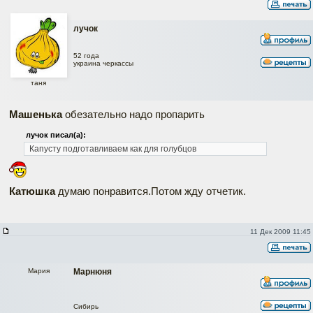
лучок
52 года
украина черкассы
таня
Машенька
обезательно надо пропарить
лучок писал(а):
Капусту подготавливаем как для голубцов
Катюшка
думаю понравится.Потом жду отчетик.
11 Дек 2009 11:45
Мария
Марнюня
Сибирь