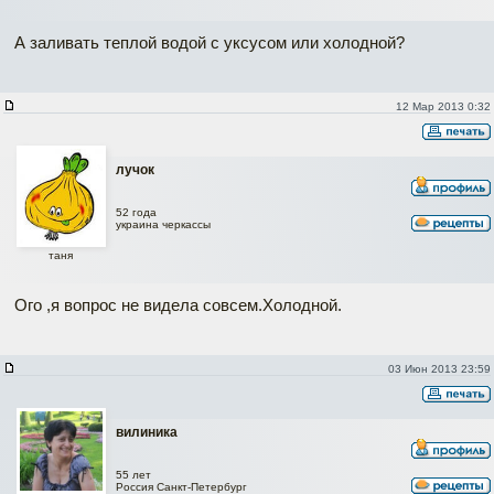
А заливать теплой водой с уксусом или холодной?
12 Мар 2013 0:32
лучок
52 года
украина черкассы
таня
Ого ,я вопрос не видела совсем.Холодной.
03 Июн 2013 23:59
вилиника
55 лет
Россия Санкт-Петербург