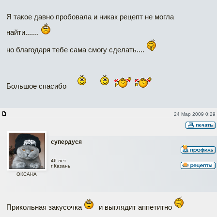
Я такое давно пробовала и никак рецепт не могла
найти.......
но благодаря тебе сама смогу сделать....
Большое спасибо
24 Мар 2009 0:29
супердуся
46 лет
г.Казань
ОКСАНА
Прикольная закусочка
и выглядит аппетитно