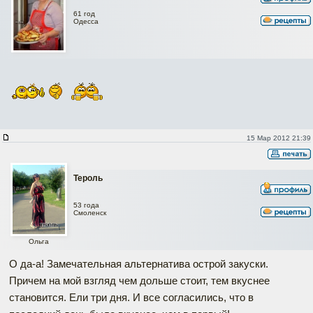
61 год
Одесса
15 Мар 2012 21:39
Тероль
53 года
Смоленск
Ольга
О да-а! Замечательная альтернатива острой закуски.
Причем на мой взгляд чем дольше стоит, тем вкуснее
становится. Ели три дня. И все согласились, что в