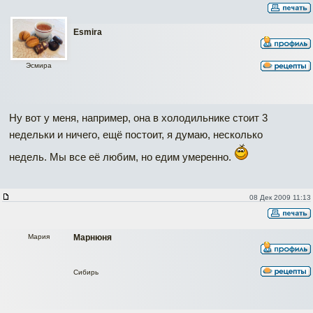
Esmira
Эсмира
Ну вот у меня, например, она в холодильнике стоит 3
недельки и ничего, ещё постоит, я думаю, несколько
недель. Мы все её любим, но едим умеренно.
08 Дек 2009 11:13
Мария
Марнюня
Сибирь