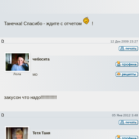
Танечка! Спасибо - ждите с отчетом
!
12 Дек 2009 23:27
чебосита
Лола
МО
закусон что надо!!!!!!!!!!!!!
05 Янв 2012 3:48
Тетя Таня