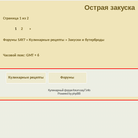
Острая закуска
Страница
1
из
2
1
2
»
Форумы SAY7
»
Кулинарные рецепты
»
Закуски и бутерброды
Часовой пояс: GMT + 6
Кулинарные рецепты
Форумы
Кулинарный форум
forum.say7.info
Powered by
phpBB