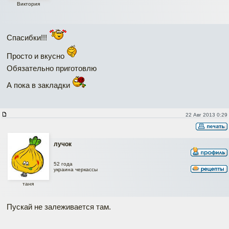
Виктория
Спасибки!!!
Просто и вкусно
Обязательно приготовлю
А пока в закладки
22 Авг 2013 0:29
лучок
52 года
украина черкассы
таня
Пускай не залеживается там.