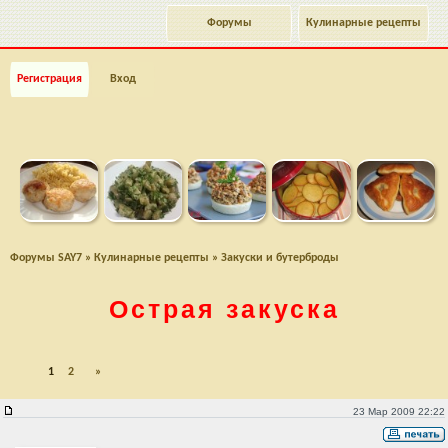
Форумы
Кулинарные рецепты
Регистрация
Вход
Форумы SAY7
»
Кулинарные рецепты
»
Закуски и бутерброды
Острая закуска
1
2
»
Острая закуска
23 Мар 2009 22:22