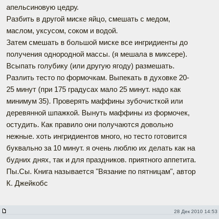
апельсиновую цедру.
Разбить в другой миске яйцо, смешать с медом,
маслом, уксусом, соком и водой.
Затем смешать в большой миске все ингридиенты до
получения однородной массы. (я мешала в миксере).
Всыпать голубику (или другую ягоду) размешать.
Разлить тесто по формочкам. Выпекать в духовке 20-
25 минут (при 175 градусах мало 25 минут. надо как
минимум 35). Проверять маффины зубочисткой или
деревянной шпажкой. Вынуть маффины из формочек,
остудить. Как правило они получаются довольно
нежные. хоть ингридиентов много, но тесто готовится
буквально за 10 минут. я очень люблю их делать как на
будних днях, так и для праздников. приятного аппетита.
Пы.Сы. Книга называется "Вязание по пятницам", автор
К. Джейкобс
28 Дек 2010 14:53