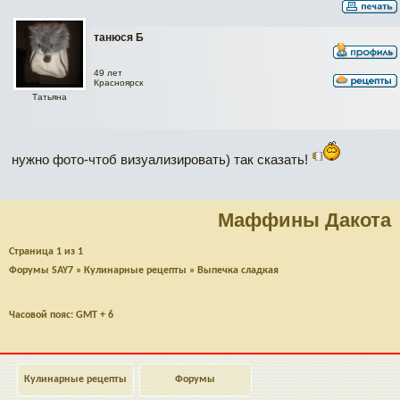
танюся Б
49 лет
Красноярск
Татьяна
нужно фото-чтоб визуализировать) так сказать!
Маффины Дакота
Страница
1
из
1
Форумы SAY7
»
Кулинарные рецепты
»
Выпечка сладкая
Часовой пояс: GMT + 6
Кулинарные рецепты
Форумы