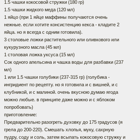
1.5 чашки кокосовой стружки (180 гр)
1.5 чашки жидкого меда (120 мл)
1 яйцо (при 1 яйце маффины получаются очень
нежные. если хотите консистенцию кекса - кладите 2
яйца. но я всегда с одним готовила).
3 столовые ложки растительного или оливкового или
кукурузного масла (45 мл)
1 столовая ложка уксуса (15 мл)
Сок одного апельсина и чашка воды для разбавки (237
мл)
1 или 1.5 чашки голубики (237-315 гр) (голубика -
ингридиент по рецепту. но я готовила и с вишней, и с
клубникой, и с малиной. очень вкусною думаю ягода
можно любые. в принципе даже можно и с яблоком
попробовать)
приготовление:
Предварительно разогреть духовку до 175 градусов (я
грела до 200-220). Смешать хлопья, муку, сахрную
пудру, соду и соль, затем всыпать кокосовую стружку и