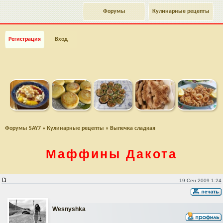
Форумы
Кулинарные рецепты
Регистрация
Вход
Форумы SAY7
»
Кулинарные рецепты
»
Выпечка сладкая
Маффины Дакота
Маффины Дакота
19 Сен 2009 1:24
Wesnyshka