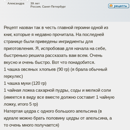
39 лет
Александра
Россия, Санкт-Петербург
Рецепт назван так в честь главной героини одной из
книг, которые я недавно прочитала. На последней
странице были приведены ингридиенты для
приготовления. Я, испробовав для начала на себе,
быстренько решила рассказать вам всем. Очень
вкусно и очень быстро. Вот что понадобится.
1 чашка овсяных хлопьев (90 гр) (я брала обычный
геркулес)
1 чашка муки (120 гр)
1 чайная ложка сахарной пудры, соды и мелкой соли
(имеется в виду все вместе должно составит 1 чайную
ложку, итого 5 гр)
Натертая цедра с одного большого апельсина (в
идеале можно брать половину цедры от апельсина, а
то очень много получается)