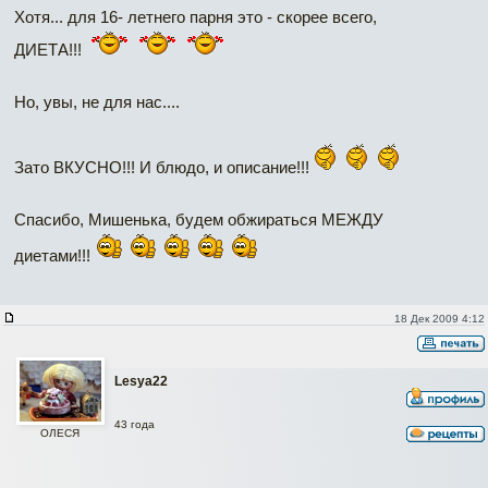
Хотя... для 16- летнего парня это - скорее всего,
ДИЕТА!!!
Но, увы, не для нас....
Зато ВКУСНО!!! И блюдо, и описание!!!
Спасибо, Мишенька, будем обжираться МЕЖДУ
диетами!!!
18 Дек 2009 4:12
Lesya22
43 года
ОЛЕСЯ