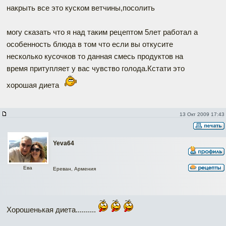
накрыть все это куском ветчины,посолить
могу сказать что я над таким рецептом 5лет работал а
особенность блюда в том что если вы откусите
несколько кусочков то данная смесь продуктов на
время притупляет у вас чувство голода.Кстати это
хорошая диета
13 Окт 2009 17:43
Yeva64
Ева
Ереван, Армения
Хорошенькая диета..........