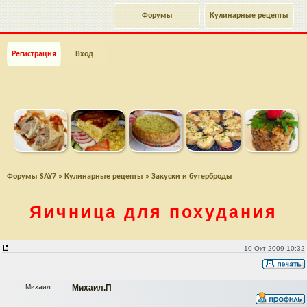
Форумы
Кулинарные рецепты
Регистрация
Вход
Форумы SAY7
»
Кулинарные рецепты
»
Закуски и бутерброды
Яичница для похудания
Яичница для похудания
10 Окт 2009 10:32
Михаил
Михаил.П