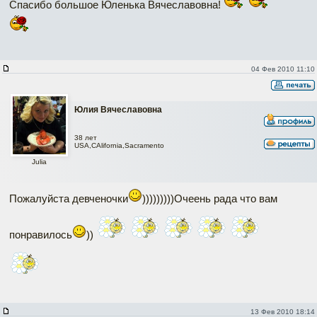
Спасибо большое Юленька Вячеславовна!
04 Фев 2010 11:10
Юлия Вячеславовна
38 лет
USA,CAlifornia,Sacramento
Julia
Пожалуйста девченочки
)))))))))Очеень рада что вам
понравилось
))
13 Фев 2010 18:14