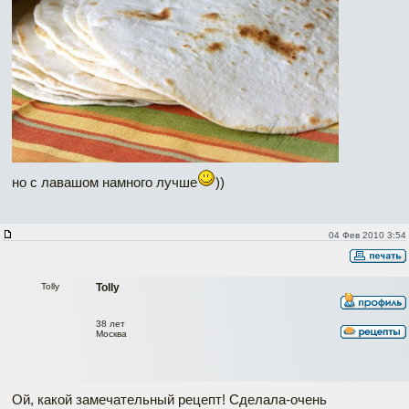
но с лавашом намного лучше
))
04 Фев 2010 3:54
Tolly
Tolly
38 лет
Москва
Ой, какой замечательный рецепт! Сделала-очень