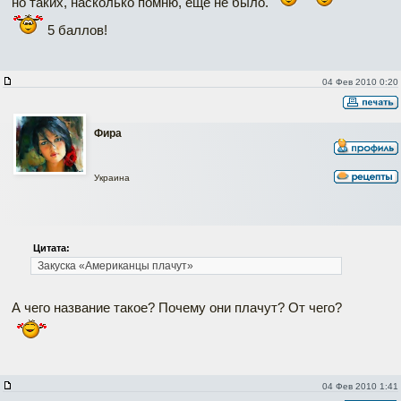
но таких, насколько помню, ещё не было.
5 баллов!
04 Фев 2010 0:20
Фира
Украина
Цитата:
Закуска «Американцы плачут»
А чего название такое? Почему они плачут? От чего?
04 Фев 2010 1:41