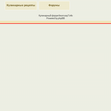
Кулинарные рецепты
Форумы
Кулинарный форум
forum.say7.info
Powered by
phpBB