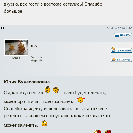
вкусно, все гости в восторге остались! Спасибо
большое!
04 Фев 2010 4:20
m.g
54 года
Diana
Argentina
Юлия Вячеславовна
Ой, как вкусненько
, надо будет сделать,
может аргентинцы тоже заплачут.
Спасибо за идейку использовать tortilla, а то я все
рецепты с лавашем пропускаю, так как не знаю что
может заменить.