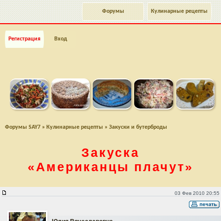
Форумы
Кулинарные рецепты
Регистрация
Вход
Форумы SAY7
»
Кулинарные рецепты
»
Закуски и бутерброды
Закуска
«Американцы плачут»
Закуска "Американцы плачут"
03 Фев 2010 20:55