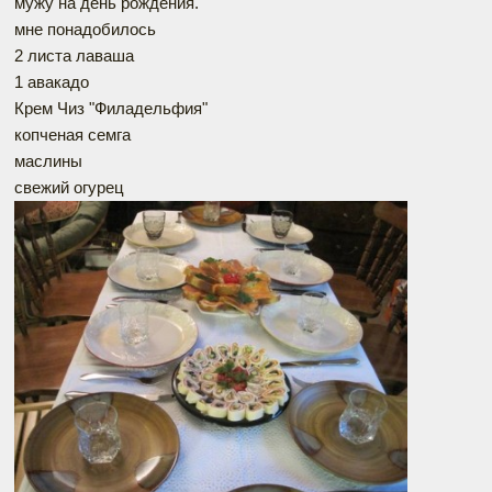
мужу на день рождения.
мне понадобилось
2 листа лаваша
1 авакадо
Крем Чиз "Филадельфия"
копченая семга
маслины
свежий огурец