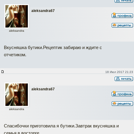
aleksandra67
aleksandra
Вкусняшка бутики.Рецептик забираю и ждите с
отчетиком.
18 Июл 2017 21:23
aleksandra67
aleksandra
Спасибочки приготовила я бутики.Завтрак вкусняшка и
семья в восторге.