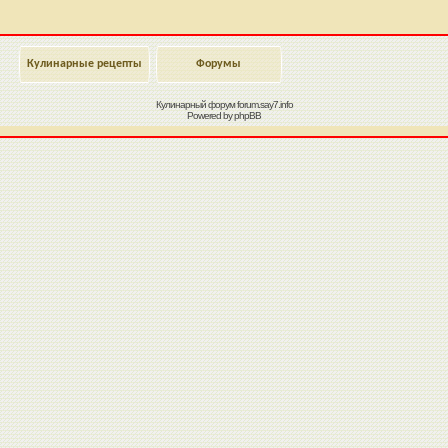
Кулинарные рецепты
Форумы
Кулинарный форум
forum.say7.info
Powered by
phpBB