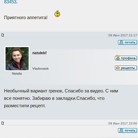
83453
.
Приятного аппетита!
09 Июл 2017 21:17
natulekf
Vladivostok
Natalia
Необычный вариант гренок, Спасибо за видео. С ним
все понятно. Забираю в закладки.Спасибо, что
разместили рецепт.
09 Июл 2017 23:00