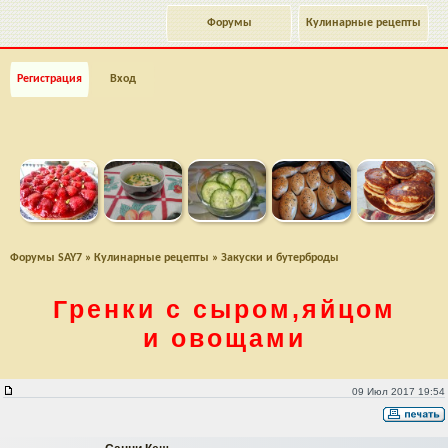
Форумы
Кулинарные рецепты
Регистрация
Вход
Форумы SAY7
»
Кулинарные рецепты
»
Закуски и бутерброды
Гренки с сыром,яйцом
и овощами
Гренки с сыром,яйцом и овощами
09 Июл 2017 19:54