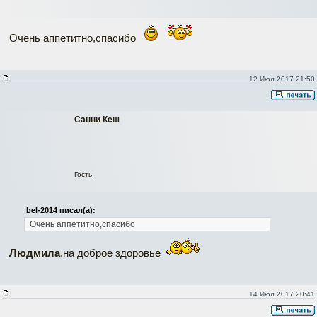
Очень аппетитно,спасибо
12 Июл 2017 21:50
Санни Кеш
Гость
bel-2014 писал(а):
Очень аппетитно,спасибо
Людмила
,на доброе здоровье
14 Июл 2017 20:41