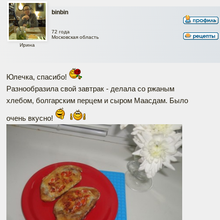
binbin
72 года
Московская область
Ирина
Юлечка, спасибо!
Разнообразила свой завтрак - делала со ржаным
хлебом, болгарским перцем и сыром Маасдам. Было
очень вкусно!