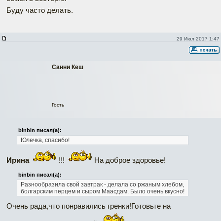
Буду часто делать.
29 Июл 2017 1:47
Санни Кеш
Гость
binbin писал(а):
Юлечка, спасибо!
Ирина
!!!
На доброе здоровье!
binbin писал(а):
Разнообразила свой завтрак - делала со ржаным хлебом,
болгарским перцем и сыром Маасдам. Было очень вкусно!
Очень рада,что понравились гренки!Готовьте на