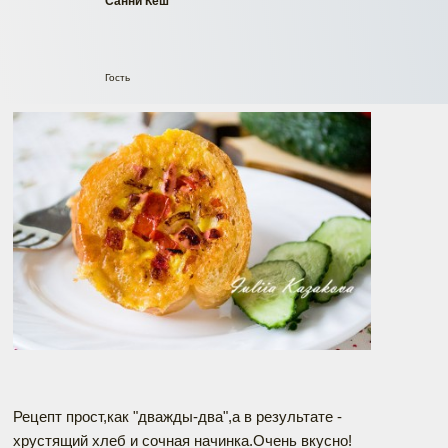
Санни Кеш
Гость
Рецепт прост,как "дважды-два",а в результате -
хрустящий хлеб и сочная начинка.Очень вкусно!