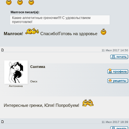
Малгося писал(а):
Какие аппетитные греночки!!!!
С удовольствием
приготовлю!
Малгося
!
Спасибо!Готовь на здоровье
11 Июл 2017 14:50
Сантима
Омск
Антонина
Интересные гренки, Юля! Попробуем!
11 Июл 2017 18:39