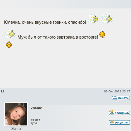
Юлечка, очень вкусные гренки, спасибо!
Муж был от такого завтрака в восторге!
03 Окт 2021 23:47
Zhanik
45 лет
Тула
Жанна