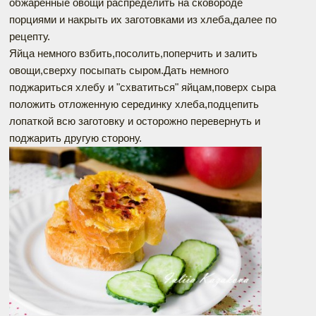
обжаренные овощи распределить на сковороде
порциями и накрыть их заготовками из хлеба,далее по
рецепту.
Яйца немного взбить,посолить,поперчить и залить
овощи,сверху посыпать сыром.Дать немного
поджариться хлебу и "схватиться" яйцам,поверх сыра
положить отложенную серединку хлеба,подцепить
лопаткой всю заготовку и осторожно перевернуть и
поджарить другую сторону.