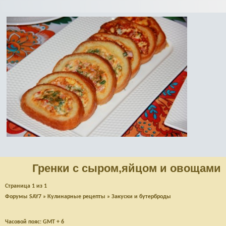
Гренки с сыром,яйцом и овощами
Страница
1
из
1
Форумы SAY7
»
Кулинарные рецепты
»
Закуски и бутерброды
Часовой пояс: GMT + 6