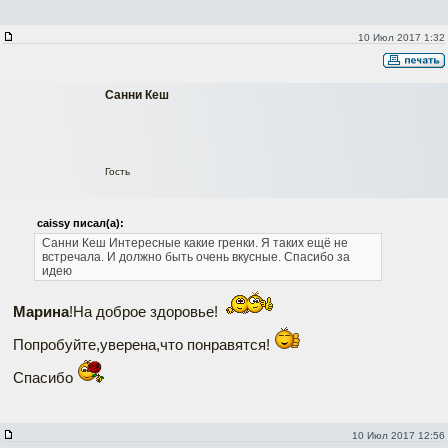
10 Июл 2017 1:32
Санни Кеш
Гость
caissy писал(а):
Санни Кеш
Интересные какие гренки. Я таких ещё не
встречала. И должно быть очень вкусные.
Спасибо за
идею
Марина
!На доброе здоровье!
Попробуйте,уверена,что понравятся!
Спасибо
10 Июл 2017 12:56