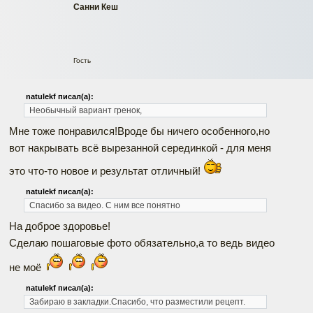
Санни Кеш
Гость
natulekf писал(а):
Необычный вариант гренок,
Мне тоже понравился!Вроде бы ничего особенного,но
вот накрывать всё вырезанной серединкой - для меня
это что-то новое и результат отличный!
natulekf писал(а):
Спасибо за видео. С ним все понятно
На доброе здоровье!
Сделаю пошаговые фото обязательно,а то ведь видео
не моё
natulekf писал(а):
Забираю в закладки.Спасибо, что разместили рецепт.