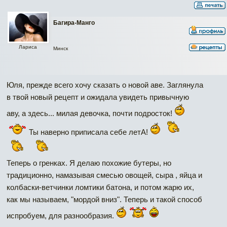
Багира-Манго
Лариса
Минск
Юля, прежде всего хочу сказать о новой аве. Заглянула
в твой новый рецепт и ожидала увидеть привычную
аву, а здесь... милая девочка, почти подросток!
Ты наверно приписала себе летА!
Теперь о гренках. Я делаю похожие бутеры, но
традиционно, намазывая смесью овощей, сыра , яйца и
колбаски-ветчинки ломтики батона, и потом жарю их,
как мы называем, "мордой вниз". Теперь и такой способ
испробуем, для разнообразия.