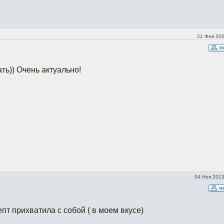
21 Фев 200
ть)) Очень актуально!
04 Ноя 2013
епт прихватила с собой ( в моем вкусе)