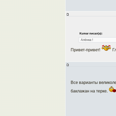
Kumar писал(а):
Алёнка
!
Привет-привет!
Гл
Все варианты великоле
баклажан на терке.