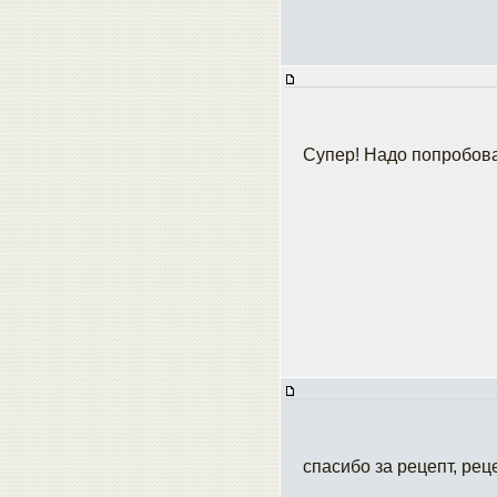
Супер! Надо попробова
спасибо за рецепт, рец