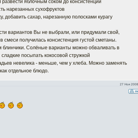
 развести яблочным соком до консистенции
сть нарезанных сухофруктов
ку, добавить сахар, нарезанную полосками курагу
ести вариантов Вы не выбрали, или придумали свой,
 в смеси получилась консистенция густой сметаны.
 блинчики. Солёные варианты можно обваливать в
 сладкие посыпать кокосовой стружкой
адьев невелика - меньше, чем у хлеба. Можно заменять
как отдельное блюдо.
27 Ноя 2008