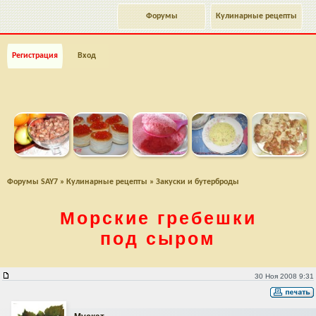
Форумы
Кулинарные рецепты
Регистрация
Вход
Форумы SAY7
»
Кулинарные рецепты
»
Закуски и бутерброды
Морские гребешки
под сыром
Морские гребешки под сыром
30 Ноя 2008 9:31