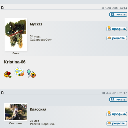
11 Сен 2009 14:44
Мускат
54 года
Хабаровск-Сеул
Лена
Kristina-66
10 Янв 2013 21:47
Классная
38 лет
Светлана
Россия, Воронеж.