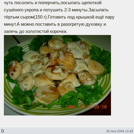
чуть посолить и поперчить,посыпать щепоткой
сушёного укропа и потушить 2-3 минуты.Засыпать
тёртым сыром(150 г).Готовить под крышкой ещё пару
минут.А можно поставить в разогретую духовку и
запечь до золотистой корочки.
30 Ноя 2008 13:43