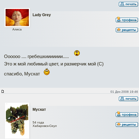
Lady Grey
Алиса
Oooooo .... гребешкиииииии.....
Это ж мой любимый цвет, и размерчик мой (С)
спасибо, Мускат
01 Дек 2008 19:46
Мускат
54 года
Хабаровск-Сеул