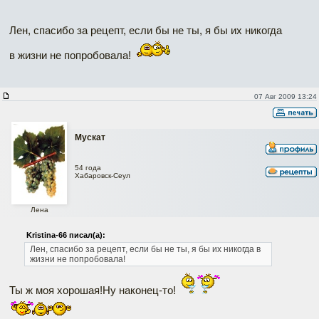
Лен, спасибо за рецепт, если бы не ты, я бы их никогда
в жизни не попробовала!
07 Авг 2009 13:24
Мускат
54 года
Хабаровск-Сеул
Лена
Kristina-66 писал(а):
Лен, спасибо за рецепт, если бы не ты, я бы их никогда в
жизни не попробовала!
Ты ж моя хорошая!Ну наконец-то!