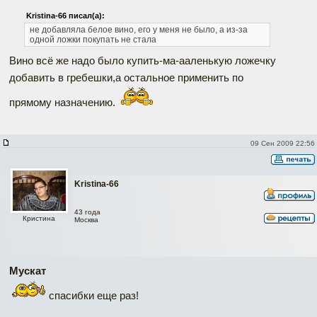
Kristina-66 писал(а):
не добавляла белое вино, его у меня не было, а из-за
одной ложки покупать не стала
Вино всё же надо было купить-ма-ааленькую ложечку
добавить в гребешки,а остальное применить по
прямому назначению.
09 Сен 2009 22:56
Kristina-66
43 года
Кристина
Москва
Мускат
спасибки еще раз!