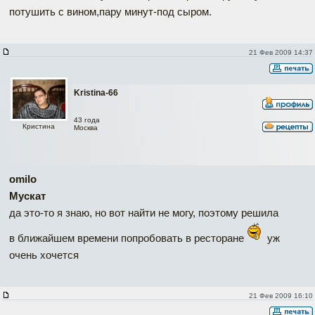
потушить с вином,пару минут-под сыром.
21 Фев 2009 14:37
Kristina-66
43 года
Кристина
Москва
omilo
Мускат
да это-то я знаю, но вот найти не могу, поэтому решила
в ближайшем времени попробовать в ресторане
уж
очень хочется
21 Фев 2009 16:10