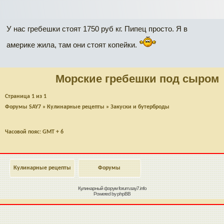
У нас гребешки стоят 1750 руб кг. Пипец просто. Я в
америке жила, там они стоят копейки.
Морские гребешки под сыром
Страница
1
из
1
Форумы SAY7
»
Кулинарные рецепты
»
Закуски и бутерброды
Часовой пояс: GMT + 6
Кулинарные рецепты
Форумы
Кулинарный форум
forum.say7.info
Powered by
phpBB