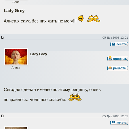
Лена
Lady Grey
Алиса,я сама без них жить не могу!!!
05 Дек 2008 12:01
Lady Grey
Алиса
Сегодня сделал именно по этому рецепту, очень
понраилось. Большое спасибо.
05 Дек 2008 12:05