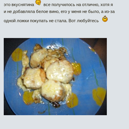
это вкуснятина
все получилось на отлично, хотя я
и не добавляла белое вино, его у меня не было, а из-за
одной ложки покупать не стала. Вот любуйтесь