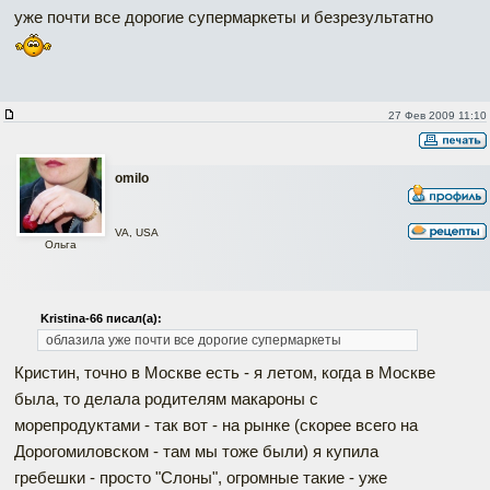
уже почти все дорогие супермаркеты и безрезультатно
27 Фев 2009 11:10
omilo
VA, USA
Ольга
Kristina-66 писал(а):
облазила уже почти все дорогие супермаркеты
Кристин, точно в Москве есть - я летом, когда в Москве
была, то делала родителям макароны с
морепродуктами - так вот - на рынке (скорее всего на
Дорогомиловском - там мы тоже были) я купила
гребешки - просто "Слоны", огромные такие - уже