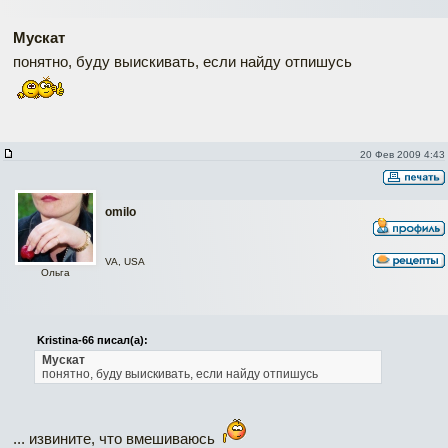
Мускат
понятно, буду выискивать, если найду отпишусь
20 Фев 2009 4:43
omilo
VA, USA
Ольга
Kristina-66 писал(а):
Мускат
понятно, буду выискивать, если найду отпишусь
... извините, что вмешиваюсь