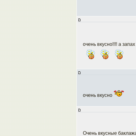
очень вкусно!!!! а зап
очень вкусно
Очень вкусные баклаж