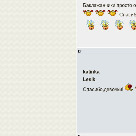
Баклажанчики просто 
Спасибо
katinka
Lesik
Спасибо,девочки!