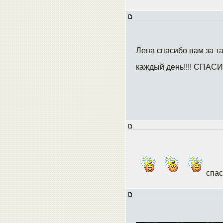
Лена спасибо вам за та
каждый день!!!! СПАСИ
спас