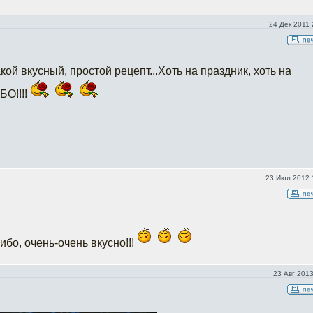
24 Дек 2011 
кой вкусный, простой рецепт...Хоть на праздник, хоть на
БО!!!!
23 Июл 2012 
ибо, очень-очень вкусно!!!
23 Авг 2013