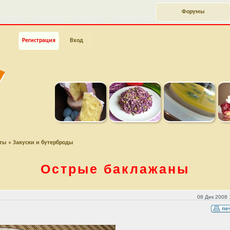
Форумы
Регистрация
Вход
пты
»
Закуски и бутерброды
Острые баклажаны
08 Дек 2008 