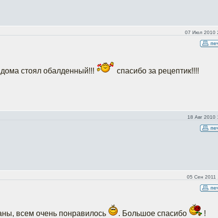
07 Июл 2010 
ах дома стоял обалденный!!!
спасибо за рецептик!!!!
18 Авг 2010 
05 Сен 2011 
аны, всем очень понравилось
. Большое спасибо
!