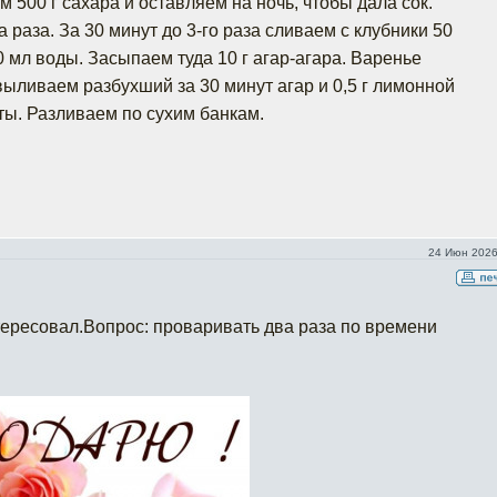
м 500 г сахара и оставляем на ночь, чтобы дала сок.
раза. За 30 минут до 3-го раза сливаем с клубники 50
 мл воды. Засыпаем туда 10 г агар-агара. Варенье
выливаем разбухший за 30 минут агар и 0,5 г лимонной
ты. Разливаем по сухим банкам.
24 Июн 2026
тересовал.Вопрос: проваривать два раза по времени