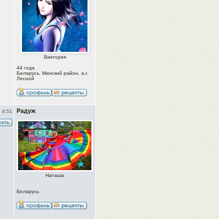
Виктория
44 года
Беларусь, Минский район, а.г.
Лесной
Радуж
 4:51
Наташа
Беларусь