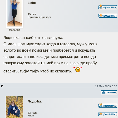
Liebe
45 лет
Германия Дрезден
Наталья
Людочка спасибо что заглянула.
С малышом муж сидит когда я готовлю, муж у меня
золото во всем помогает и приберется и покушать
сварит если надо и за детьми присмотрит я всегда
говорю ему золотой ты мой прям не знаю где пробу
ставить, тьфу тьфу чтоб не сглазить.
19 Янв 2009 5:33
Людо4ка
52 года
Киев