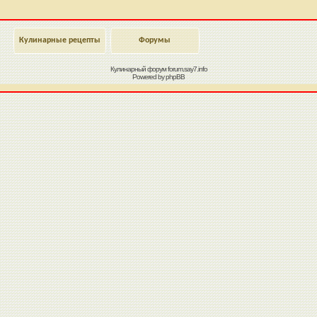
Кулинарные рецепты
Форумы
Кулинарный форум
forum.say7.info
Powered by
phpBB