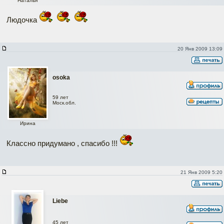
Наталья
Людочка
20 Янв 2009 13:09
osoka
59 лет
Моск.обл.
Ирина
Классно придумано , спасибо !!!
21 Янв 2009 5:20
Liebe
45 лет