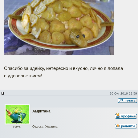
Спасибо за идейку, интересно и вкусно, лично я лопала
с удовольствием!
26 Окт 2016 22:59
Амритана
Одесса, Украина
Ната