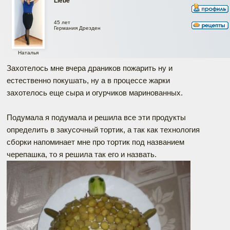
Liebe
45 лет
Германия Дрезден
Наталья
Захотелось мне вчера драников пожарить ну и
естественно покушать, ну а в процессе жарки
захотелось еще сыра и огурчиков маринованных.
Подумала я подумала и решила все эти продукты
определить в закусочный тортик, а так как технология
сборки напоминает мне про тортик под названием
черепашка, то я решила так его и назвать.