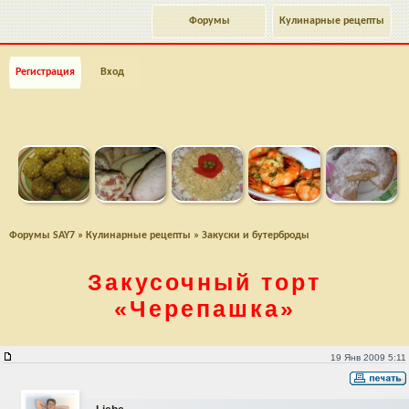
Форумы
Кулинарные рецепты
Регистрация
Вход
Форумы SAY7
»
Кулинарные рецепты
»
Закуски и бутерброды
Закусочный торт
«Черепашка»
Закусочный торт "Черепашка"
19 Янв 2009 5:11