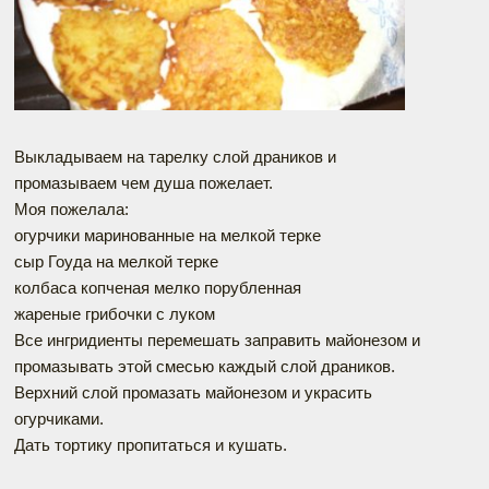
Выкладываем на тарелку слой драников и
промазываем чем душа пожелает.
Моя пожелала:
огурчики маринованные на мелкой терке
сыр Гоуда на мелкой терке
колбаса копченая мелко порубленная
жареные грибочки с луком
Все ингридиенты перемешать заправить майонезом и
промазывать этой смесью каждый слой драников.
Верхний слой промазать майонезом и украсить
огурчиками.
Дать тортику пропитаться и кушать.