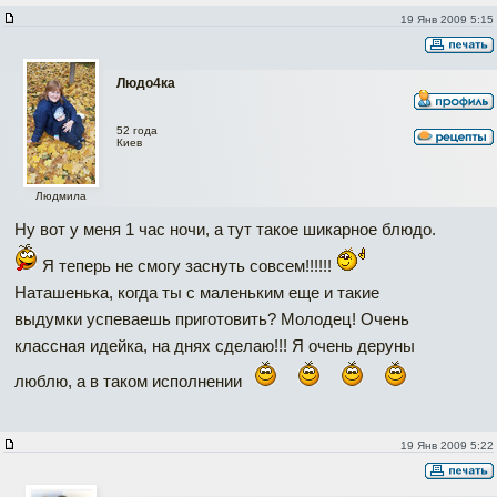
19 Янв 2009 5:15
Людо4ка
52 года
Киев
Людмила
Ну вот у меня 1 час ночи, а тут такое шикарное блюдо.
Я теперь не смогу заснуть совсем!!!!!!
Наташенька, когда ты с маленьким еще и такие
выдумки успеваешь приготовить? Молодец! Очень
классная идейка, на днях сделаю!!! Я очень деруны
люблю, а в таком исполнении
19 Янв 2009 5:22