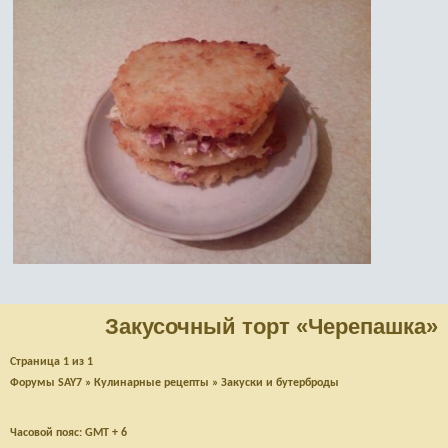
Закусочный торт «Черепашка»
Страница
1
из
1
Форумы SAY7
»
Кулинарные рецепты
»
Закуски и бутерброды
Часовой пояс: GMT + 6