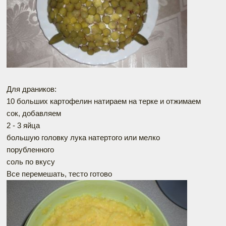
Для драников:
10 больших картофелин натираем на терке и отжимаем
сок, добавляем
2 - 3 яйца
большую головку лука натертого или мелко
порубленного
соль по вкусу
Все перемешать, тесто готово