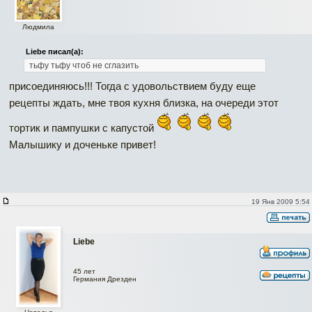
Людмила
Liebe писал(а):
тьфу тьфу чтоб не сглазить
присоединяюсь!!!
Тогда с удовольствием буду еще
рецепты ждать, мне твоя кухня близка, на очереди этот
тортик и пампушки с капустой
Малышику и доченьке привет!
19 Янв 2009 5:54
Liebe
45 лет
Германия Дрезден