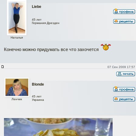
Liebe
45 лет
Германия Дрезден
Наталья
Конечно можно придумать все что захочется
07 Сен 2009 17:57
Blonde
45 лет
Ленчик
Украина