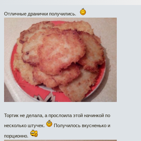
Отличные дранички получились.
Тортик не делала, а прослоила этой начинкой по
несколько штучек.
Получилось вкусненько и
порционно.