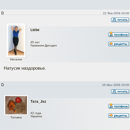
22 Янв 2009 20:06
Liebe
45 лет
Германия Дрезден
Наталья
Натусик наздоровье.
26 Июн 2009 19:09
Тата_Jez
42 года
Украина
Татьяна