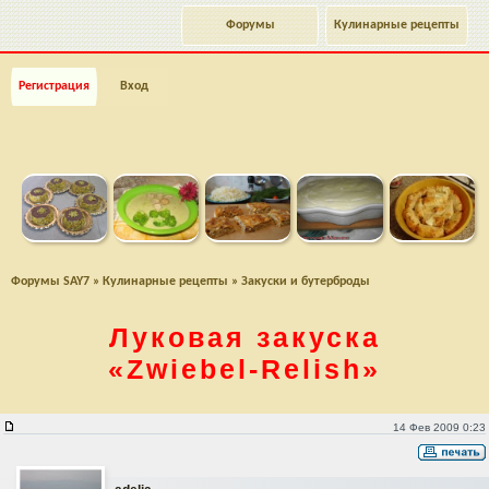
Форумы
Кулинарные рецепты
Регистрация
Вход
Форумы SAY7
»
Кулинарные рецепты
»
Закуски и бутерброды
Луковая закуска
«Zwiebel-Relish»
Луковая закуска"Zwiebel-Relish"
14 Фев 2009 0:23