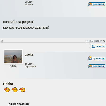
39 лет
Москва
спасибо за рецепт!
как раз еще можно сделать)
15 Ноя 2010 2:27
adelja
55 лет
Adelja
Германия
rikkka
rikkka писал(а):