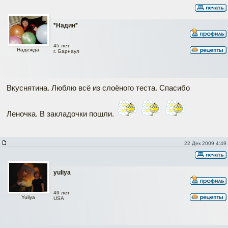
*Надин*
45 лет
Надежда
г. Барнаул
Вкуснятина. Люблю всё из слоёного теста. Спасибо
Леночка. В закладочки пошли.
22 Дек 2009 4:49
yuliya
49 лет
Yuliya
USA