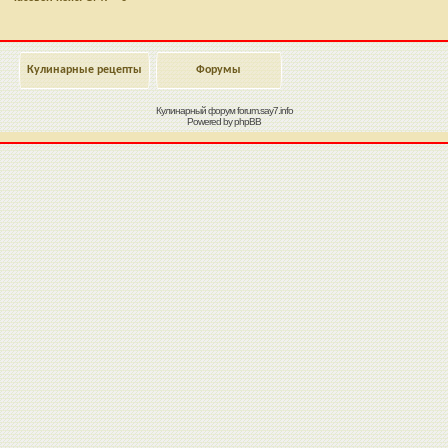
Кулинарные рецепты
Форумы
Кулинарный форум
forum.say7.info
Powered by
phpBB