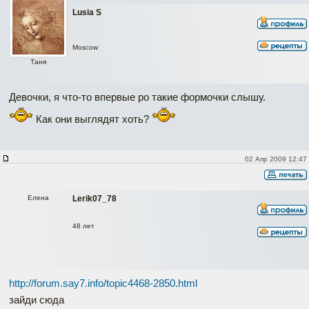
Lusia S
Moscow
Таня
Девочки, я что-то впервые ро такие формочки слышу.
Как они выглядят хоть?
02 Апр 2009 12:47
Елена
Lerik07_78
48 лет
http://forum.say7.info/topic4468-2850.html
зайди сюда