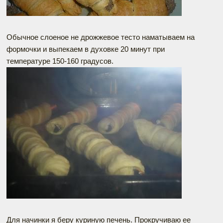
Обычное слоеное не дрожжевое тесто наматываем на
формочки и выпекаем в духовке 20 минут при
температуре 150-160 градусов.
Для начинки я беру куриную печень. Прокручиваю ее