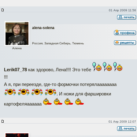
01 Апр 2009 11:56
alena-solena
Россия, Западная Сибирь, Тюмень
Алена
Lerik07_78
как здорово, Лена!!!! Это тебе
!!!
А я, при переезде, где-то формочки потерялаааааааа
. И ножи для фаршировки
картофеляаааааа
01 Апр 2009 12:07