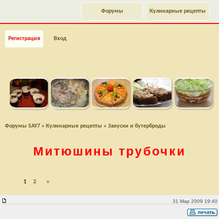
Форумы
Кулинарные рецепты
Регистрация
Вход
Форумы SAY7
»
Кулинарные рецепты
»
Закуски и бутерброды
Митюшины трубочки
1
2
»
Митюшины трубочки
31 Мар 2009 19:40