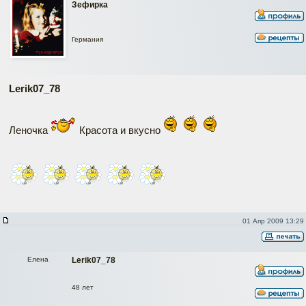
Зефирка
Германия
Lerik07_78
Леночка
Красота и вкусно
01 Апр 2009 13:29
Елена
Lerik07_78
48 лет