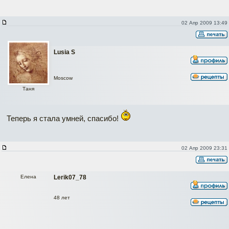
02 Апр 2009 13:49
Lusia S
Moscow
Таня
Теперь я стала умней, спасибо!
02 Апр 2009 23:31
Елена
Lerik07_78
48 лет