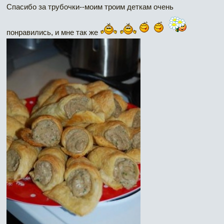
Спасибо за трубочки--моим троим деткам очень
понравились, и мне так же