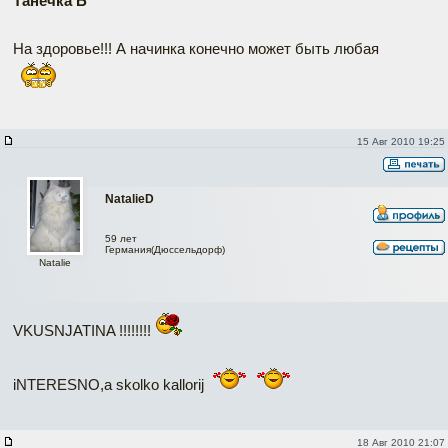
Танечка Б
На здоровье!!! А начинка конечно может быть любая
15 Авг 2010 19:25
NatalieD
59 лет
Германия(Дюссельдорф)
Natalie
VKUSNJATINA !!!!!!!!
iNTERESNO,a skolko kallorij
18 Авг 2010 21:07