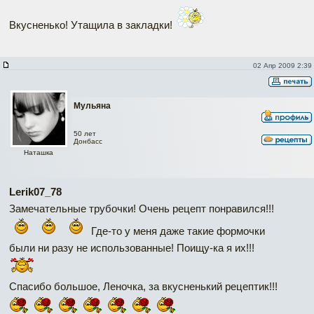
Вкусненько! Утащила в закладки!
02 Апр 2009 2:39
Мульяна
50 лет
Донбасс
Наташка
Lerik07_78
Замечательные трубочки! Очень рецепт понравился!!!
Где-то у меня даже такие формочки
были ни разу не использованные! Поищу-ка я их!!!
Спасибо большое, Леночка, за вкусненький рецептик!!!