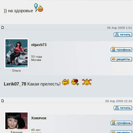
)) на здоровье
06 Апр 2009 1:01
olgavb73
53 года
Москва
Ольга
Lerik07_78
Какая прелесть!
06 Апр 2009 22:34
Хомячок
45 лет
Евгения