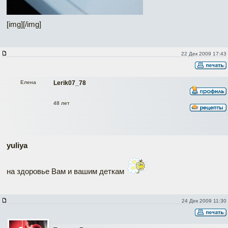
[img][/img]
22 Дек 2009 17:43
Елена
Lerik07_78
48 лет
yuliya
на здоровье Вам и вашим деткам
24 Дек 2009 11:30