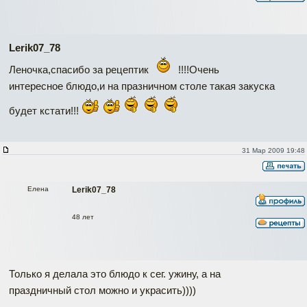
Lerik07_78
Леночка,спасибо за рецептик
!!!!Очень
интересное блюдо,и на празничном столе такая закуска
будет кстати!!!
31 Мар 2009 19:48
Елена
Lerik07_78
48 лет
Только я делала это блюдо к сег. ужину, а на
праздничный стол можно и украсить))))