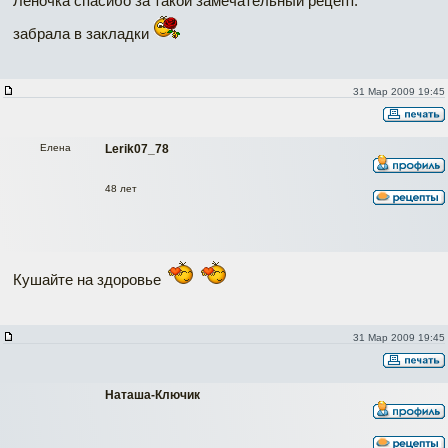
Леночка спасибо за такой замечательный рецепт.
забрала в закладки
31 Мар 2009 19:45
Елена
Lerik07_78
48 лет
Кушайте на здоровье
31 Мар 2009 19:45
Наташа-Ключик