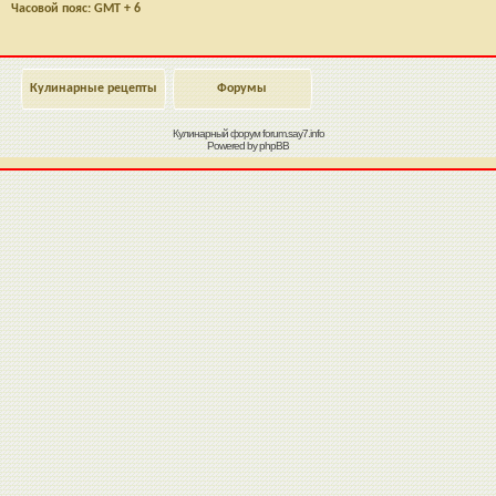
Часовой пояс: GMT + 6
Кулинарные рецепты
Форумы
Кулинарный форум
forum.say7.info
Powered by
phpBB