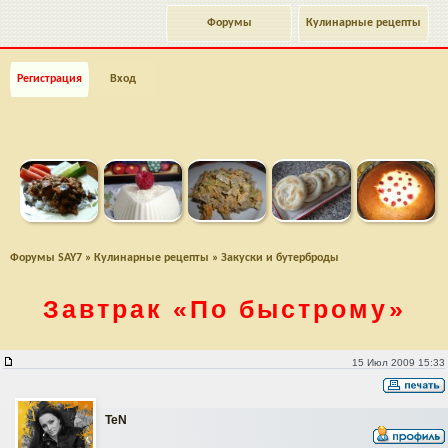
Форумы
Кулинарные рецепты
Регистрация
Вход
Форумы SAY7
»
Кулинарные рецепты
»
Закуски и бутерброды
Завтрак
«По быстрому»
Завтрак "По быстрому"
15 Июл 2009 15:33
TeN