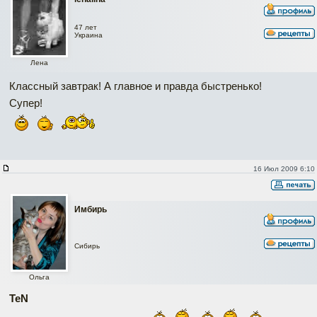
47 лет
Украина
Лена
Классный завтрак! А главное и правда быстренько!
Супер!
16 Июл 2009 6:10
Имбирь
Сибирь
Ольга
TeN