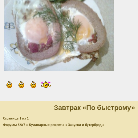
Завтрак «По быстрому»
Страница
1
из
1
Форумы SAY7
»
Кулинарные рецепты
»
Закуски и бутерброды