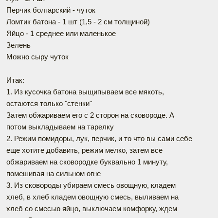
Перчик болгарский - чуток
Ломтик батона - 1 шт (1,5 - 2 см толщиной)
Яйцо - 1 среднее или маленькое
Зелень
Можно сыру чуток
Итак:
1. Из кусочка батона выщипываем все мякоть,
остаются только "стенки"
Затем обжариваем его с 2 сторон на сковороде. А
потом выкладываем на тарелку
2. Режим помидоры, лук, перчик, и то что вы сами себе
еще хотите добавить, режим мелко, затем все
обжариваем на сковородке буквально 1 минуту,
помешивая на сильном огне
3. Из сковороды убираем смесь овощную, кладем
хлеб, в хлеб кладем овощную смесь, выливаем на
хлеб со смесью яйцо, выключаем комфорку, ждем