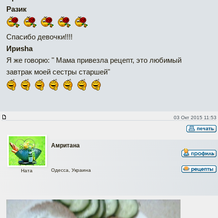
Разик
Спасибо девочки!!!!
Ириshа
Я же говорю: " Мама привезла рецепт, это любимый
завтрак моей сестры старшей"
03 Окт 2015 11:53
Амритана
Одесса, Украина
Ната