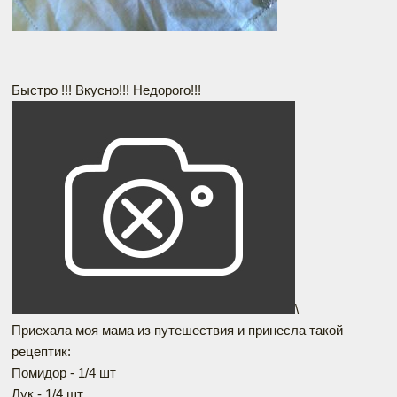
Быстро !!! Вкусно!!! Недорого!!!
\
Приехала моя мама из путешествия и принесла такой
рецептик:
Помидор - 1/4 шт
Лук - 1/4 шт