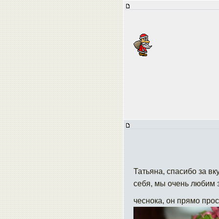
Татьяна, спасибо за вк
себя, мы очень любим з
чеснока, он прямо про