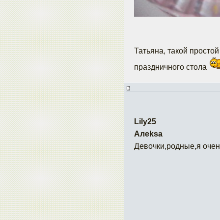
Татьяна, такой простой
праздничного стола
Lily25
Алеksa
Девочки,родные,я очен