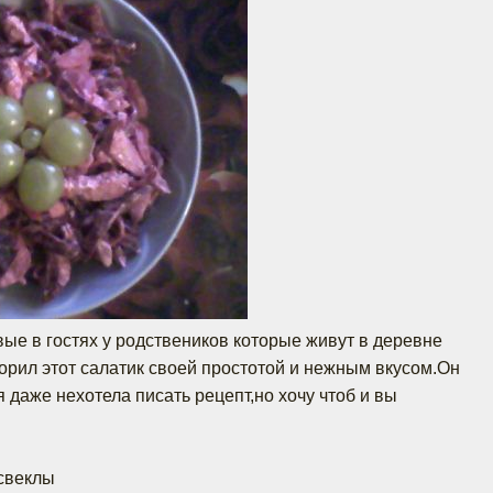
ые в гостях у родствеников которые живут в деревне
орил этот салатик своей простотой и нежным вкусом.Он
я даже нехотела писать рецепт,но хочу чтоб и вы
свеклы