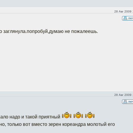
28 Авг 2009 
о заглянула.попробуй,думаю не пожалеешь.
28 Авг 2009 
 мало надо и такой приятный
но, только вот вместо зерен кореандра молотый его