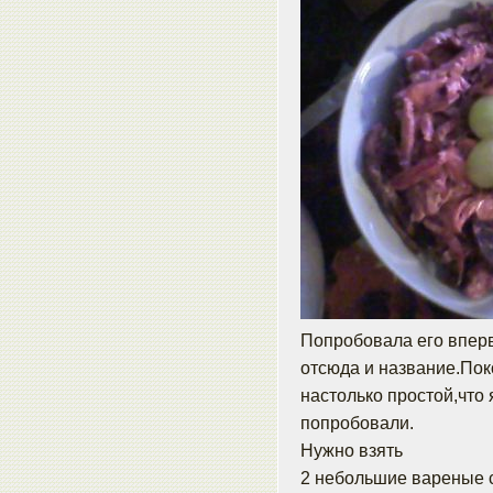
Попробовала его вперв
отсюда и название.Пок
настолько простой,что 
попробовали.
Нужно взять
2 небольшие вареные 