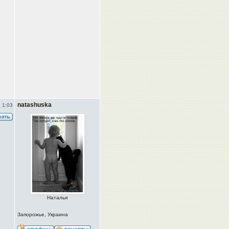
natashuska
 1:03
Наталья
Запорожье, Украина