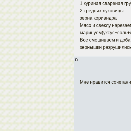
1 куриная свареная гр
2 средних луковицы
зерна кориандра
Мясо и свеклу нарезае
маринуем(уксус+соль+
Все смешиваем и доба
зернышки разрушились
Мне нравится сочетани