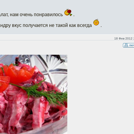
алат, нам очень понравилось
.
ндру вкус получается не такой как всегда
.
18 Фев 2012 