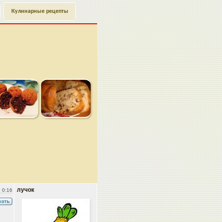
Кулинарные рецепты
лучок
 0:16