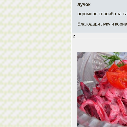
лучок
огромное спасибо за с
Благодаря луку и кориа