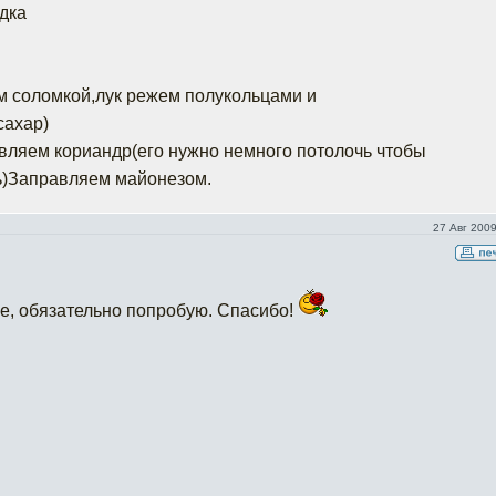
удка
м соломкой,лук режем полукольцами и
сахар)
вляем кориандр(его нужно немного потолочь чтобы
)Заправляем майонезом.
27 Авг 2009
е, обязательно попробую. Спасибо!