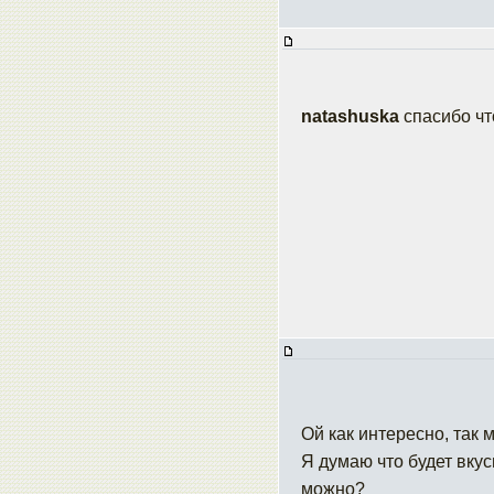
natashuska
спасибо чт
Ой как интересно, так
Я думаю что будет вкус
можно?