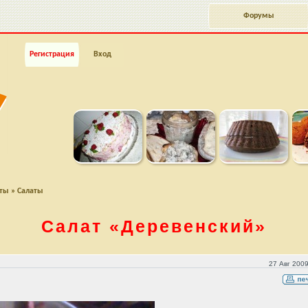
Форумы
Регистрация
Вход
пты
»
Салаты
Салат
«Деревенский»
27 Авг 2009