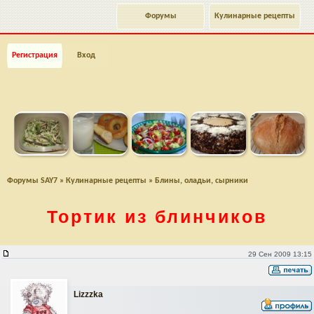
Форумы
Кулинарные рецепты
Регистрация
Вход
Форумы SAY7
»
Кулинарные рецепты
»
Блины, оладьи, сырники
Тортик из блинчиков
Тортик из блинчиков
29 Сен 2009 13:15
Lizzzka