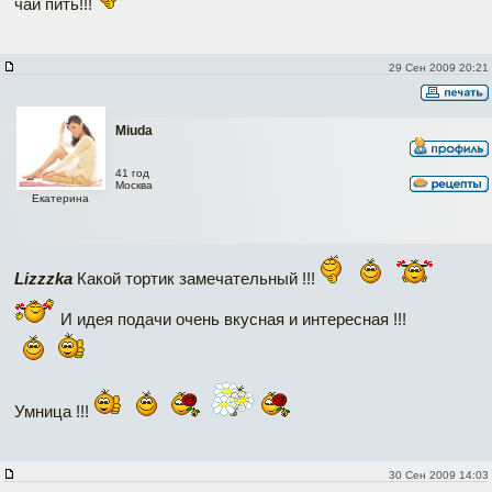
чай пить!!!
29 Сен 2009 20:21
Miuda
41 год
Москва
Екатерина
Lizzzka
Какой тортик замечательный !!!
И идея подачи очень вкусная и интересная !!!
Умница !!!
30 Сен 2009 14:03