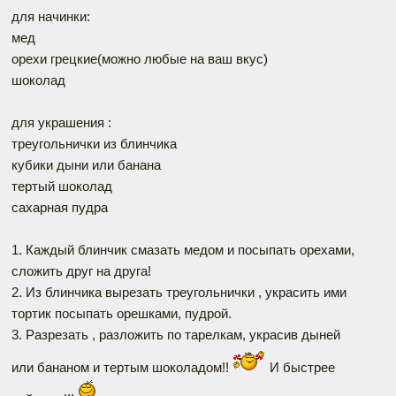
для начинки:
мед
орехи грецкие(можно любые на ваш вкус)
шоколад
для украшения :
треугольнички из блинчика
кубики дыни или банана
тертый шоколад
сахарная пудра
1. Каждый блинчик смазать медом и посыпать орехами,
сложить друг на друга!
2. Из блинчика вырезать треугольнички , украсить ими
тортик посыпать орешками, пудрой.
3. Разрезать , разложить по тарелкам, украсив дыней
или бананом и тертым шоколадом!!
И быстрее