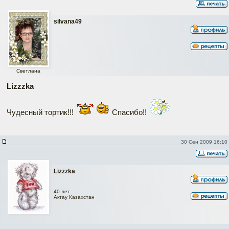
silvana49
Светлана
Lizzzka
Чудесный тортик!!!
Спасибо!!
30 Сен 2009 16:10
Lizzzka
40 лет
Актау Казахстан