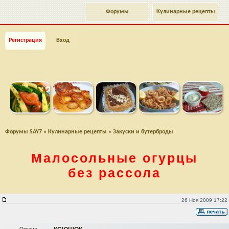
Форумы
Кулинарные рецепты
Регистрация
Вход
Форумы SAY7
»
Кулинарные рецепты
»
Закуски и бутерброды
Малосольные огурцы
без рассола
Малосольные огурцы без рассола
26 Ноя 2009 17:22
Оксана