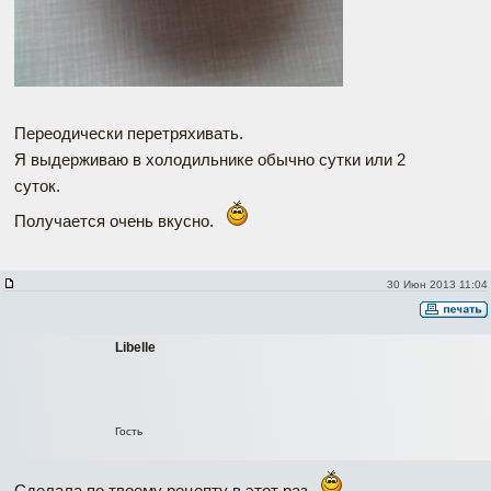
Переодически перетряхивать.
Я выдерживаю в холодильнике обычно сутки или 2
суток.
Получается очень вкусно.
30 Июн 2013 11:04
Libelle
Гость
Сделала по твоему рецепту в этот раз