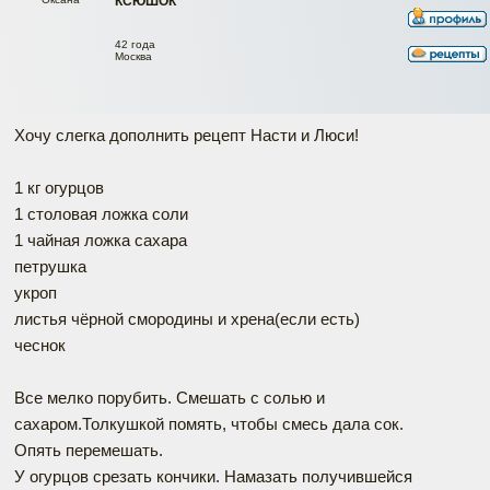
КСЮШОК
42 года
Москва
Хочу слегка дополнить рецепт Насти и Люси!
1 кг огурцов
1 столовая ложка соли
1 чайная ложка сахара
петрушка
укроп
листья чёрной смородины и хрена(если есть)
чеснок
Все мелко порубить. Смешать с солью и
сахаром.Толкушкой помять, чтобы смесь дала сок.
Опять перемешать.
У огурцов срезать кончики. Намазать получившейся