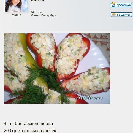
mellorn
52 года
Мария
Санкт_Петербург
4 шт. болгарского перца
200 гр. крабовых палочек