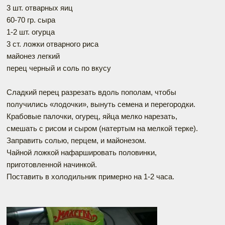
3 шт. отварных яиц
60-70 гр. сыра
1-2 шт. огурца
3 ст. ложки отварного риса
майонез легкий
перец черный и соль по вкусу
Сладкий перец разрезать вдоль пополам, чтобы
получились «лодочки», вынуть семена и перегородки.
Крабовые палочки, огурец, яйца мелко нарезать,
смешать с рисом и сыром (натертым на мелкой терке).
Заправить солью, перцем, и майонезом.
Чайной ложкой нафаршировать половинки,
приготовленной начинкой.
Поставить в холодильник примерно на 1-2 часа.