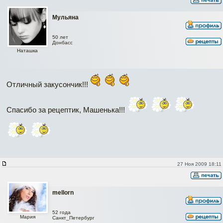
Мульяна
50 лет
Донбасс
Наташка
Отличный закусончик!!!
Спасибо за рецептик, Машенька!!!
27 Ноя 2009 18:11
mellorn
52 года
Мария
Санкт_Петербург