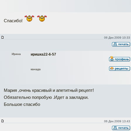
Спасибо!
06 Дек 2009 10:33
Ирина
иришка22-6-57
канада
Мария ,очень красивый и апетитный рецепт!
Обязательно попробую .Идет а закладки.
Большое спасибо
06 Дек 2009 13:43