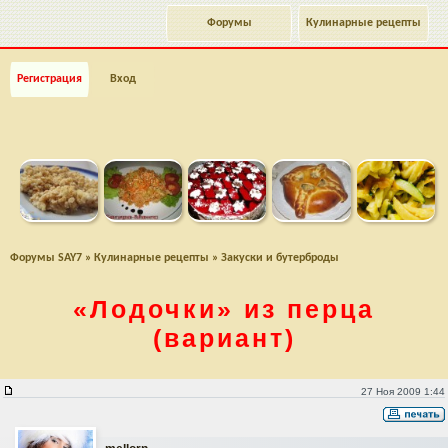
Форумы
Кулинарные рецепты
Регистрация
Вход
Форумы SAY7
»
Кулинарные рецепты
»
Закуски и бутерброды
«Лодочки»
из перца
(вариант)
"Лодочки" из перца (вариант)
27 Ноя 2009 1:44