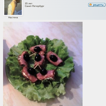
35 лет
Санкт-Петербург
Настена