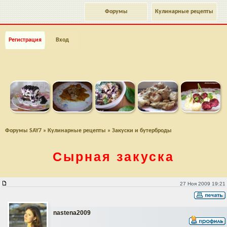
Форумы
Кулинарные рецепты
Регистрация
Вход
Форумы SAY7
»
Кулинарные рецепты
»
Закуски и бутерброды
Сырная закуска
Сырная закуска
27 Ноя 2009 19:21
nastena2009