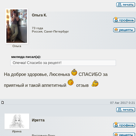
Ольга К.
73 года
Россия, Санкт-Петербург
Ольга
милюда писал(а):
Олечка! Спасибо за рецепт!
На доброе здоровье, Люсенька
СПАСИБО за
приятный и такой аппетитный
отзыв
07 Авг 2017 0:21
Иретта
Ирина
Ростов-на-Дону