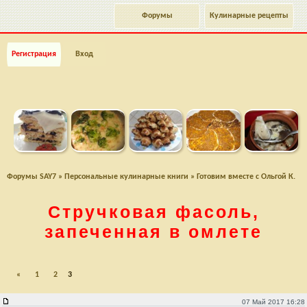
Форумы
Кулинарные рецепты
Регистрация
Вход
Форумы SAY7
»
Персональные кулинарные книги
»
Готовим вместе с Ольгой К.
Стручковая фасоль,
запеченная в омлете
«
1
2
3
07 Май 2017 16:28