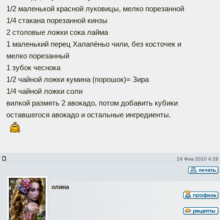
1/2 маленькой красной луковицы, мелко порезанной
1/4 стакана порезанной кинзы
2 столовые ложки сока лайма
1 маленький перец Халапе́ньо чили, без косточек и
мелко порезанный
1 зубок чеснока
1/2 чайной ложки кумина (порошок)= Зира
1/4 чайной ложки соли
вилкой размять 2 авокадо, потом добавить кубики
оставшегося авокадо и остальные ингредиенты.
24 Фев 2010 4:28
олина