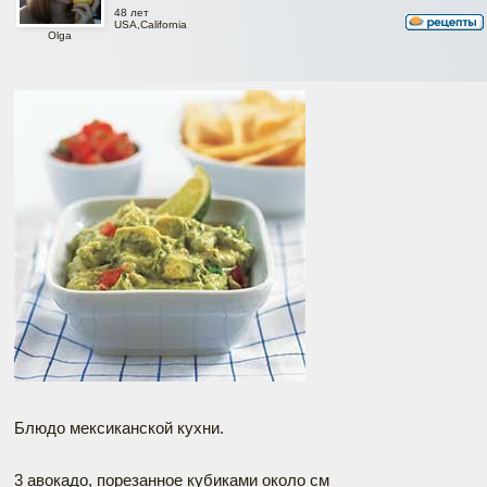
48 лет
USA,California
Olga
Блюдо мексиканской кухни.
3 авокадо, порезанное кубиками около см