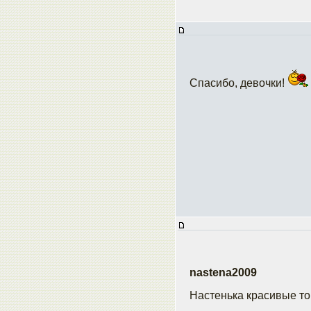
Спасибо, девочки!
nastena2009
Настенька красивые то