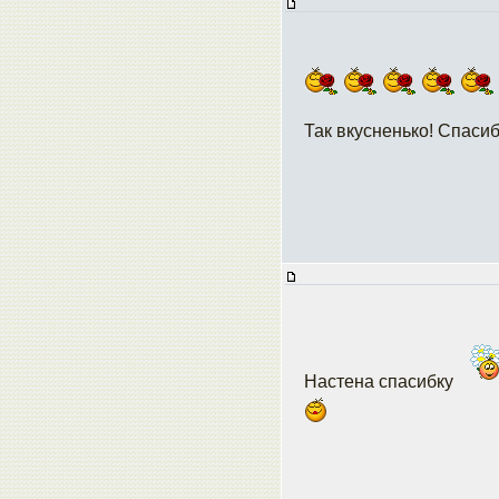
Так вкусненько! Спасиб
Настена спасибку