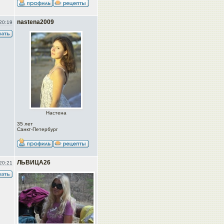
nastena2009
20:19
Настена
35 лет
Санкт-Петербург
ЛЬВИЦА26
20:21