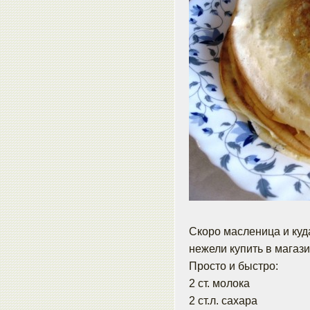
Скоро масленица и куд
нежели купить в магази
Просто и быстро:
2 ст. молока
2 ст.л. сахара