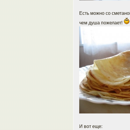
Есть можно со сметано
чем душа пожелает!
И вот еще: