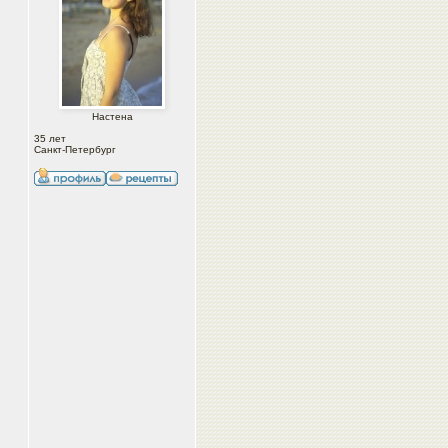
Настена
35 лет
Санкт-Петербург