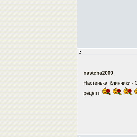
nastena2009
Настенька, блинчики 
рецепт!