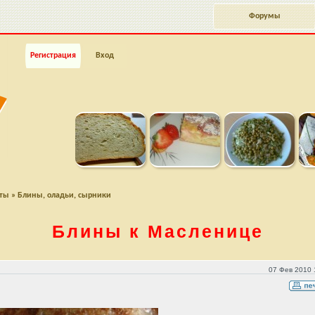
Форумы
Регистрация
Вход
пты
»
Блины, оладьи, сырники
Блины к Масленице
07 Фев 2010 