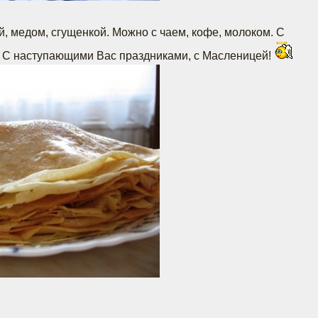
й, медом, сгущенкой. Можно с чаем, кофе, молоком. С
С наступающими Вас праздниками, с Масленицей!