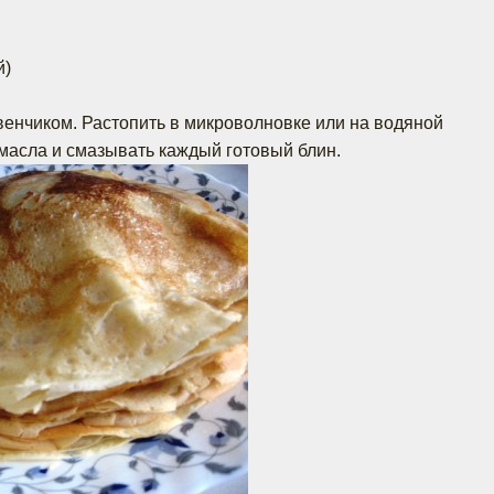
й)
венчиком. Растопить в микроволновке или на водяной
 масла и смазывать каждый готовый блин.