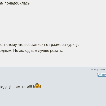
ам понадобилась
, потому что все зависит от размера курицы.
лодным. Но холодным лучше резать.
16 Апр 2010 
дец!!! ням, ням!!!