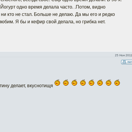
 Йогурт одно время делала часто. .Потом, видно
о ни кто не стал. Больше не делаю. Да мы его и редко
юбим. Я бы и кефир свой делала, но грибка нет.
25 Ноя 2011
тину делает, вкуснотищя