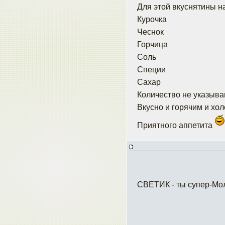
Для этой вкуснятины н
Курочка
Чеснок
Горчица
Соль
Специи
Сахар
Количество не указываю
Вкусно и горячим и хо
Приятного аппетита
СВЕТИК - ты супер-Моло