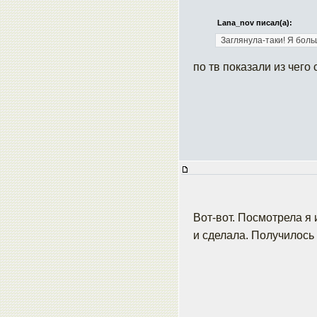
Lana_nov писал(а):
Заглянула-таки! Я боль
по тв показали из чего 
Вот-вот. Посмотрела я
и сделала. Получилось