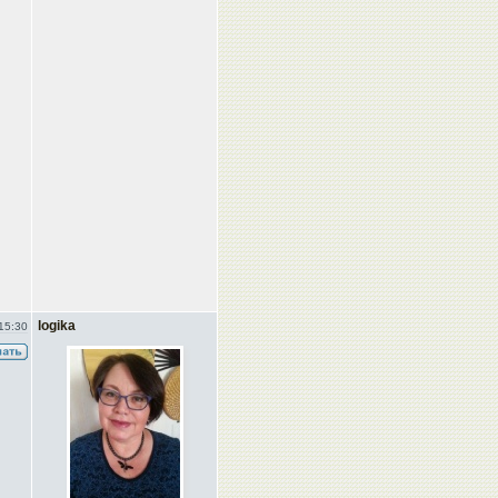
logika
15:30