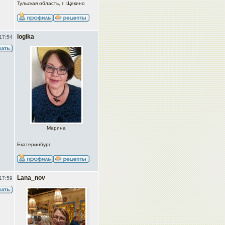
Тульская область, г. Щекино
logika
17:54
Марина
Екатеринбург
Lana_nov
17:59