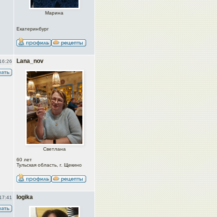
Марина
Екатеринбург
Lana_nov
16:26
Светлана
60 лет
Тульская область, г. Щекино
logika
17:41