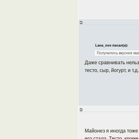
Lana_nov писал(а):
Получилось вкуснее ма
Даже сравнивать нельз
тесто, сыр, йогурт, и т
Майонез я иногда тоже 
его стала. Тесто, кром