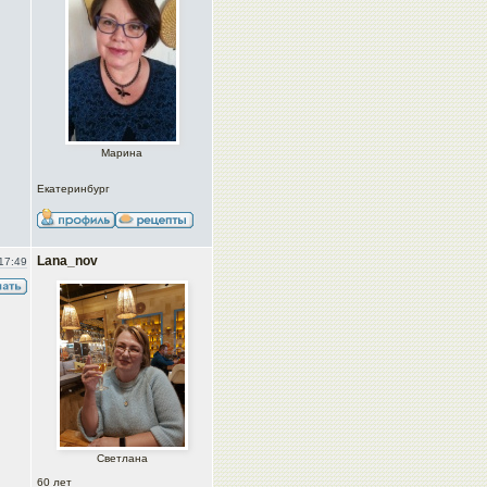
Марина
Екатеринбург
Lana_nov
17:49
Светлана
60 лет