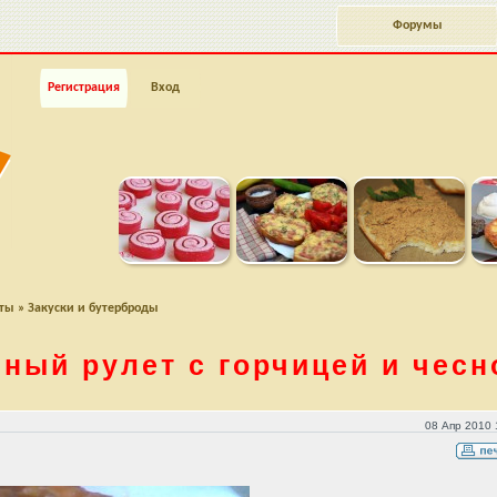
Форумы
Регистрация
Вход
пты
»
Закуски и бутерброды
ный рулет с горчицей и чес
ноком
08 Апр 2010 