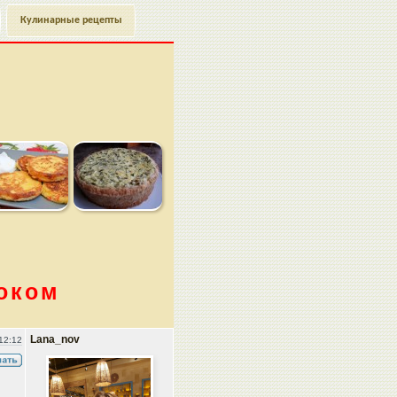
Кулинарные рецепты
ноком
Lana_nov
12:12