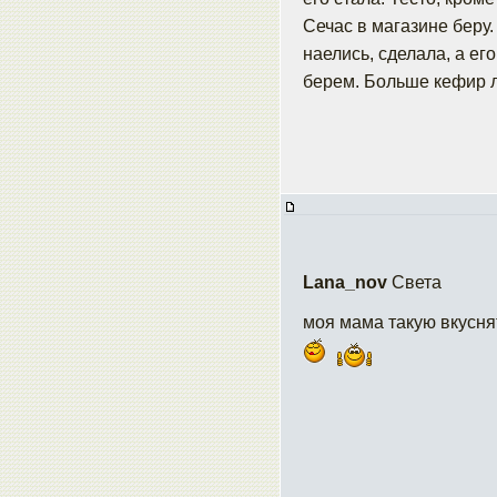
Сечас в магазине беру.
наелись, сделала, а ег
берем. Больше кефир л
Lana_nov
Света
моя мама такую вкусня