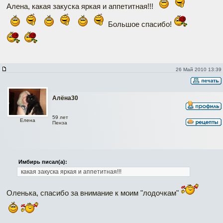
Алена, какая закуска яркая и аппетитная!!!
Большое спасибо!
26 Май 2010 13:39
Алёна30
59 лет
Елена
Пенза
Имбирь писал(а):
какая закуска яркая и аппетитная!!!
Оленька, спасибо за внимание к моим "лодочкам"