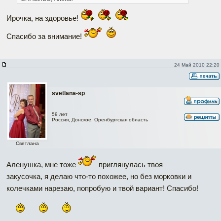
Ирочка, на здоровье!
Спасибо за внимание!
24 Май 2010 22:20
svetlana-sp
59 лет
Россия, Донское, Оренбургская область
Светлана
Аленушка, мне тоже
приглянулась твоя
закусочка, я делаю что-то похожее, но без морковки и
колечками нарезаю, попробую и твой вариант! Спасибо!