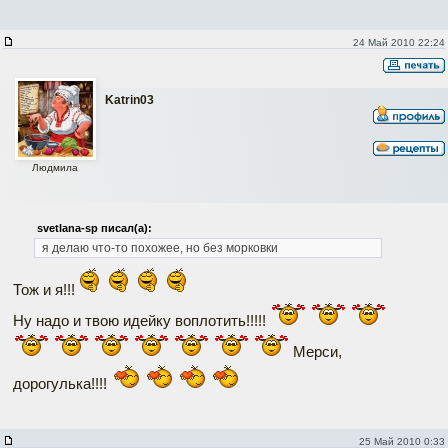
24 Май 2010 22:24
Katrin03
Людмила
svetlana-sp писал(а):
я делаю что-то похожее, но без морковки
Тож и я!!!
Ну надо и твою идейку воплотить!!!!!
Мерси,
дорогулька!!!!
25 Май 2010 0:33