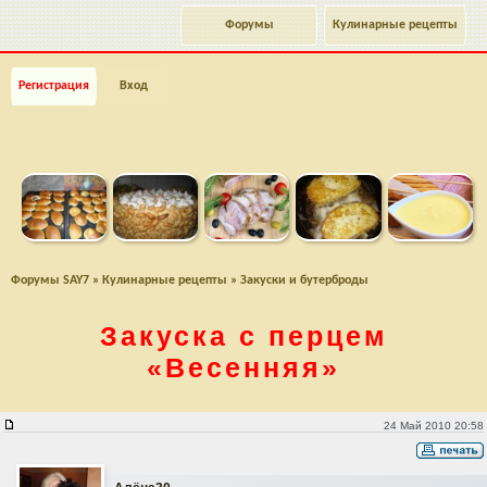
Форумы
Кулинарные рецепты
Регистрация
Вход
Форумы SAY7
»
Кулинарные рецепты
»
Закуски и бутерброды
Закуска с перцем
«Весенняя»
Закуска с перцем "Весенняя"
24 Май 2010 20:58