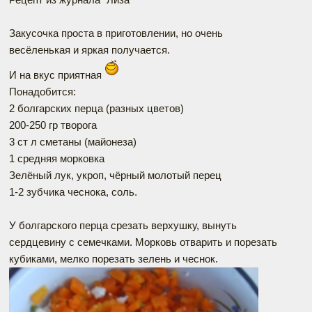
Закусочка проста в приготовлении, но очень
весёленькая и яркая получается.
И на вкус приятная
Понадобится:
2 болгарских перца (разных цветов)
200-250 гр творога
3 ст л сметаны (майонеза)
1 средняя морковка
Зелёный лук, укроп, чёрный молотый перец
1-2 зубчика чеснока, соль.
У болгарского перца срезать верхушку, вынуть
сердцевину с семечками. Морковь отварить и порезать
кубиками, мелко порезать зелень и чеснок.