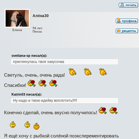
Алёна30
59 лет
Елена
Пенза
svetlana-sp писал(а):
приглянулась твоя закусочка
Светуль, очень, очень рада!
Спасибки!
Katrin03 писал(а):
Ну надо и твою идейку воплотить!!!!!
Конечно сделай, очень вкусно получилось!
Я ещё хочу с рыбкой солёной поэксперементировать