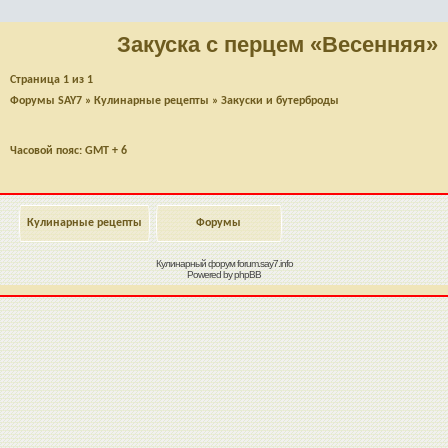
Закуска с перцем «Весенняя»
Страница
1
из
1
Форумы SAY7
»
Кулинарные рецепты
»
Закуски и бутерброды
Часовой пояс: GMT + 6
Кулинарные рецепты
Форумы
Кулинарный форум
forum.say7.info
Powered by
phpBB