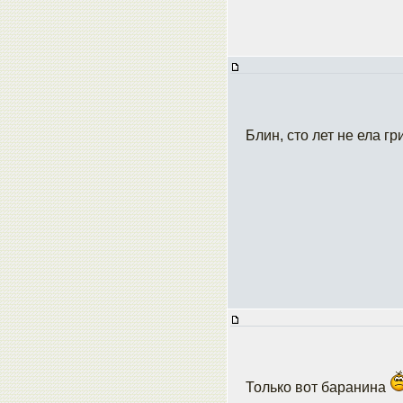
Блин, сто лет не ела г
Только вот баранина