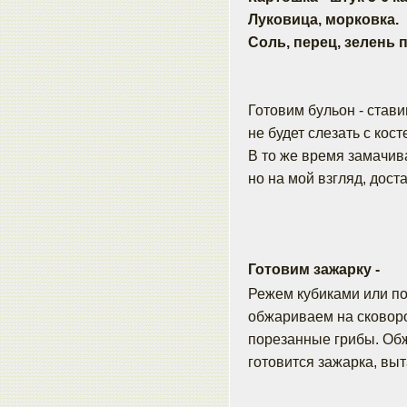
Луковица, морковка.
Соль, перец, зелень п
Готовим бульон - стави
не будет слезать с кост
В то же время замачива
но на мой взгляд, дост
Готовим зажарку -
Режем кубиками или по
обжариваем на сковор
порезанные грибы. Обж
готовится зажарка, выт