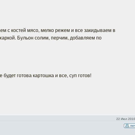
аем с костей мясо, мелко режем и все закидываем в
ажаркой. Бульон солим, перчим, добавляем по
 будет готова картошка и все, суп готов!
22 Июл 2010