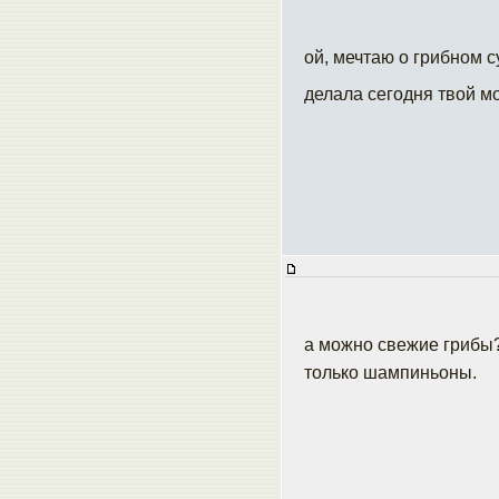
ой, мечтаю о грибном 
делала сегодня твой м
а можно свежие грибы? 
только шампиньоны.