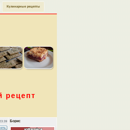
Кулинарные рецепты
й рецепт
Борис
23:39