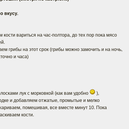
о вкусу.
м кости вариться на час-полтора, до тех пор пока мясо
ей.
ем грибы на этот срок (грибы можно замочить и на ночь,
аточно и часа)
лосками лук с морковкой (как вам удобно
),
одке и добавляем отжатые, промытые и мелко
ариваем, помешивая, все вместе минут 10. Пока
аскиваем кости.