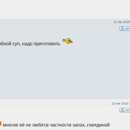
11 Авг 2010
рибной суп, надо приготовить
13 Авг 2010 
многие её не любят,в частности запах..говядиной