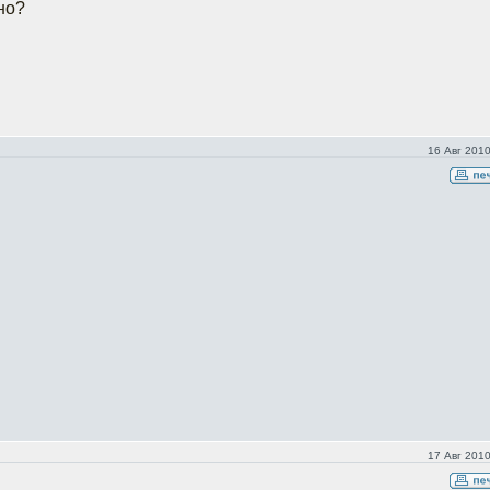
но?
16 Авг 2010
17 Авг 2010