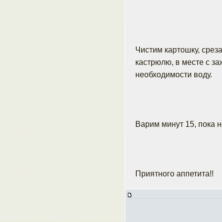
Чистим картошку, срез
кастрюлю, в месте с з
необходимости воду.
Варим минут 15, пока не
Приятного аппетита!!