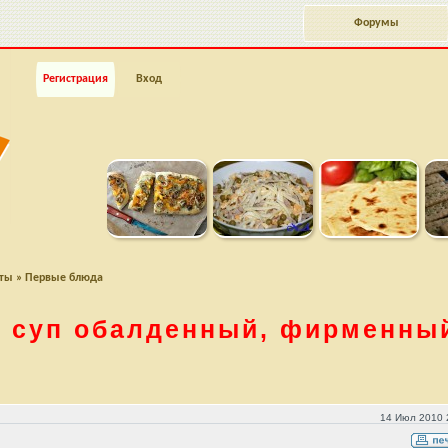
Форумы
Регистрация
Вход
пты
»
Первые блюда
 суп обалденный, фирменны
нный рецепт
14 Июл 2010 