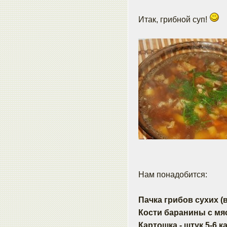
Итак, грибной суп!
Нам понадобится:
Пачка грибов сухих (
Кости баранины с мя
Картошка - штук 5-6 