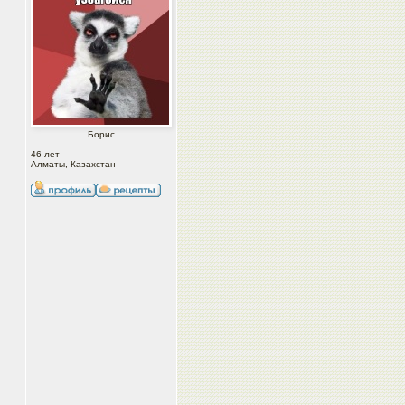
Борис
46 лет
Алматы, Казахстан