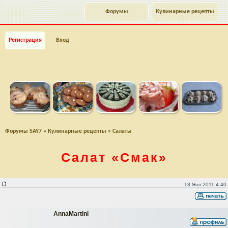
Форумы
Кулинарные рецепты
Регистрация
Вход
Форумы SAY7
»
Кулинарные рецепты
»
Салаты
Салат
«Смак»
Салат "Смак"
18 Янв 2011 4:40
AnnaMartini