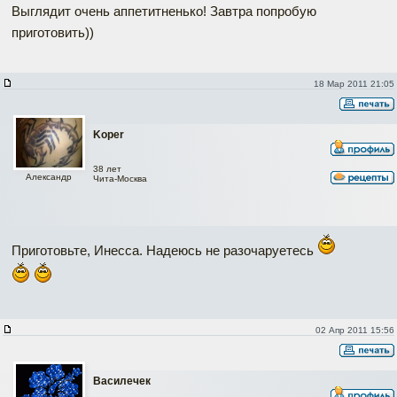
Выглядит очень аппетитненько! Завтра попробую
приготовить))
18 Мар 2011 21:05
Koper
38 лет
Александр
Чита-Москва
Приготовьте, Инесса. Надеюсь не разочаруетесь
02 Апр 2011 15:56
Василечек