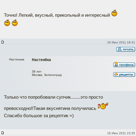
Точно! Легкий, вкусный, прикольный и интересный
18 Июн 2011 18:31
Настенька
Настен6ка
38 лет
Москва, Зеленоград
Только что попробовали супчик........это просто
превосходно!!Такая вкуснятина получилась
Спасибо большое за рецептик =)
18 Июн 2011 23:35