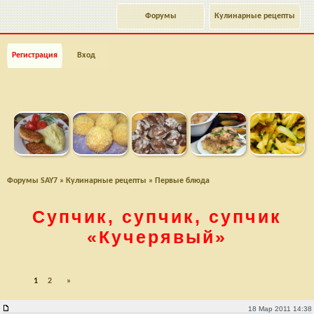
Форумы
Кулинарные рецепты
Регистрация
Вход
Форумы SAY7
»
Кулинарные рецепты
»
Первые блюда
Супчик, супчик, супчик
«Кучерявый»
1
2
»
Супчик, супчик, супчик "Кучерявый"
18 Мар 2011 14:38