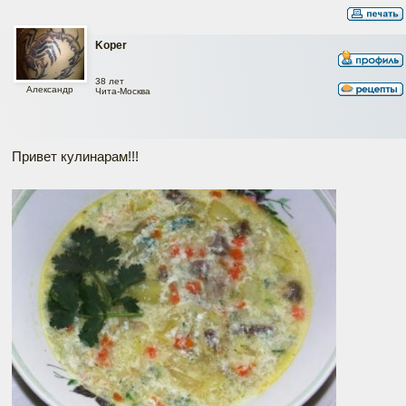
Koper
38 лет
Александр
Чита-Москва
Привет кулинарам!!!