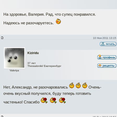
На здоровье, Валерия. Рад, что супец понравился.
Надеюсь не разочаруетесь.
10 Ноя 2011 13:15
Kiziridu
37 лет
Thessaloniki/ Екатеринбург
Valeriya
Нет, Александр, не разочаровались
Очень-
очень вкусный получился, буду теперь готовить
частенько! Спасибо