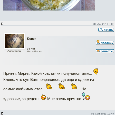
30 Авг 2011 6:03
Koper
38 лет
Александр
Чита-Москва
Привет, Мария. Какой красавчик получился ммм...
Клево, что суп Вам понравился, да еще и одним из
самых любимым стал
На
здоровье, за рецепт
Мне очень приятно
01 Сен 2011 12:47