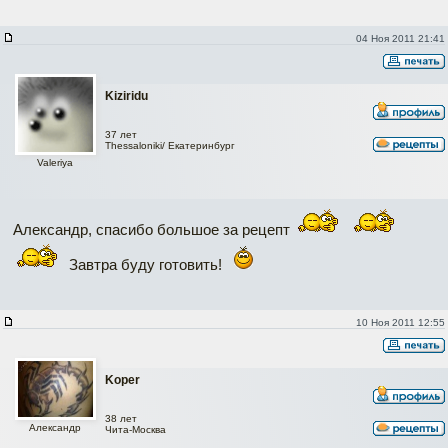
04 Ноя 2011 21:41
Kiziridu
37 лет
Thessaloniki/ Екатеринбург
Valeriya
Александр, спасибо большое за рецепт
Завтра буду готовить!
10 Ноя 2011 12:55
Koper
38 лет
Александр
Чита-Москва