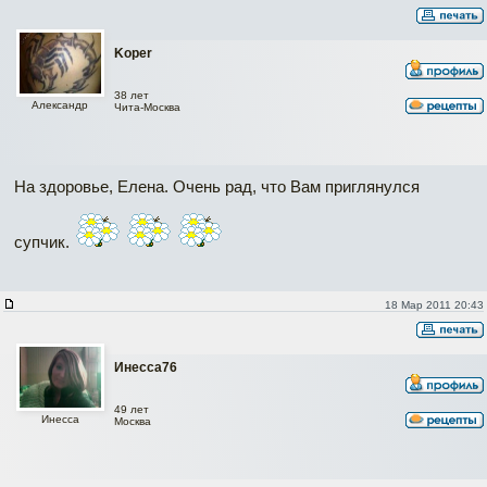
Koper
38 лет
Александр
Чита-Москва
На здоровье, Елена. Очень рад, что Вам приглянулся
супчик.
18 Мар 2011 20:43
Инесса76
49 лет
Инесса
Москва