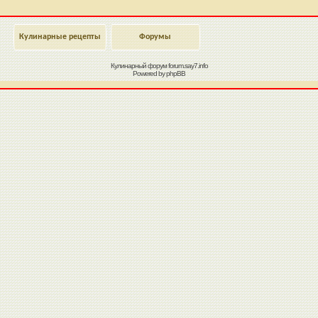
Кулинарные рецепты
Форумы
Кулинарный форум
forum.say7.info
Powered by
phpBB