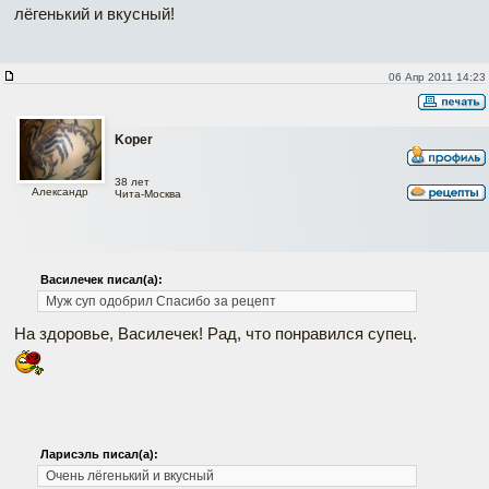
лёгенький и вкусный!
06 Апр 2011 14:23
Koper
38 лет
Александр
Чита-Москва
Василечек писал(а):
Муж суп одобрил Спасибо за рецепт
На здоровье, Василечек! Рад, что понравился супец.
Ларисэль писал(а):
Очень лёгенький и вкусный