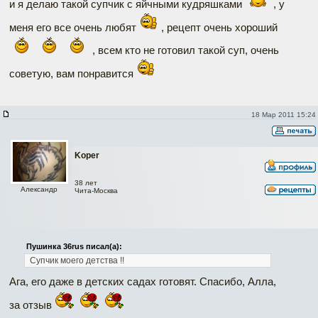
и я делаю такой супчик с яйчными кудряшками
, у
меня его все очень любят
, рецепт очень хороший
, всем кто не готовил такой суп, очень
советую, вам понравится
18 Мар 2011 15:24
Koper
38 лет
Александр
Чита-Москва
Пушинка 36rus писал(а):
Супчик моего детства !!
Ага, его даже в детских садах готовят. Спасибо, Алла,
за отзыв