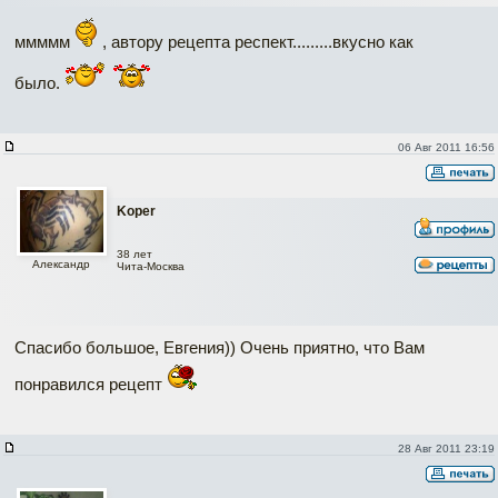
ммммм
, автору рецепта респект.........вкусно как
было.
06 Авг 2011 16:56
Koper
38 лет
Александр
Чита-Москва
Спасибо большое, Евгения)) Очень приятно, что Вам
понравился рецепт
28 Авг 2011 23:19