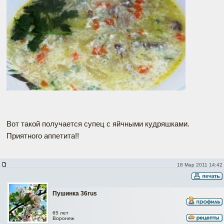
Вот такой получается супец с яйчными кудряшками.
Приятного аппетита!!
18 Мар 2011 14:42
Пушинка 36rus
65 лет
Воронеж