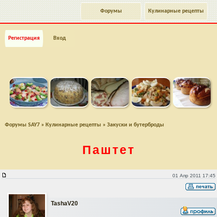
Форумы
Кулинарные рецепты
Регистрация
Вход
Форумы SAY7
»
Кулинарные рецепты
»
Закуски и бутерброды
Паштет
Паштет
01 Апр 2011 17:45
TashaV20