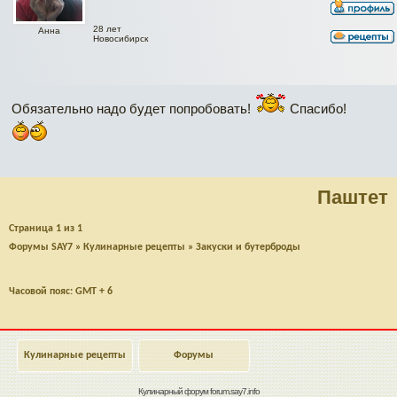
28 лет
Анна
Новосибирск
Обязательно надо будет попробовать!
Спасибо!
Паштет
Страница
1
из
1
Форумы SAY7
»
Кулинарные рецепты
»
Закуски и бутерброды
Часовой пояс: GMT + 6
Кулинарные рецепты
Форумы
Кулинарный форум
forum.say7.info