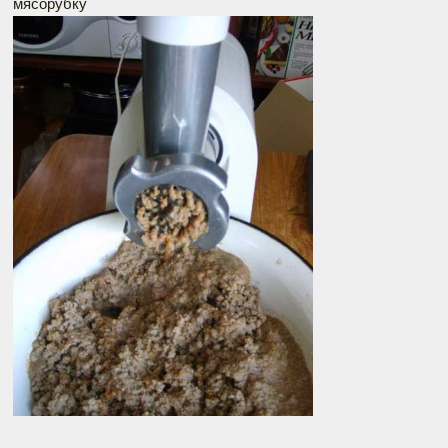
мясорубку