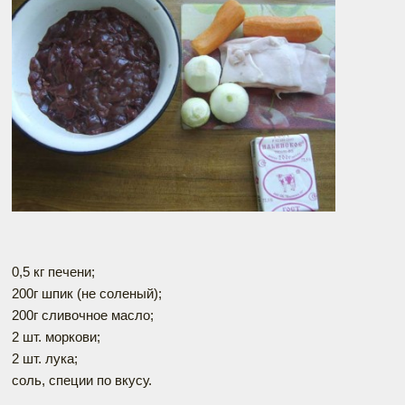
0,5 кг печени;
200г шпик (не соленый);
200г сливочное масло;
2 шт. моркови;
2 шт. лука;
соль, специи по вкусу.