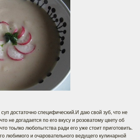
 суп достаточно специфический.И даю свой зуб, что не
то не догадается по его вкусу и розоватому цвету об
что тоьлко любопытства ради его уже стоит приготовить.
его любимого и очаровательного ведущего кулинарной