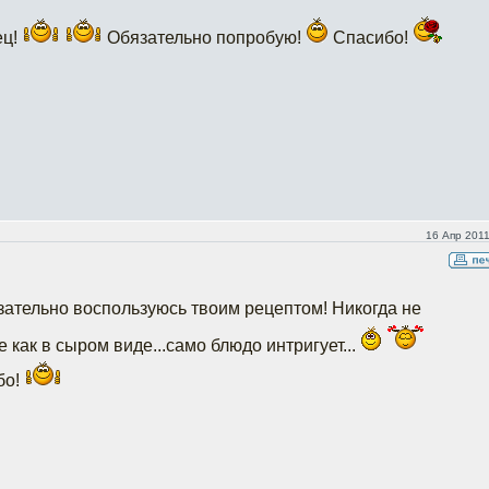
ец!
Обязательно попробую!
Спасибо!
16 Апр 2011
язательно воспользуюсь твоим рецептом! Никогда не
 как в сыром виде...само блюдо интригует...
бо!