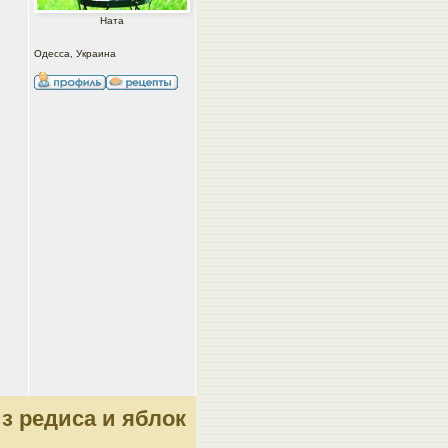
Ната
Одесса, Украина
из редиса и яблок