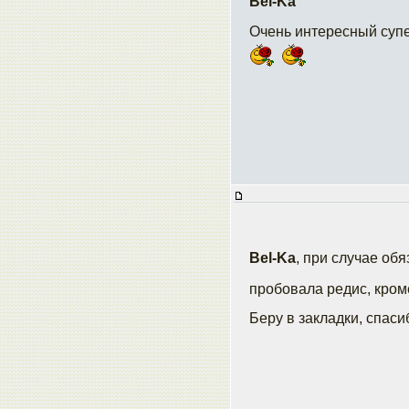
Bel-Ka
Очень интересный суп
Bel-Ka
, при случае об
пробовала редис, кроме
Беру в закладки, спаси