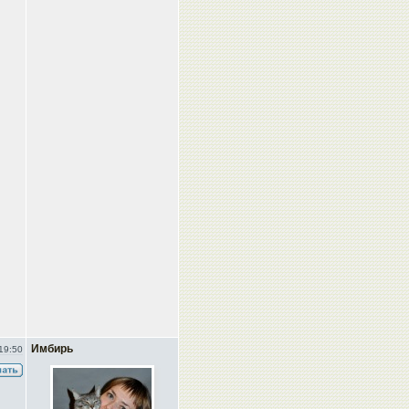
Имбирь
19:50