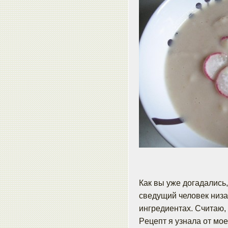
Как вы уже догадались,
сведущий человек низач
ингредиентах. Считаю, 
Pецепт я узнала от мо