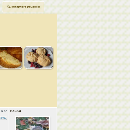
Кулинарные рецепты
Bel-Ka
 9:30