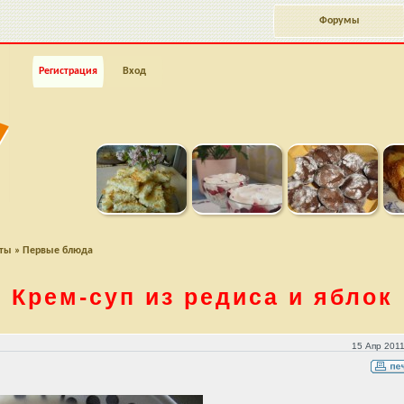
Форумы
Регистрация
Вход
пты
»
Первые блюда
Крем-суп
из редиса и яблок
15 Апр 2011