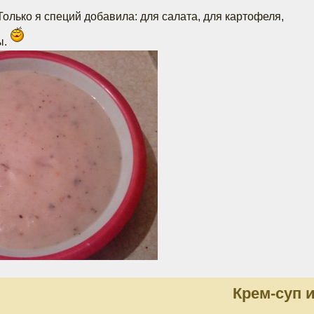
олько я специй добавила: для салата, для картофеля,
ы.
Крем-суп 