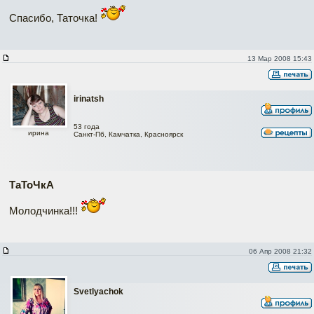
Спасибо, Таточка!
13 Мар 2008 15:43
irinatsh
53 года
ирина
Санкт-Пб, Камчатка, Красноярск
ТаТоЧкА
Молодчинка!!!
06 Апр 2008 21:32
Svetlyachok