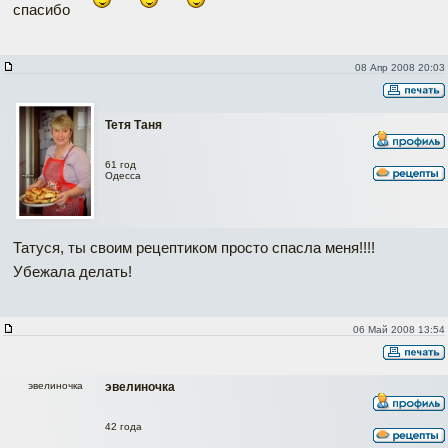
спасибо
08 Апр 2008 20:03
Тетя Таня
61 год
Одесса
Татуся, ты своим рецептиком просто спасла меня!!!!
Убежала делать!
06 Май 2008 13:54
эвелиночка
эвелиночка
42 года