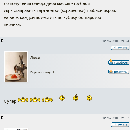
до получения однородной массы - грибной
икры.Заправить тарталетки (корзиночки) грибной икрой,
на верх каждой поместить по кубику болгарскоо
перчика.
12 Мар 2008 20:24
Люси
Порт пяти морей
Супер
12 Мар 2008 21:37