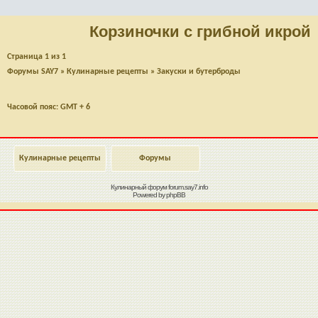
Корзиночки с грибной икрой
Страница
1
из
1
Форумы SAY7
»
Кулинарные рецепты
»
Закуски и бутерброды
Часовой пояс: GMT + 6
Кулинарные рецепты
Форумы
Кулинарный форум
forum.say7.info
Powered by
phpBB