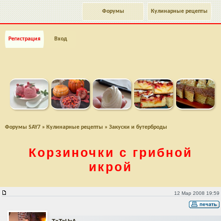
Форумы
Кулинарные рецепты
Регистрация
Вход
Форумы SAY7
»
Кулинарные рецепты
»
Закуски и бутерброды
Корзиночки с грибной
икрой
Корзиночки с грибной икрой
12 Мар 2008 19:59