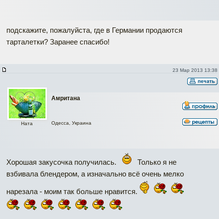
подскажите, пожалуйста, где в Германии продаются
тарталетки? Заранее спасибо!
23 Мар 2013 13:38
Амритана
Одесса, Украина
Ната
Хорошая закусочка получилась.
Только я не
взбивала блендером, а изначально всё очень мелко
нарезала - моим так больше нравится.