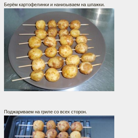
Берём картофелинки и нанизываем на шпажки.
Поджариваем на гриле со всех сторон.