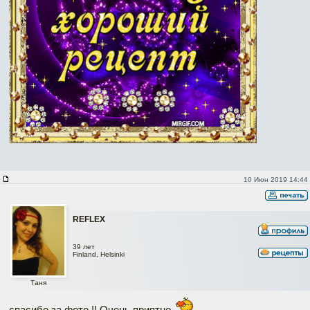
10 Июн 2019 14:44
REFLEX
39 лет
Finland, Helsinki
Таня
спасибо за фото !! Очень приятно