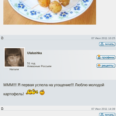
07 Июл 2011 10:25
Ulalushka
51 год
Алмазные Россыпи
Натали
МММ!!! Я первая успела на угощение!!! Люблю молодой
картофель!
07 Июл 2011 14:39