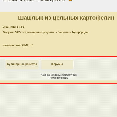
Шашлык из цельных картофелин
Страница
1
из
1
Форумы SAY7
»
Кулинарные рецепты
»
Закуски и бутерброды
Часовой пояс: GMT + 6
Кулинарные рецепты
Форумы
Кулинарный форум
forum.say7.info
Powered by
phpBB