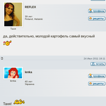
REFLEX
39 лет
Finland, Helsinki
Таня
да, действительно, молодой картофель самый вкусный
24 Июл 2011 18:11
lenka
lenka
40 лет
Украина
Таня!