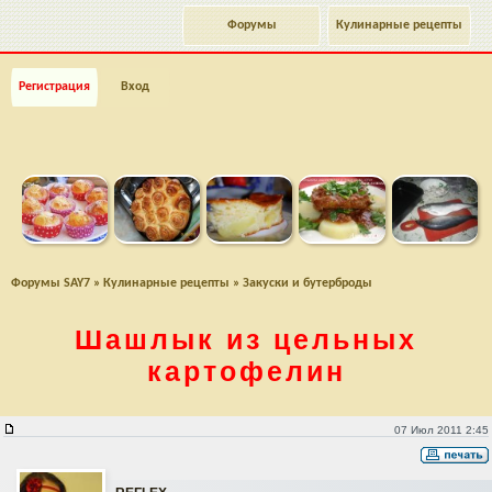
Форумы
Кулинарные рецепты
Регистрация
Вход
Форумы SAY7
»
Кулинарные рецепты
»
Закуски и бутерброды
Шашлык из цельных
картофелин
Шашлык из цельных картофелин
07 Июл 2011 2:45