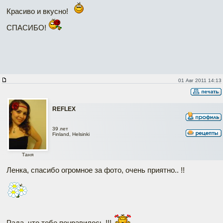
Красиво и вкусно!
СПАСИБО!
01 Авг 2011 14:13
REFLEX
39 лет
Finland, Helsinki
Таня
Ленка, спасибо огромное за фото, очень приятно.. !!
Рада, что тебе понравилось !!!