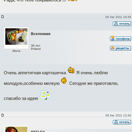
06 Авг 2011 19:46
Вселенная
36 лет
Poland
Alona
Очень аппетитная картошечка
Я очень люблю
молодую,особенно мелкую
Сегодня же приготовлю,
спасибо за идею
08 Авг 2011 13:46