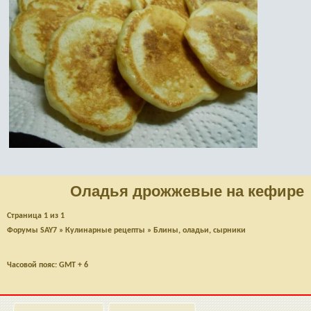
Оладья дрожжевые на кефире
Страница
1
из
1
Форумы SAY7
»
Кулинарные рецепты
»
Блины, оладьи, сырники
Часовой пояс: GMT + 6