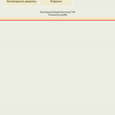
Кулинарные рецепты
Форумы
Кулинарный форум
forum.say7.info
Powered by
phpBB