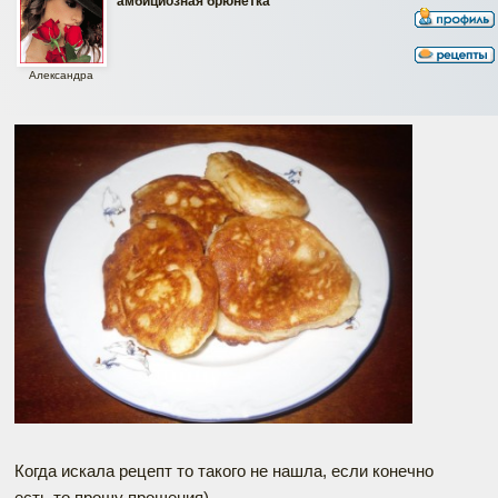
амбициозная брюнетка
Александра
Когда искала рецепт то такого не нашла, если конечно
есть,то прошу прощения)