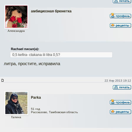
амбициозная брюнетка
Александра
Rachael писал(а):
0,5 kefira- ctakana ili litra 0,5?
литра, простите, исправила
22 Апр 2013 19:12
Parka
51 год
Рассказово, Тамбовская область
Галина