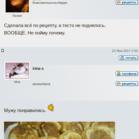
Комсомольск-на-Амуре
Лилия
Сделала всё по рецепту, а тесто не поднялось.
ВООБЩЕ. Не пойму почему.
23 Янв 2017 2:52
irina-s
irina
deutschland
Мужу понравились.