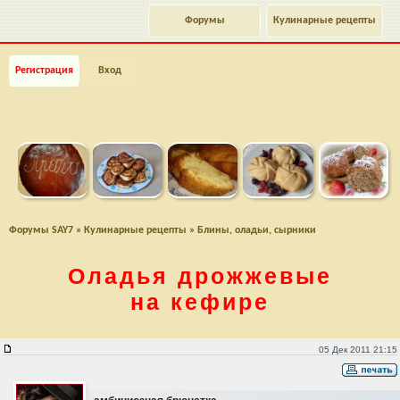
Форумы
Кулинарные рецепты
Регистрация
Вход
Форумы SAY7
»
Кулинарные рецепты
»
Блины, оладьи, сырники
Оладья дрожжевые
на кефире
Оладья дрожжевые на кефире
05 Дек 2011 21:15