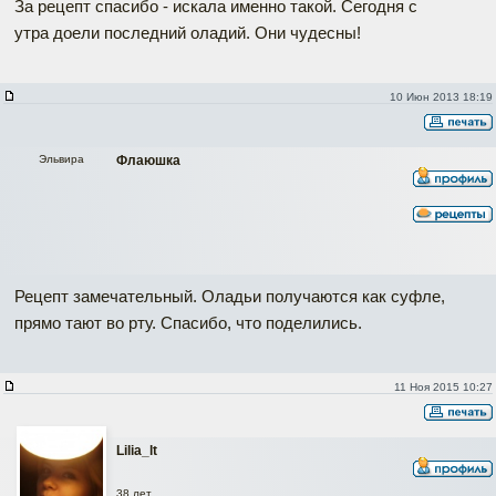
За рецепт спасибо - искала именно такой. Сегодня с
утра доели последний оладий. Они чудесны!
10 Июн 2013 18:19
Эльвира
Флаюшка
Рецепт замечательный. Оладьи получаются как суфле,
прямо тают во рту. Спасибо, что поделились.
11 Ноя 2015 10:27
Lilia_lt
38 лет