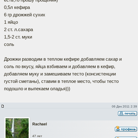
0,5л кефира
6 гр дрожжей сухих
1 яйцо
2 ст. л.сахара
1,5-2 ст. муки
соль
Дрожжи разводим в теплом кефире добавляем сахар и
соль по вкусу, яйца взбиваем и добавляем в кефир,
добавляем муку и замешиваем тесто (консистенции
густой сметаны), ставим в теплое место, чтобы тесто
подошло и выпекаем оладья)))
06 Дек 2011 2:39
Rachael
47 лет