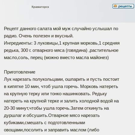
Краматорск
Рецепт данного салата мой муж случайно услышал по
радио. Очень полезен и вкусный.
Ингредиенты: 3 луковицы,1 крупная морковь,1 средняя
редька, 300 г. отварного мяса (говядина) ,растительное
масло,соль, перец (можно вместо масла майонез)
Приготовление
Лук нарезать полукольцами, ошпарить и пусть постоит
в кипятке 10 мин, чтоб ушла горечь. Морковь натереть
на крупную терку или тонко нашинковать. Редьку
натереть на крупной терке и залить холодной водой на
20-30 минут,чтобы ушла горечь.Затем откинуть на
дуршлаг и обсушить.Отварное мясо нарезать
кубиками,смешать с подготовленными
овощами,посолить и заправить маслом (либо