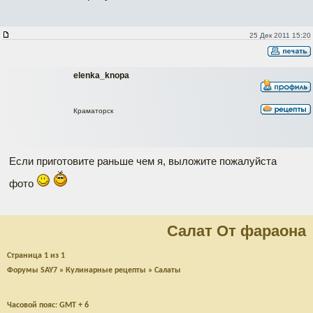
25 Дек 2011 15:20
elenka_knopa
Краматорск
Если приготовите раньше чем я, выложите пожалуйста
фото
Салат От фараона
Страница
1
из
1
Форумы SAY7
»
Кулинарные рецепты
»
Салаты
Часовой пояс: GMT + 6