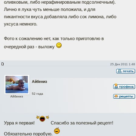
оливковым, либо нерафинированым подсолнечным).
Лично я лука чуть меньше положила, и для
пикантности вкуса добавляла либо сок лимона, либо
уксуса немного.
Фото к сожалению нет, как только приготовлю в
очередной раз - выложу
25 Дек 2011 1:48
Айбениз
52 года
Айбениз
Урра я первая!
Спасибо за полезный рецепт!
Обязательно поробую.