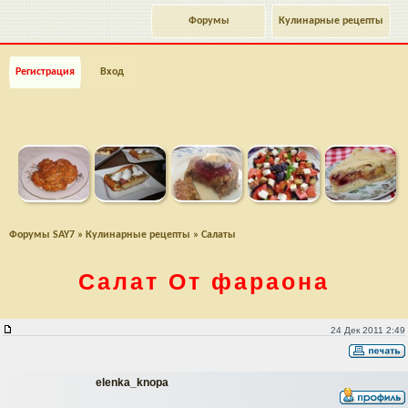
Форумы
Кулинарные рецепты
Регистрация
Вход
Форумы SAY7
»
Кулинарные рецепты
»
Салаты
Салат От фараона
Салат От фараона
24 Дек 2011 2:49
elenka_knopa