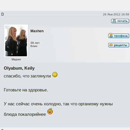
26 Янв 2012 16:59
Mashen
36 лет
Клин
Мария
Olyabum, Keily
спасибо, что заглянули
Готовьте на здоровье.
У нас сейчас очень холодно, так что организму нужны
блюда покалорийнее