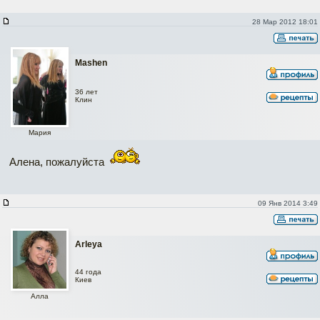
28 Мар 2012 18:01
Mashen
36 лет
Клин
Мария
Алена, пожалуйста
09 Янв 2014 3:49
Arleya
44 года
Киев
Алла