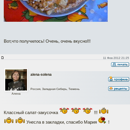
Вот,что получилось! Очень, очень вкусно!!!
11 Фев 2012 21:25
alena-solena
Россия, Западная Сибирь, Тюмень
Алена
Классный салат-закусочка
!!!
Унесла в закладки, спасибо Мария
!