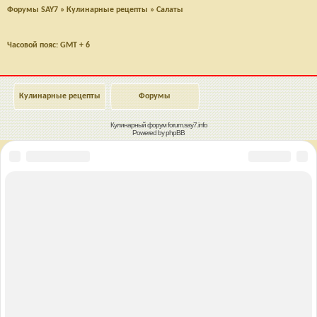
Форумы SAY7
»
Кулинарные рецепты
»
Салаты
Часовой пояс: GMT + 6
Кулинарные рецепты
Форумы
Кулинарный форум
forum.say7.info
Powered by
phpBB