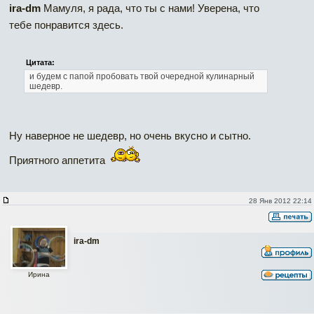
ira-dm
Мамуля, я рада, что ты с нами! Уверена, что
тебе понравится здесь.
Цитата:
и будем с папой пробовать твой очередной кулинарный
шедевр.
Ну наверное не шедевр, но очень вкусно и сытно.
Приятного аппетита
28 Янв 2012 22:14
ira-dm
Ирина