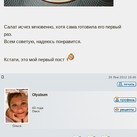
Салат исчез мгновенно, хотя сама готовила его первый
раз.
Всем советую, надеюсь понравится.
Кстати, это мой первый пост
26 Янв 2012 16:46
Olyabum
43 года
Омск
Ольга