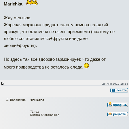
Mariehka
,
Жду отзывов.
Жареная морковка придает салату немного сладкий
привкус, что для меня не очень приемлемо (поэтому не
люблю сочетания мяса+фрукты или даже
овощи+фрукты).
Но здесь так всё здорово гармонирует, что даже от
моего привередства не осталось следа
26 Янв 2012 18:38
Д. Валентина
shukana
71 год
Боярка Киевская обл