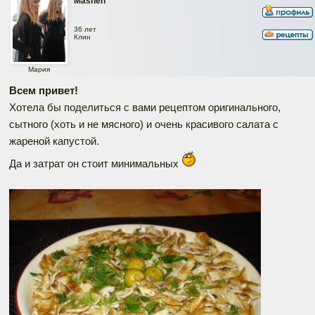
Mashen
36 лет
Клин
Мария
Всем привет!
Хотела бы поделиться с вами рецептом оригинального,
сытного (хоть и не мясного) и очень красивого салата с
жареной капустой.
Да и затрат он стоит минимальных