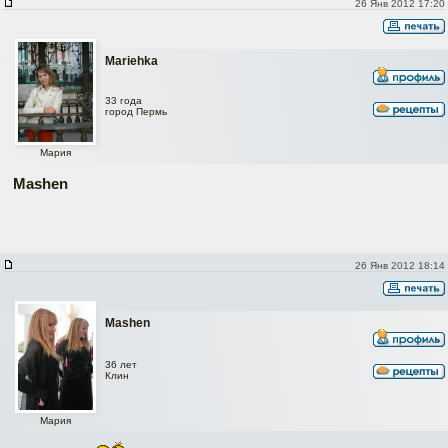
26 Янв 2012 17:20
Mariehka
33 года
город Пермь
Мария
Mashen
26 Янв 2012 18:14
Mashen
36 лет
Клин
Мария