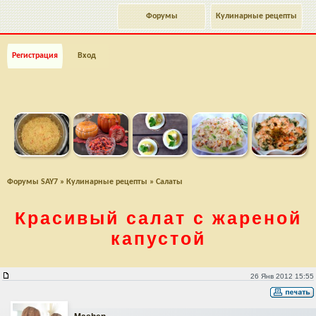
Форумы
Кулинарные рецепты
Регистрация
Вход
Форумы SAY7
»
Кулинарные рецепты
»
Салаты
Красивый салат с жареной
капустой
Красивый салат с жареной капустой
26 Янв 2012 15:55