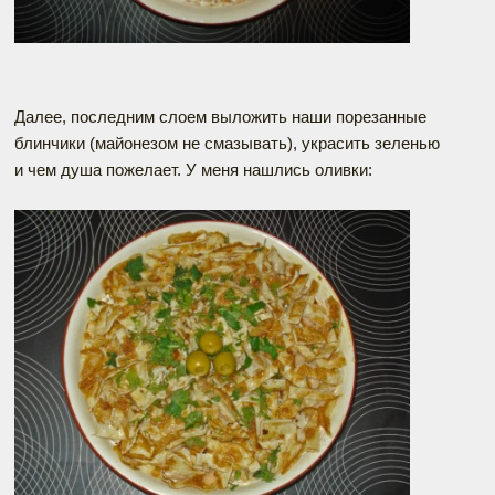
Далее, последним слоем выложить наши порезанные
блинчики (майонезом не смазывать), украсить зеленью
и чем душа пожелает. У меня нашлись оливки: