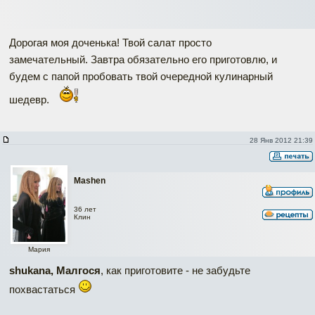
Дорогая моя доченька! Твой салат просто
замечательный. Завтра обязательно его приготовлю, и
будем с папой пробовать твой очередной кулинарный
шедевр.
28 Янв 2012 21:39
Mashen
36 лет
Клин
Мария
shukana, Малгося
, как приготовите - не забудьте
похвастаться