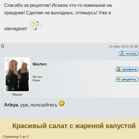
Спасибо за рецептик! Искала что-то новенькое на
праздник! Сделаю на выходных, отпишусь! Уже в
закладках!
21 Июл 2014 16:48
Mashen
36 лет
Клин
Мария
Arleya
, ура, пользуйтесь
Красивый салат с жареной капустой
Страница
1
из
1