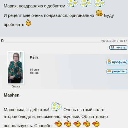
Мария, поздравляю с дебютом
И рецепт мне очень понравился, оригинально
Буду
пробовать
26 Янв 2012 16:47
Keily
67 лет
Пенза
Ольга
Mashen
Машенька, с дебютом!
Очень сытный салат-
второе блюдо и, несомненно, вкусный. Обязательно
воспользуюсь. Спасибо!