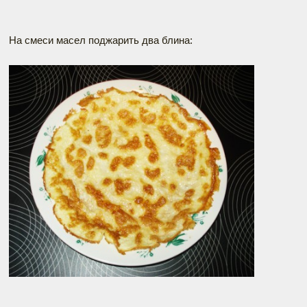
На смеси масел поджарить два блина: