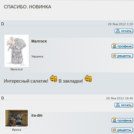
СПАСИБО. НОВИНКА
28 Янв 2012 1:20
Малгося
Украина
Малгося
Интересный салатик!
В закладки!
28 Янв 2012 19:46
ira-dm
Ирина