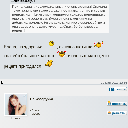
Eleika писал(а):
Ирина, салатик замечательный и очень вкусный! Сначала
тоже привлекло такое загадочное название , но и состав
понравился. Так что моя копилочка салатов пополнилась
еще одним рецептом. Вместо пекинской капусты
добавила молодую (что в холодильнике оказалось ), но и
она здесь очень даже уместна. Спасибо большое за
рецепт!
Елена, на здоровье
, ах как аппетитно
,
спасибо большое за фото
и очень приятно, что
рецепт пригодился
!!!
29 Мар 2018 13:56
НеБелоручка
45 лет
Тамбов
Елена