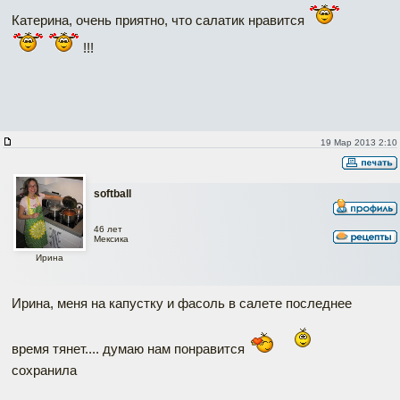
Катерина, очень приятно, что салатик нравится
!!!
19 Мар 2013 2:10
softball
46 лет
Мексика
Ирина
Ирина, меня на капустку и фасоль в салете последнее
время тянет.... думаю нам понравится
сохранила