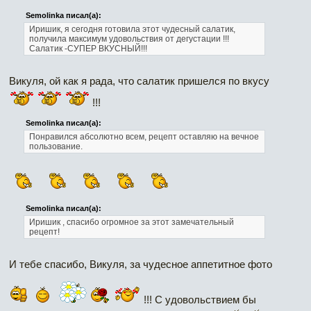
Semolinka писал(а):
Иришик, я сегодня готовила этот чудесный салатик,
получила максимум удовольствия от дегустации !!!
Салатик -СУПЕР ВКУСНЫЙ!!!
Викуля, ой как я рада, что салатик пришелся по вкусу
!!!
Semolinka писал(а):
Понравился абсолютно всем, рецепт оставляю на вечное
пользование.
Semolinka писал(а):
Иришик , спасибо огромное за этот замечательный
рецепт!
И тебе спасибо, Викуля, за чудесное аппетитное фото
!!! С удовольствием бы