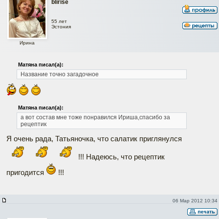
blirise
55 лет
Эстония
Ирина
Матяна писал(а):
Название точно загадочное
Матяна писал(а):
а вот состав мне тоже понравился Ириша,спасибо за
рецептик
Я очень рада, Татьяночка, что салатик приглянулся
!!! Надеюсь, что рецептик
пригодится
!!!
06 Мар 2012 10:34