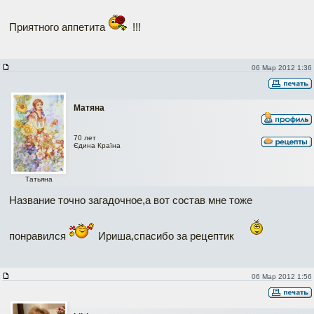
Приятного аппетита
!!!
06 Мар 2012 1:36
Матяна
70 лет
Єдина Країна
Татьяна
Название точно загадочное,а вот состав мне тоже
понравился
Ириша,спасибо за рецептик
06 Мар 2012 1:56