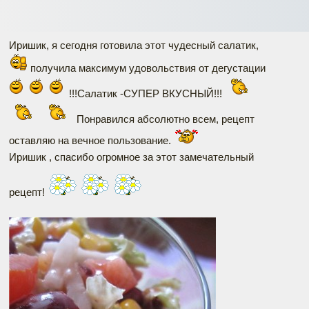
Иришик, я сегодня готовила этот чудесный салатик,
получила максимум удовольствия от дегустации
!!!Салатик -СУПЕР ВКУСНЫЙ!!!
Понравился абсолютно всем, рецепт
оставляю на вечное пользование.
Иришик , спасибо огромное за этот замечательный
рецепт!