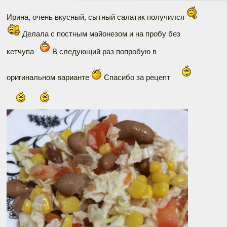
Ирина, очень вкусный, сытный салатик получился
Делала с постным майонезом и на пробу без
кетчупа
В следующий раз попробую в
оригинальном варианте
Спасибо за рецепт