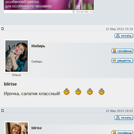
11 Мар 2012 15:19
Имбирь
Сибирь
Ольга
blirise
Ирочка, салатик классный!
11 Мар 2012 19:01
blirise