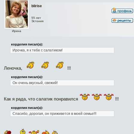
blirise
55 лет
Эстония
Ирина
корделия писал(а):
Ирочка, я к тебе с салатиком!
Леночка,
!!!
корделия писал(а):
Он очень вкусный, свежий!
Как я рада, что салатик понравился
!!!
корделия писал(а):
Спасибо, дорогая, он приживется в моей семье!!!