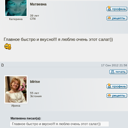
Матвевна
39 лет
CПб
Катерина
Главное быстро и вкусно!!! я люблю очень этот салат))
17 Сен 2012 21:58
blirise
55 лет
Эстония
Ирина
Матвевна писал(а):
Главное быстро и вкусно!!! я люблю очень этот салат))