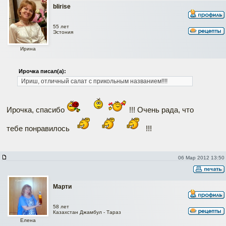
blirise
55 лет
Эстония
Ирина
Ирочка писал(а):
Ириш, отличный салат с прикольным названием!!!!
Ирочка, спасибо
!!! Очень рада, что
тебе понравилось
!!!
06 Мар 2012 13:50
Марти
58 лет
Казахстан Джамбул - Тараз
Елена