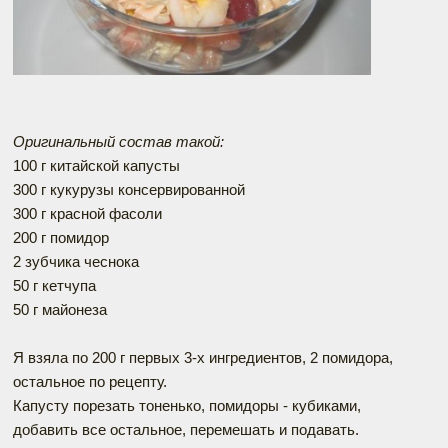
Оригинальный состав такой:
100 г китайской капусты
300 г кукурузы консервированной
300 г красной фасоли
200 г помидор
2 зубчика чеснока
50 г кетчупа
50 г майонеза
Я взяла по 200 г первых 3-х ингредиентов, 2 помидора,
остальное по рецепту.
Капусту порезать тоненько, помидоры - кубиками,
добавить все остальное, перемешать и подавать.