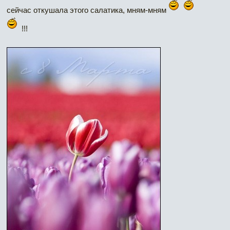
сейчас откушала этого салатика, мням-мням
!!!