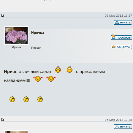
06 Мар 2012 13:27
Ирочка
Ирина
Россия
Ириш,
отличный салат
с прикольным
названием!!!!
06 Мар 2012 13:38