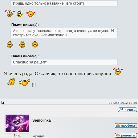
Ириш, одно только название чего стоит!
Пламя писал(а):
А по составу - совсем не страшно, а очень даже вкусно! И
смотрится очень симпатично!!!
Пламя писал(а):
Спасибо за рецепт
Я очень рада, Оксанчик, что салатик приглянулся
!!!
08 Мар 2012 18:30
Semolinka
Вика
Украина