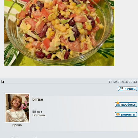
13 Май 2016 20:43
blirise
55 лет
Эстония
Ирина