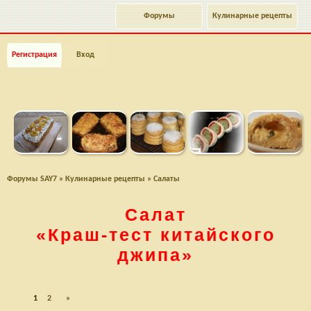
Форумы
Кулинарные рецепты
Регистрация
Вход
Форумы SAY7
»
Кулинарные рецепты
»
Салаты
Салат
«Краш-тест
китайского
джипа»
1
2
»