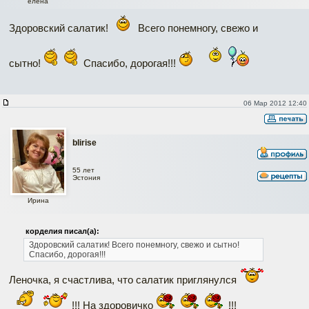
елена
Здоровский салатик!
Всего понемногу, свежо и
сытно!
Спасибо, дорогая!!!
06 Мар 2012 12:40
blirise
55 лет
Эстония
Ирина
корделия писал(а):
Здоровский салатик! Всего понемногу, свежо и сытно!
Спасибо, дорогая!!!
Леночка, я счастлива, что салатик приглянулся
!!! На здоровичко
!!!