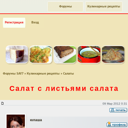
Форумы
Кулинарные рецепты
Регистрация
Вход
Форумы SAY7
»
Кулинарные рецепты
»
Салаты
Салат с листьями салата
Салат с листьями салата
09 Мар 2012 0:31
юлаша