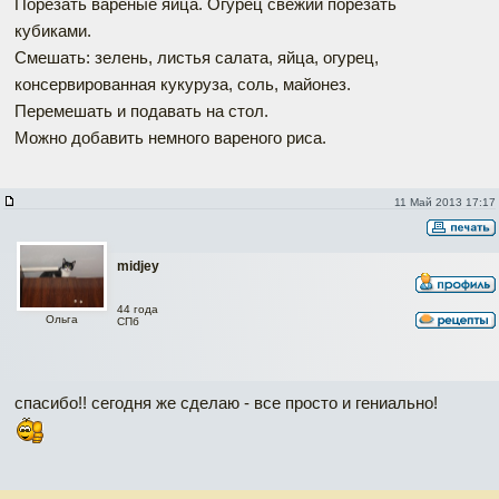
Порезать вареные яйца. Огурец свежий порезать
кубиками.
Смешать: зелень, листья салата, яйца, огурец,
консервированная кукуруза, соль, майонез.
Перемешать и подавать на стол.
Можно добавить немного вареного риса.
11 Май 2013 17:17
midjey
44 года
Ольга
СПб
спасибо!! сегодня же сделаю - все просто и гениально!