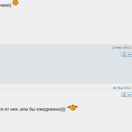
чики)
12 Июн 2012 
09 Янв 2014 
я от них..ела бы ежедневно)))