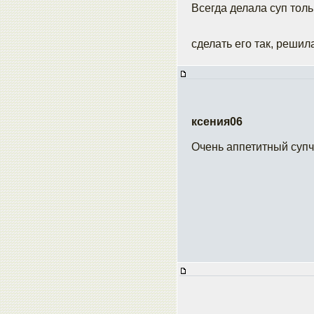
Всегда делала суп тол
сделать его так, решил
ксения06
Очень аппетитный супчи