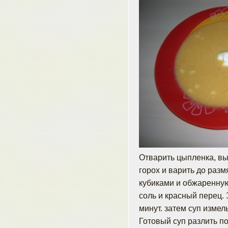
Отварить цыпленка, вы
горох и варить до разм
кубиками и обжаренную
соль и красный перец.
минут. затем суп измел
Готовый суп разлить п