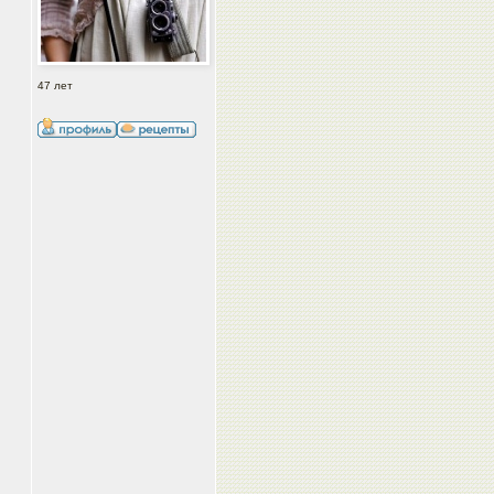
47 лет