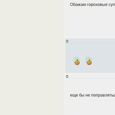
Обажаю гороховые суп
еще бы не поправлятьс