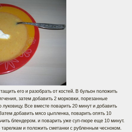
тащить его и разобрать от костей. В бульон положить
ягчения, затем добавить 2 морковки, порезанные
 луковицу. Все вместе поварить 20 минут и добавить
 Затем добавить мясо цыпленка, поварить опять 10
ьчить блендером. и поварить уже суп-пюре еще 10 минут.
о тарелкам и положить сметанки с рубленным чесноком.