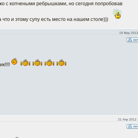
ько с копчеными ребрышками, но сегодня попробовав
а что и этому супу есть место на нашем столе)))
19 Мар 2012
к!!!!
21 Апр 2012 