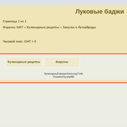
Луковые баджи
Страница
1
из
1
Форумы SAY7
»
Кулинарные рецепты
»
Закуски и бутерброды
Часовой пояс: GMT + 6
Кулинарные рецепты
Форумы
Кулинарный форум
forum.say7.info
Powered by
phpBB