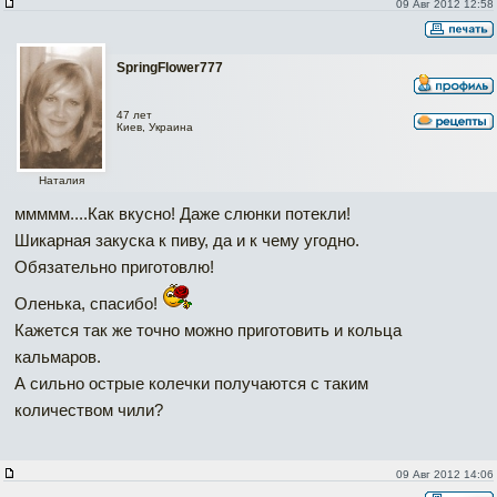
09 Авг 2012 12:58
SpringFlower777
47 лет
Киев, Украина
Наталия
ммммм....Как вкусно! Даже слюнки потекли!
Шикарная закуска к пиву, да и к чему угодно.
Обязательно приготовлю!
Оленька, спасибо!
Кажется так же точно можно приготовить и кольца
кальмаров.
А сильно острые колечки получаются с таким
количеством чили?
09 Авг 2012 14:06