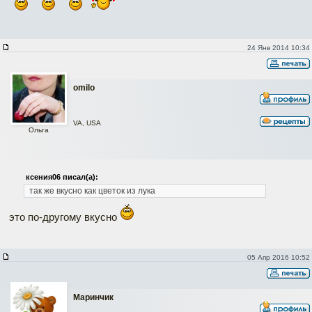
24 Янв 2014 10:34
omilo
VA, USA
Ольга
ксения06 писал(а):
так же вкусно как цветок из лука
это по-другому вкусно
05 Апр 2016 10:52
Maринчик