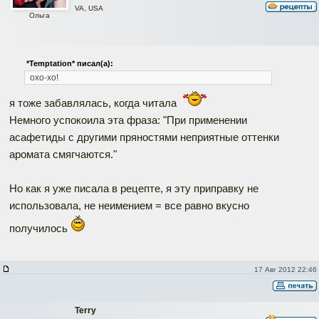
VA, USA
Ольга
*Temptation* писал(а):
охо-хо!
я тоже забавлялась, когда читала
Немного успокоила эта фраза: "При применении
асафетиды с другими пряностями неприятные оттенки
аромата смягчаются."
Но как я уже писала в рецепте, я эту приправку не
использовала, не неимением = все равно вкусно
получилось
17 Авг 2012 22:46
Terry