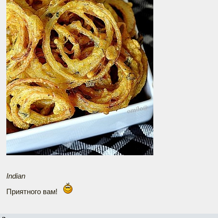
Indian
Приятного вам!