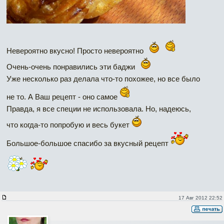
Невероятно вкусно! Просто невероятно
Очень-очень понравились эти баджи
Уже несколько раз делала что-то похожее, но все было
не то. А Ваш рецепт - оно самое
Правда, я все специи не использовала. Но, надеюсь,
что когда-то попробую и весь букет
Большое-большое спасибо за вкусный рецепт
17 Авг 2012 22:52