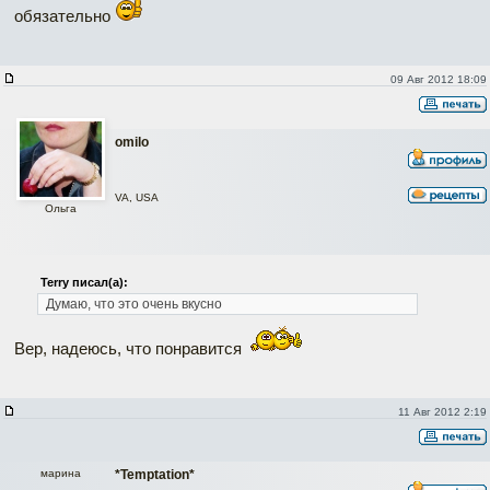
обязательно
09 Авг 2012 18:09
omilo
VA, USA
Ольга
Terry писал(а):
Думаю, что это очень вкусно
Вер, надеюсь, что понравится
11 Авг 2012 2:19
марина
*Temptation*