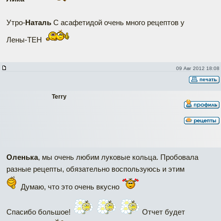
Утро-
Наталь
С асафетидой очень много рецептов у
Лены-ТЕН
09 Авг 2012 18:08
Terry
Оленька
, мы очень любим луковые кольца. Пробовала
разные рецепты, обязательно воспользуюсь и этим
Думаю, что это очень вкусно
Спасибо большое!
Отчет будет