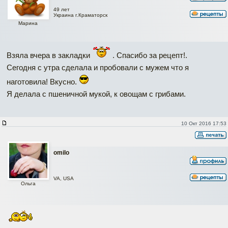
49 лет
Украина г.Краматорск
Марина
Взяла вчера в закладки
. Спасибо за рецепт!.
Сегодня с утра сделала и пробовали с мужем что я
наготовила! Вкусно.
Я делала с пшеничной мукой, к овощам с грибами.
10 Окт 2016 17:53
omilo
VA, USA
Ольга