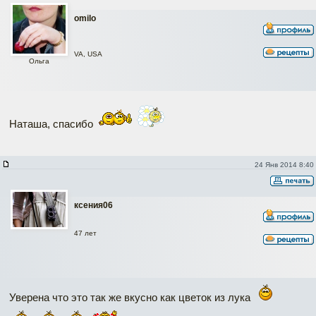
omilo
VA, USA
Ольга
Наташа, спасибо
24 Янв 2014 8:40
ксения06
47 лет
Уверена что это так же вкусно как цветок из лука