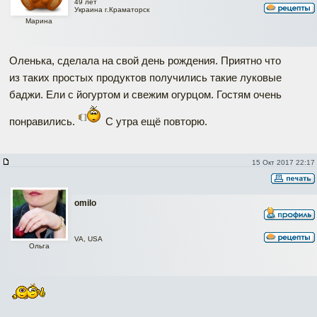
49 лет
Украина г.Краматорск
Марина
Оленька, сделала на свой день рождения. Приятно что
из таких простых продуктов получились такие луковые
баджи. Ели с йогуртом и свежим огурцом. Гостям очень
понравились.
С утра ещё повторю.
15 Окт 2017 22:17
omilo
VA, USA
Ольга