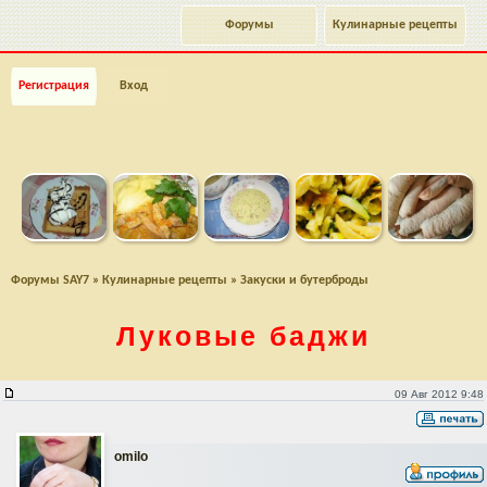
Форумы
Кулинарные рецепты
Регистрация
Вход
Форумы SAY7
»
Кулинарные рецепты
»
Закуски и бутерброды
Луковые баджи
Луковые баджи
09 Авг 2012 9:48
omilo