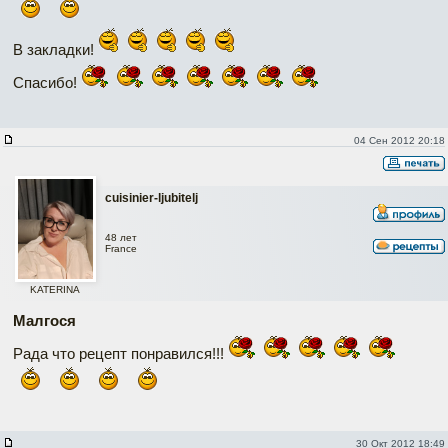
В закладки!
Спасибо!
04 Сен 2012 20:18
cuisinier-ljubitelj
48 лет
France
KATERINA
Малгося
Рада что рецепт понравился!!!
30 Окт 2012 18:49