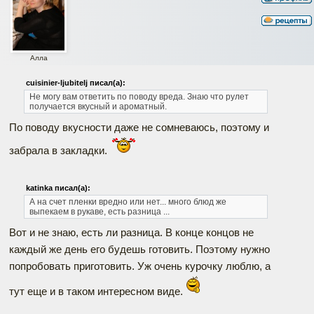
Алла
cuisinier-ljubitelj писал(а):
Не могу вам ответить по поводу вреда. Знаю что рулет
получается вкусный и ароматный.
По поводу вкусности даже не сомневаюсь, поэтому и
забрала в закладки.
katinka писал(а):
А на счет пленки вредно или нет... много блюд же
выпекаем в рукаве, есть разница ...
Вот и не знаю, есть ли разница. В конце концов не
каждый же день его будешь готовить. Поэтому нужно
попробовать приготовить. Уж очень курочку люблю, а
тут еще и в таком интересном виде.