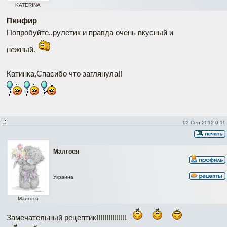
KATERINA
Пинфир
Попробуйте..рулетик и правда очень вкусный и
нежный.
Катинка,Спасибо что заглянула!!
02 Сен 2012 0:11
Малгося
Украина
Малгося
Замечательный рецептик!!!!!!!!!!!!!!!