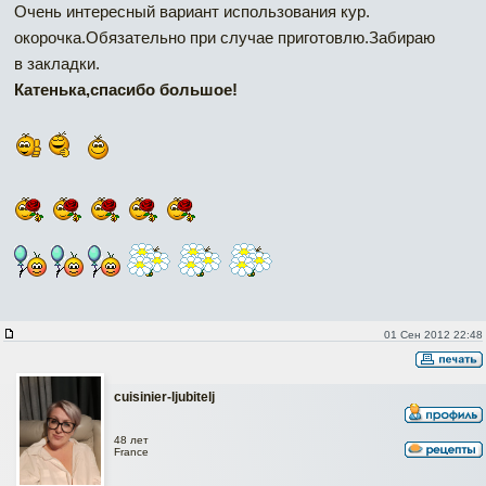
Очень интересный вариант использования кур.
окорочка.Обязательно при случае приготовлю.Забираю
в закладки.
Катенька,спасибо большое!
01 Сен 2012 22:48
cuisinier-ljubitelj
48 лет
France