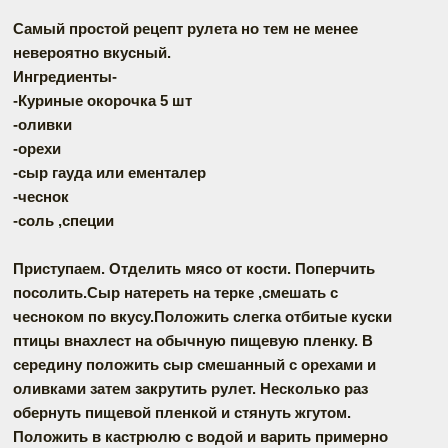
Самый простой рецепт рулета но тем не менее
невероятно вкусный.
Ингредиенты-
-Куриные окорочка 5 шт
-оливки
-орехи
-сыр гауда или ементалер
-чеснок
-соль ,специи
Приступаем. Отделить мясо от кости. Поперчить
посолить.Сыр натереть на терке ,смешать с
чесноком по вкусу.Положить слегка отбитые куски
птицы внахлест на обычную пищевую пленку. В
середину положить сыр смешанный с орехами и
оливками затем закрутить рулет. Несколько раз
обернуть пищевой пленкой и стянуть жгутом.
Положить в кастрюлю с водой и варить примерно