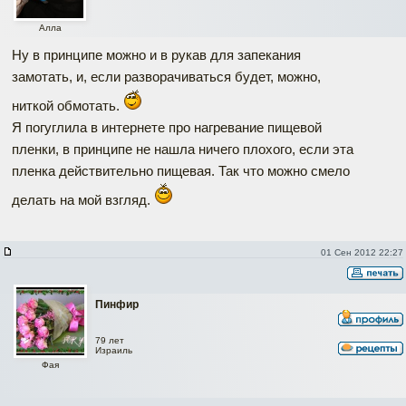
Алла
Ну в принципе можно и в рукав для запекания
замотать, и, если разворачиваться будет, можно,
ниткой обмотать.
Я погуглила в интернете про нагревание пищевой
пленки, в принципе не нашла ничего плохого, если эта
пленка действительно пищевая. Так что можно смело
делать на мой взгляд.
01 Сен 2012 22:27
Пинфир
79 лет
Израиль
Фая