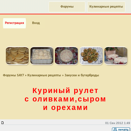
Форумы
Кулинарные рецепты
Регистрация
Вход
Форумы SAY7
»
Кулинарные рецепты
»
Закуски и бутерброды
Куриный рулет
с оливками,сыром
и орехами
Куриный рулет с оливками,сыром и орехами
01 Сен 2012 1:49