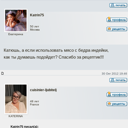
Katrin75
50 лет
Москва
Екатерина
Катюшь, а если использовать мясо с бедра индейки,
как ты думаешь подойдет? Спасибо за рецептик!!!
30 Окт 2012 19:46
cuisinier-ljubitelj
48 лет
France
KATERINA
Katrin75 писал(а):