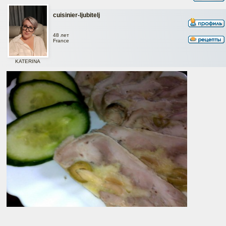
cuisinier-ljubitelj
48 лет
France
KATERINA