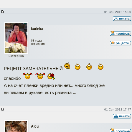
01 Сен 2012 15:05
katinka
63 года
Германия
Екатерина
РЕЦЕПТ ЗАМЕЧАТЕЛЬНЫЙ
спасибо
А на счет пленки вредно или нет... много блюд же
выпекаем в рукаве, есть разница ...
01 Сен 2012 17:47
Alcu