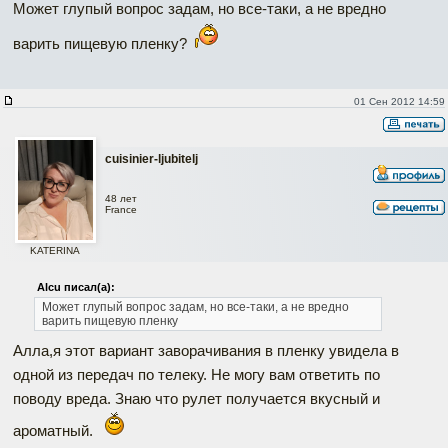
Может глупый вопрос задам, но все-таки, а не вредно
варить пищевую пленку?
01 Сен 2012 14:59
cuisinier-ljubitelj
48 лет
France
KATERINA
Alcu писал(а):
Может глупый вопрос задам, но все-таки, а не вредно
варить пищевую пленку
Алла,я этот вариант заворачивания в пленку увидела в
одной из передач по телеку. Не могу вам ответить по
поводу вреда. Знаю что рулет получается вкусный и
ароматный.