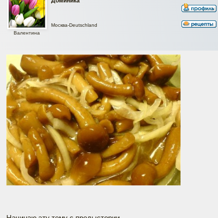
Доминика
Москва-Deutschland
Валентина
Начинаю эту тему с предыстории…