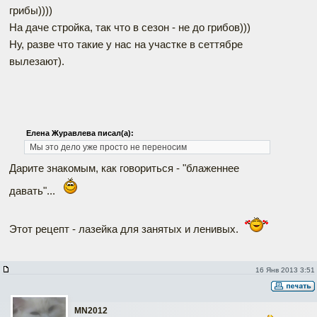
грибы))))
На даче стройка, так что в сезон - не до грибов)))
Ну, разве что такие у нас на участке в сеттябре
вылезают).
Елена Журавлева писал(а):
Мы это дело уже просто не переносим
Дарите знакомым, как говориться - "блаженнее
давать"...
Этот рецепт - лазейка для занятых и ленивых.
16 Янв 2013 3:51
MN2012