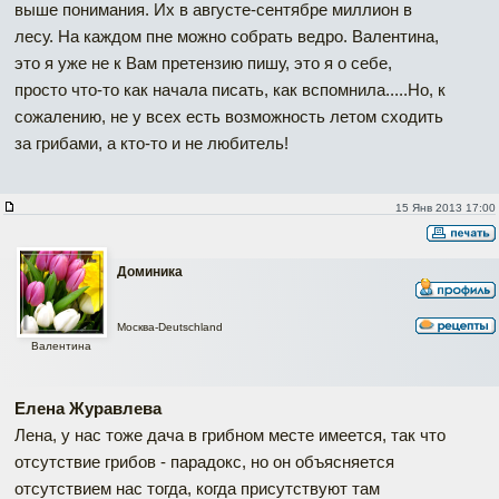
выше понимания. Их в августе-сентябре миллион в
лесу. На каждом пне можно собрать ведро. Валентина,
это я уже не к Вам претензию пишу, это я о себе,
просто что-то как начала писать, как вспомнила.....Но, к
сожалению, не у всех есть возможность летом сходить
за грибами, а кто-то и не любитель!
15 Янв 2013 17:00
Доминика
Москва-Deutschland
Валентина
Елена Журавлева
Лена, у нас тоже дача в грибном месте имеется, так что
отсутствие грибов - парадокс, но он объясняется
отсутствием нас тогда, когда присутствуют там