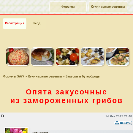
Форумы
Кулинарные рецепты
Регистрация
Вход
Форумы SAY7
»
Кулинарные рецепты
»
Закуски и бутерброды
Опята закусочные
из замороженных грибов
Опята закусочные из замороженных грибов
14 Янв 2013 21:48