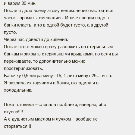
и варим 30 мин.
После я дала всему этому великолепию настояться
часок - ароматы смешались. Иначе специи надо в
банки класть, а то в одной будет густо, а в другой
пусто.
Через час довести до кипения.
После этого можно сразу разложить по стерильным
банкам и закрыть стерильными крышками, но если вы
переживаете, то дополнительно можно
простерилизовать.
Баночку 0,5 литра минут 15, 1 литр минут 25… и т.п.
Я разлила их горячими в банки, охладила и в
холодильник.
Пока готовила – слопала полбанки, наверно, ибо
вкусно!!!!
А с душистым маслом и лучком – вообще не
оторваться!!!