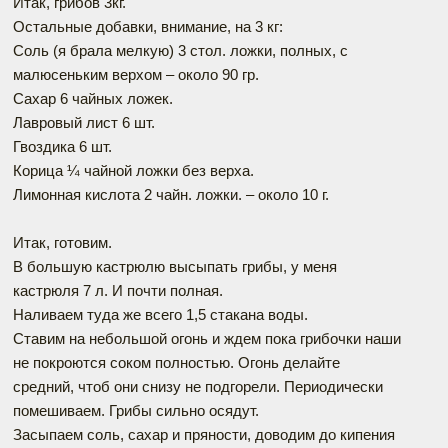
Итак, грибов 3кг.
Остальные добавки, внимание, на 3 кг:
Соль (я брала мелкую) 3 стол. ложки, полных, с
малюсеньким верхом – около 90 гр.
Сахар 6 чайных ложек.
Лавровый лист 6 шт.
Гвоздика 6 шт.
Корица ¼ чайной ложки без верха.
Лимонная кислота 2 чайн. ложки. – около 10 г.
Итак, готовим.
В большую кастрюлю высыпать грибы, у меня
кастрюля 7 л. И почти полная.
Наливаем туда же всего 1,5 стакана воды.
Ставим на небольшой огонь и ждем пока грибочки наши
не покроются соком полностью. Огонь делайте
средний, чтоб они снизу не подгорели. Периодически
помешиваем. Грибы сильно осядут.
Засыпаем соль, сахар и пряности, доводим до кипения