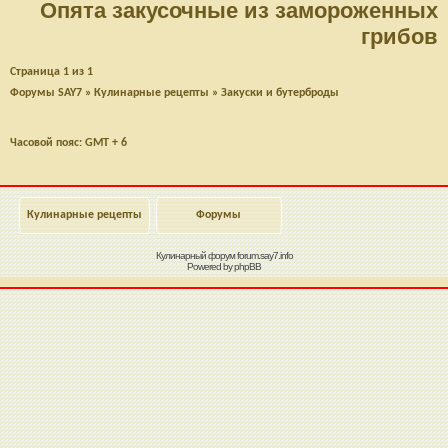
Опята закусочные из замороженных
грибов
Страница
1
из
1
Форумы SAY7
»
Кулинарные рецепты
»
Закуски и бутерброды
Часовой пояс: GMT + 6
Кулинарные рецепты
Форумы
Кулинарный форум
forum.say7.info
Powered by
phpBB