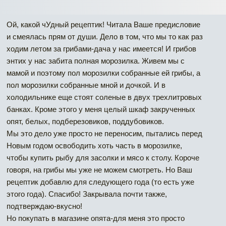
Ой, какой чУдный рецептик! Читала Ваше предисловие
и смеялась прям от души. Дело в том, что мы то как раз
ходим летом за грибами-дача у нас имеется! И грибов
энтих у нас забита полная морозилка. Живем мы с
мамой и поэтому пол морозилки собранные ей грибы, а
пол морозилки собранные мной и дочкой. И в
холодильнике еще стоят соленые в двух трехлитровых
банках. Кроме этого у меня целый шкаф закрученных
опят, белых, подберезовиков, поддубовиков.
Мы это дело уже просто не переносим, пытались перед
Новым годом освободить хоть часть в морозилке,
чтобы купить рыбу для засолки и мясо к столу. Короче
говоря, на грибы мы уже не можем смотреть. Но Ваш
рецептик добавлю для следующего года (то есть уже
этого года). Спасибо! Закрывала почти также,
подтверждаю-вкусно!
Но покупать в магазине опята-для меня это просто