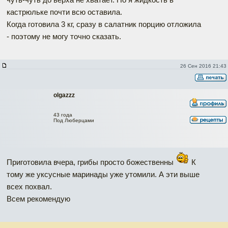
кастрюльке почти всю оставила.
Когда готовила 3 кг, сразу в салатник порцию отложила
- поэтому не могу точно сказать.
26 Сен 2016 21:43
olgazzz
43 года
Под Люберцами
Приготовила вчера, грибы просто божественны
К
тому же уксусные маринады уже утомили. А эти выше
всех похвал.
Всем рекомендую