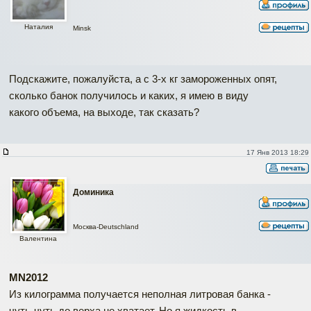
Наталия
Minsk
Подскажите, пожалуйста, а с 3-х кг замороженных опят,
сколько банок получилось и каких, я имею в виду
какого объема, на выходе, так сказать?
17 Янв 2013 18:29
Доминика
Москва-Deutschland
Валентина
MN2012
Из килограмма получается неполная литровая банка -
чуть-чуть до верха не хватает. Но я жидкость в