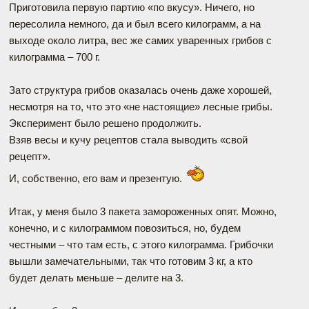
Приготовила первую партию «по вкусу». Ничего, но
пересолила немного, да и был всего килограмм, а на
выходе около литра, вес же самих уваренных грибов с
килограмма – 700 г.
Зато структура грибов оказалась очень даже хорошей,
несмотря на то, что это «не настоящие» лесные грибы.
Эксперимент было решено продолжить.
Взяв весы и кучу рецептов стала выводить «свой
рецепт».
И, собственно, его вам и презентую.
Итак, у меня было 3 пакета замороженных опят. Можно,
конечно, и с килограммом повозиться, но, будем
честными – что там есть, с этого килограмма. Грибочки
вышли замечательными, так что готовим 3 кг, а кто
будет делать меньше – делите на 3.