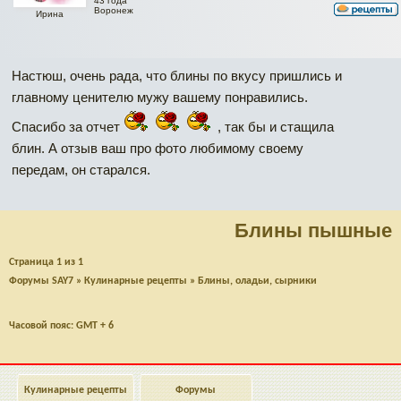
43 года
Воронеж
Ирина
Настюш, очень рада, что блины по вкусу пришлись и
главному ценителю мужу вашему понравились.
Спасибо за отчет
, так бы и стащила
блин. А отзыв ваш про фото любимому своему
передам, он старался.
Блины пышные
Страница
1
из
1
Форумы SAY7
»
Кулинарные рецепты
»
Блины, оладьи, сырники
Часовой пояс: GMT + 6
Кулинарные рецепты
Форумы