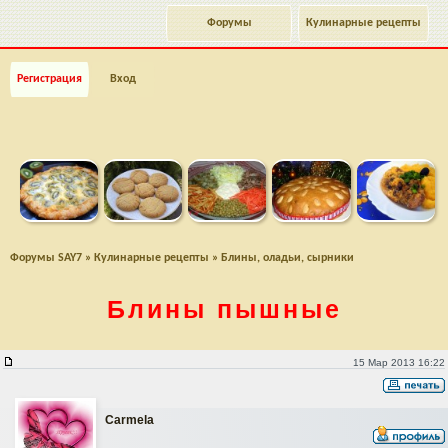
Форумы
Кулинарные рецепты
Регистрация
Вход
Форумы SAY7
»
Кулинарные рецепты
»
Блины, оладьи, сырники
Блины пышные
Блины пышные
15 Мар 2013 16:22
Carmela