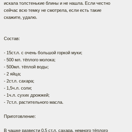
искала толстенькие блины и не нашла. Если честно
сейчас всю темку не смотрела, если есть такие
скажите, удалю.
Состав:
- 15ст.л. с очень большой горкой муки;
- 500 мл. тёплого молока;
- 500мл. тёплой воды;
- 2 яйца;
- 2ст.л. сахара;
- 1,5ч.л. соли;
- 1ч.л. сухих дрожжей;
- 7ст.л. растительного масла.
Приготовление:
В чашке развести 0,5 ст.л. сахара, немного тёплого