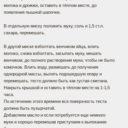
молока и дрожжи, оставить в тёплом месте, до
появления пышной шапочки.
В отдельную миску положить муку, соль и 1,5 ст.л.
сахара, перемешать.
В другой миске взболтать венчиком яйца, влить
молоко, снова взболтать, засыпать муку, мешать
венчиком, до полного растворения муки, чтобы не было
комочков. Влить воду, размешать до получения
однородной массы, вылить подошедшую опару и
перемешать, тесто должно быть как густая сметана.
Накрыть крышкой и оставить в тёплом месте на 1-1,5
часа.
По истечению этого времени вся поверхность теста
должна быть пузырчатой.
Добавляем масло и если потребуется еще немного
муки и хорошо перемешав приступаем к выпеканию