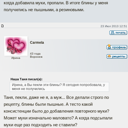
когда добавила муки, пропали. В итоге блины у меня
получились не пышными, а резиновыми.
23 Июл 2013 12:51
Carmela
43 года
Воронеж
Ирина
Наша Таня писал(а):
Ирина, а Вы пекли эти блины? Я сегодня попробовала, у
меня не получились
Таня, пекли, даже не я, а муж... Все делали строго по
рецепту, блины были пышные. А тесто какой
консистенции было до добавления повторного муки?
Может муки изначально маловато? А когда подсыпали
муки еще раз подходить не ставили?