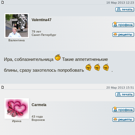
16 Мар 2013 12:23
Valentina47
79 лет
Cанкт-Петербург
Валентина
Ира, соблазнительница
Такие аппетитненькие
блины, сразу захотелось попробовать
.
20 Мар 2013 15:51
Carmela
43 года
Воронеж
Ирина