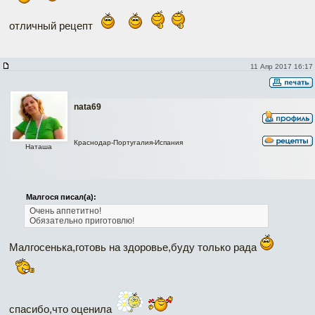
отличный рецепт
11 Апр 2017 16:17
nata69
Краснодар-Португалия-Испания
Наташа
Малгося писал(а):
Очень аппетитно!
Обязательно приготовлю!
Малгосенька,готовь на здоровье,буду только рада
спасибо,что оценила