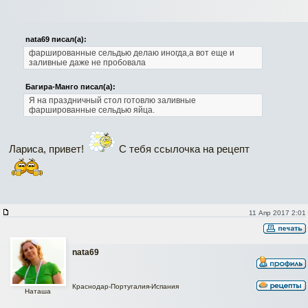
nata69 писал(а):
фаршированные сельдью делаю иногда,а вот еще и
заливные даже не пробовала
Багира-Манго писал(а):
Я на праздничный стол готовлю заливные
фаршированные сельдью яйца.
Лариса, привет!
С тебя ссылочка на рецепт
11 Апр 2017 2:01
nata69
Краснодар-Португалия-Испания
Наташа