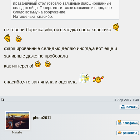
праздничный стол готовлю заливные фаршированные
сельдью яйца. Теперь вот и такое красивое и нарядное
блюдо возьму на вооружение.
Наташенька, спасибо.
не говори,Ларочка,яйца и селедка наша классика
фаршированные сельдью делаю иногда,а вот еще и
заливные даже не пробовала
как интерсно!
спасибо,что заглянула и оценила
11 Апр 2017 1:48
photo2011
Natalie