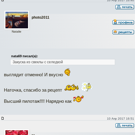
10 Апр 2017 16:40
photo2011
Natalie
nata69 писал(а):
Закуска из свеклы с селедкой
выглядит отменно! И вкусно
Наточка, спасибо за рецепт
Высший пилотаж!!!! Нарядно как
10 Апр 2017 16:51