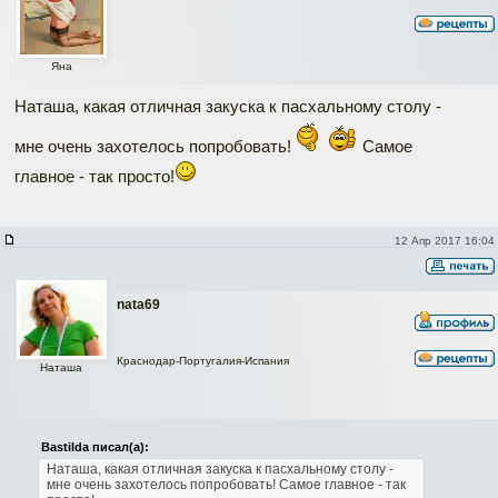
Яна
Наташа, какая отличная закуска к пасхальному столу -
мне очень захотелось попробовать!
Самое
главное - так просто!
12 Апр 2017 16:04
nata69
Краснодар-Португалия-Испания
Наташа
Bastilda писал(а):
Наташа, какая отличная закуска к пасхальному столу -
мне очень захотелось попробовать!
Самое главное - так