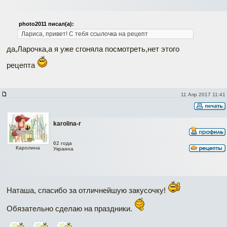
photo2011 писал(а):
Лариса, привет!
С тебя ссылочка на рецепт
да,Ларочка,а я уже сгоняла посмотреть,нет этого
рецепта
11 Апр 2017 11:41
karolina-r
62 года
Каролина
Украина
Наташа, спасибо за отличнейшую закусочку!
Обязательно сделаю на праздники.