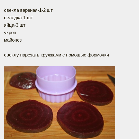
свекла вареная-1-2 шт
селедка-1 шт
яйца-3 шт
укроп
майонез
свеклу нарезать кружками с помощью формочки