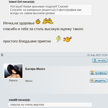
Island Girl писал(а):
Наташа!! Какая красивая подача!!! Сказка!
Спасибо за шикарные рецепты))
А фотографии как
всегда на самом высоком уровне
Иечка,на здоровье
спасибо и тебе за столь высокую оценку такого
простого блюда,мне приятно
11 Апр 2017 0:23
Багира-Манго
Лариса
Минск
nata69 писал(а):
закуска ну очень вкусная