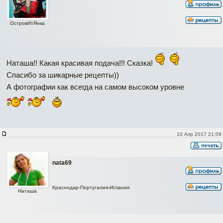
ОстровИтЯнка
Наташа!! Какая красивая подача!!! Сказка!
Спасибо за шикарные рецепты))
А фотографии как всегда на самом высоком уровне
10 Апр 2017 21:09
nata69
Краснодар-Португалия-Испания
Наташа