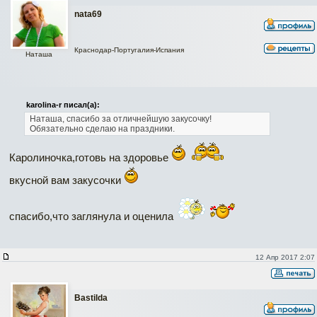
nata69
Краснодар-Португалия-Испания
Наташа
karolina-r писал(а):
Наташа, спасибо за отличнейшую закусочку!
Обязательно сделаю на праздники.
Каролиночка,готовь на здоровье
вкусной вам закусочки
спасибо,что заглянула и оценила
12 Апр 2017 2:07
Bastilda