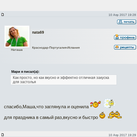
10 Апр 2017 19:28
nata69
Краснодар-Португалия-Испания
Наташа
Мари я писал(а):
Как просто, но как вкусно и эффектно
отличная закуска
для застолья
спасибо,Маша,что заглянула и оценила
для праздника в самый раз,вкусно и быстро
10 Апр 2017 19:29