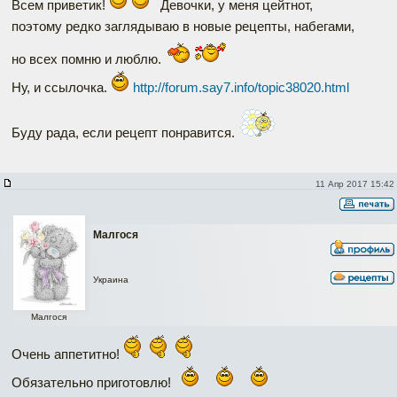
Всем приветик!
Девочки, у меня цейтнот,
поэтому редко заглядываю в новые рецепты, набегами,
но всех помню и люблю.
Ну, и ссылочка.
http://forum.say7.info/topic38020.html
Буду рада, если рецепт понравится.
11 Апр 2017 15:42
Малгося
Украина
Малгося
Очень аппетитно!
Обязательно приготовлю!