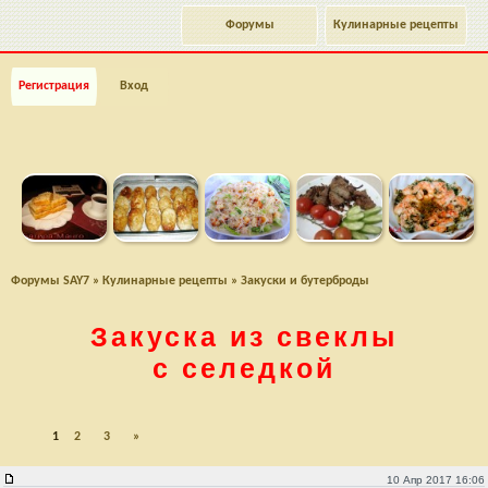
Форумы
Кулинарные рецепты
Регистрация
Вход
Форумы SAY7
»
Кулинарные рецепты
»
Закуски и бутерброды
Закуска из свеклы
с селедкой
1
2
3
»
Закуска из свеклы с селедкой
10 Апр 2017 16:06