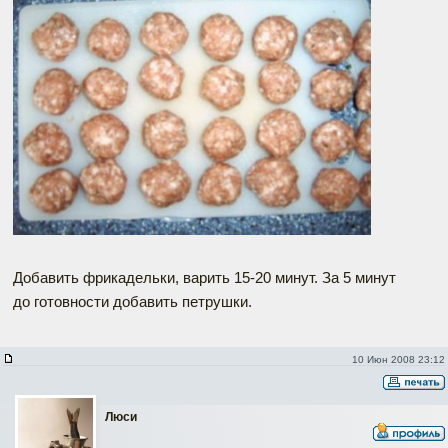
Добавить фрикадельки, варить 15-20 минут. За 5 минут
до готовности добавить петрушки.
10 Июн 2008 23:12
Люси