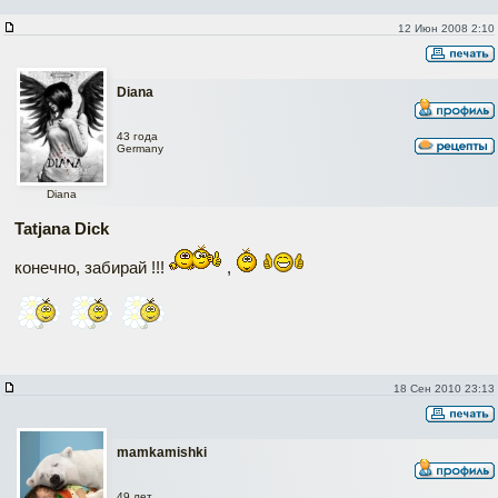
12 Июн 2008 2:10
Diana
43 года
Germany
Diana
Tatjana Dick
конечно, забирай !!!
,
18 Сен 2010 23:13
mamkamishki
49 лет