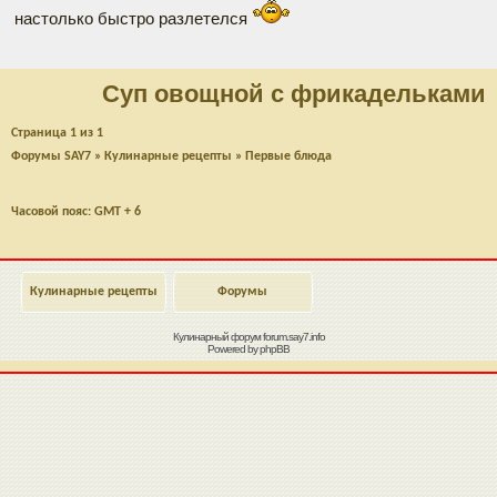
настолько быстро разлетелся
Суп овощной с фрикадельками
Страница
1
из
1
Форумы SAY7
»
Кулинарные рецепты
»
Первые блюда
Часовой пояс: GMT + 6
Кулинарные рецепты
Форумы
Кулинарный форум
forum.say7.info
Powered by
phpBB