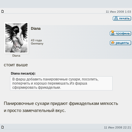
11 Июн 2008 1:03
Diana
43 года
Germany
Diana
стоит выше
Diana писал(а):
В фарш добавить панировочные сухари, посолить,
поперчить и хорошо перемешать.Из фарша
сформировать фрикадельки.
Панировочные сухари придают фрикаделькам мягкость
и просто замечательный вкус.
11 Июн 2008 22:21