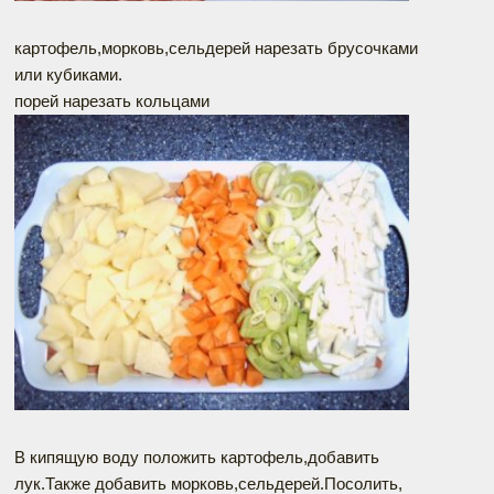
картофель,морковь,сельдерей нарезать брусочками
или кубиками.
порей нарезать кольцами
В кипящую воду положить картофель,добавить
лук.Также добавить морковь,сельдерей.Посолить,