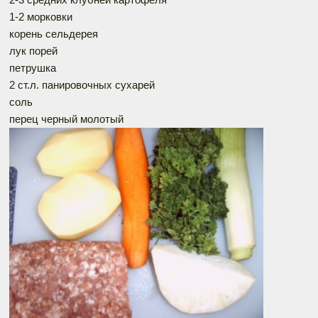
1-2 морковки
корень сельдерея
лук порей
петрушка
2 ст.л. панировочных сухарей
соль
перец черный молотый