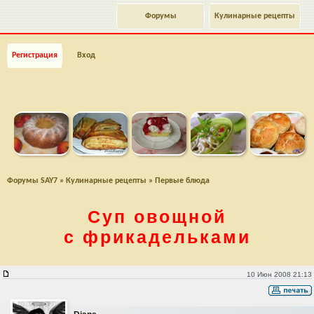
Форумы
Кулинарные рецепты
Регистрация
Вход
Форумы SAY7
»
Кулинарные рецепты
»
Первые блюда
Суп овощной
с фрикадельками
Суп овощной с фрикадельками
10 Июн 2008 21:13