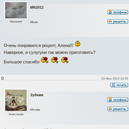
MN2012
Наталия
Minsk
Очень понравился рецепт, Алена!!!
Наверное, и сулугуни так можно приготовить?
Большое спасибо
23 Июн 2013 14:25
Зубами
Москва
Анастасия