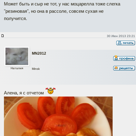
Может быть и сыр не тот, у нас моцарелла тоже слегка
"резиновая", но она в рассоле, совсем сухая не
получится.
30 Июн 2013 23:21
MN2012
Наталия
Minsk
Алена, я с отчетом