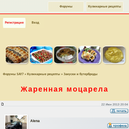
Форумы
Кулинарные рецепты
Регистрация
Вход
Форумы SAY7
»
Кулинарные рецепты
»
Закуски и бутерброды
Жаренная моцарела
Жаренная моцарела
22 Июн 2013 20:04
Alena