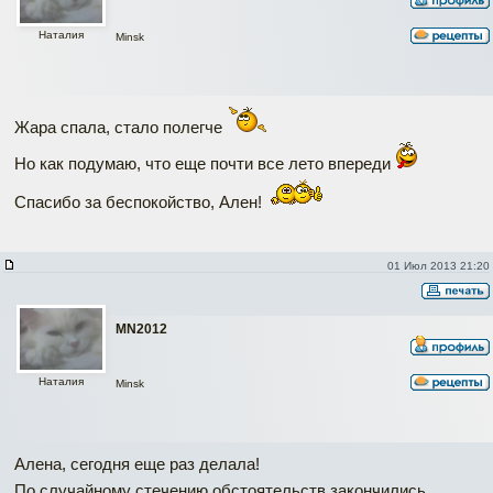
Наталия
Minsk
Жара спала, стало полегче
Но как подумаю, что еще почти все лето впереди
Спасибо за беспокойство, Ален!
01 Июл 2013 21:20
MN2012
Наталия
Minsk
Алена, сегодня еще раз делала!
По случайному стечению обстоятельств закончились