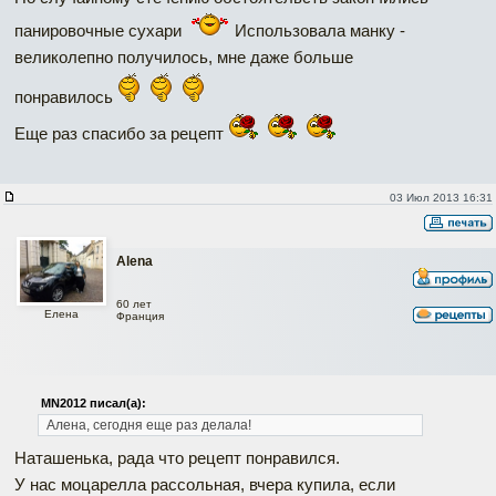
панировочные сухари
Использовала манку -
великолепно получилось, мне даже больше
понравилось
Еще раз спасибо за рецепт
03 Июл 2013 16:31
Alena
60 лет
Елена
Франция
MN2012 писал(а):
Алена, сегодня еще раз делала!
Наташенька, рада что рецепт понравился.
У нас моцарелла рассольная, вчера купила, если