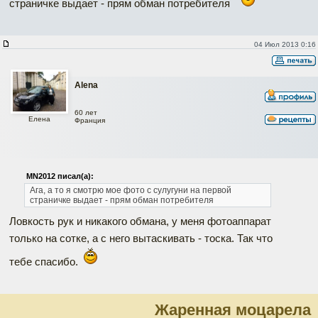
страничке выдает - прям обман потребителя
04 Июл 2013 0:16
Alena
60 лет
Елена
Франция
MN2012 писал(а):
Ага, а то я смотрю мое фото с сулугуни на первой
страничке выдает - прям обман потребителя
Ловкость рук и никакого обмана, у меня фотоаппарат
только на сотке, а с него вытаскивать - тоска. Так что
тебе спасибо.
Жаренная моцарела