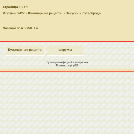
Страница
1
из
1
Форумы SAY7
»
Кулинарные рецепты
»
Закуски и бутерброды
Часовой пояс: GMT + 6
Кулинарные рецепты
Форумы
Кулинарный форум
forum.say7.info
Powered by
phpBB