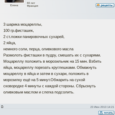
60 лет
Елена
Франция
3 шарика моцареллы,
100 гр.фисташек,
2 ст.ложки панировочных сухарей,
2 яйца,
немного соли, перца, оливкового масла
Размолоть фисташки в пудрy, cмешать их с сухарями.
Моцареллу положить в морозильник на 15 мин. Взбить
яйца, моцареллу порезать круглешками. Обмакнуть
моцареллу в яйца и затем в сухари, положить в
морозилку ещё на 5 минут.Обжарить на сухой
сковородке 4 минуты с каждой стороны. Сбрызнуть
оливковым маслом и слегка подсолить.
23 Июн 2013 14:21