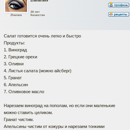
Zhanara89
36 лет
Zhanara
Казахстан
Салат готовится очень легко и быстро
Продукты:
1. Виноград
2. Грецкие орехи
3. Оливки
4. Листья салата (можно айсберг)
5. Гранат
6. Апельсин
7. Оливковое масло
Нарезаем виноград на пополам, но если они маленькие
можно ставить целиком.
Гранат чистим.
Апельсины чистим от кожуры и нарезаем тонкими