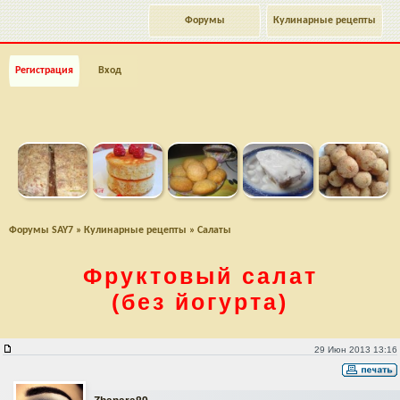
Форумы
Кулинарные рецепты
Регистрация
Вход
Форумы SAY7
»
Кулинарные рецепты
»
Салаты
Фруктовый салат
(без йогурта)
Фруктовый салат (без йогурта)
29 Июн 2013 13:16