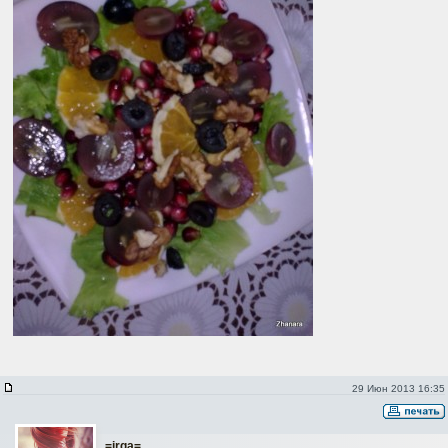
29 Июн 2013 16:35
=irga=