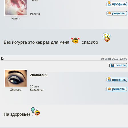
Россия
Ирина
Без йогурта это как раз для меня
спасибо
30 Июн 2013 13:40
Zhanara89
36 лет
Zhanara
Казахстан
На здоровье)