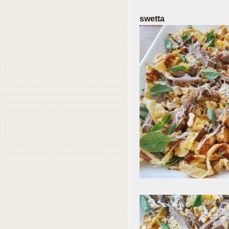
swetta