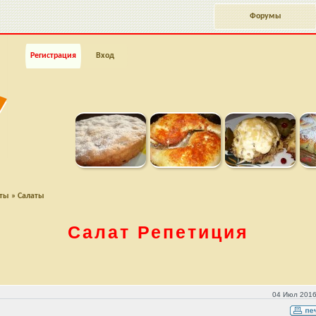
Форумы
Регистрация
Вход
пты
»
Салаты
Салат Репетиция
04 Июл 2016