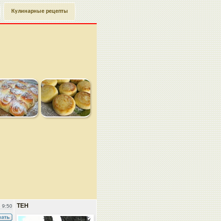
Кулинарные рецепты
ТЕН
 9:50