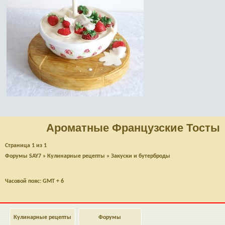
Ароматные Французские Тосты
Страница
1
из
1
Форумы SAY7
»
Кулинарные рецепты
»
Закуски и бутерброды
Часовой пояс: GMT + 6
Кулинарные рецепты
Форумы