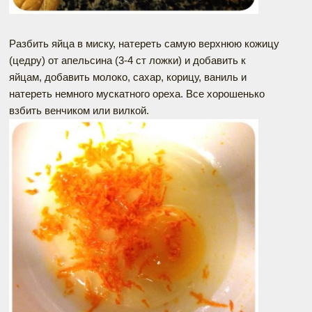
Разбить яйца в миску, натереть самую верхнюю кожицу
(цедру) от апельсина (3-4 ст ложки) и добавить к
яйцам, добавить молоко, сахар, корицу, ваниль и
натереть немного мускатного ореха. Все хорошенько
взбить венчиком или вилкой.