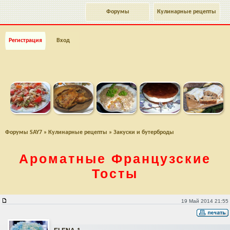
Форумы
Кулинарные рецепты
Регистрация
Вход
Форумы SAY7
»
Кулинарные рецепты
»
Закуски и бутерброды
Ароматные Французские
Тосты
Ароматные Французские Тосты
19 Май 2014 21:55