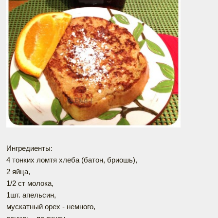
Ингредиенты:
4 тонких ломтя хлеба (батон, бриошь),
2 яйца,
1/2 ст молока,
1шт. апельсин,
мускатный орех - немного,