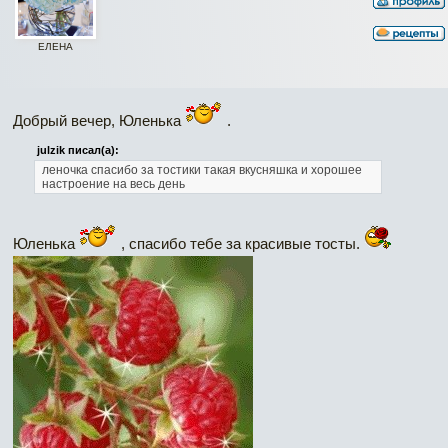
ЕЛЕНА
Добрый вечер, Юленька
.
julzik писал(а):
леночка спасибо за тостики такая вкусняшка и хорошее
настроение на весь день
Юленька
, спасибо тебе за красивые тосты.