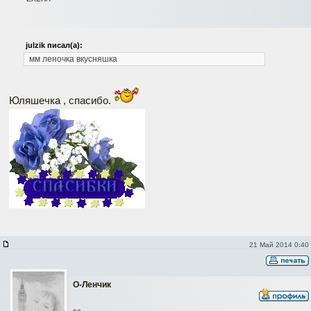
julzik писал(а):
мм леночка вкусняшка
Юляшечка , спасибо.
21 Май 2014 0:40
О-Ленчик