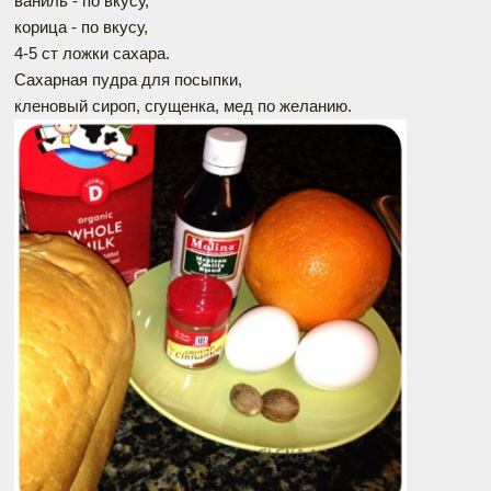
ваниль - по вкусу,
корица - по вкусу,
4-5 ст ложки сахара.
Сахарная пудра для посыпки,
кленовый сироп, сгущенка, мед по желанию.