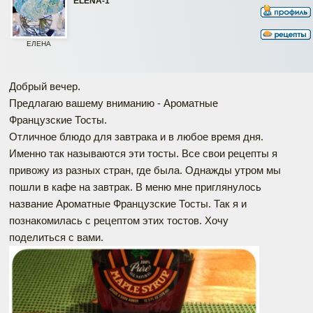
ELENA-1
ЕЛЕНА
Добрый вечер.
Предлагаю вашему вниманию - Ароматные
Французские Тосты.
Отличное блюдо для завтрака и в любое время дня.
Именно так называются эти тосты. Все свои рецепты я
привожу из разных стран, где была. Однажды утром мы
пошли в кафе на завтрак. В меню мне приглянулось
название Ароматные Французские Тосты. Так я и
познакомилась с рецептом этих тостов. Хочу
поделиться с вами.