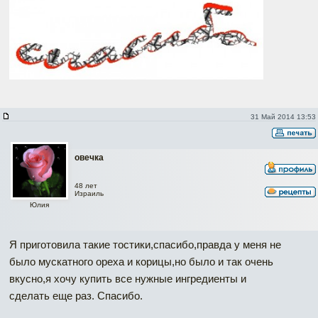
31 Май 2014 13:53
овечка
48 лет
Израиль
Юлия
Я приготовила такие тостики,спасибо,правда у меня не
было мускатного ореха и корицы,но было и так очень
вкусно,я хочу купить все нужные ингредиенты и
сделать еще раз. Спасибо.