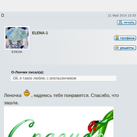
21 Май 2014 15:33
ELENA-1
ЕЛЕНА
О-Ленчик писал(а):
Ой, я такое люблю, с апельсинчиком
Леночка
, надеюсь тебе понравятся. Спасибо, что
зашла.