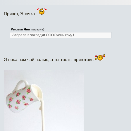
Привет, Яночка
Рыська Яна писал(а):
Забрала в закладки ООООчень хочу !
Я пока нам чай налью, а ты тосты приготовь