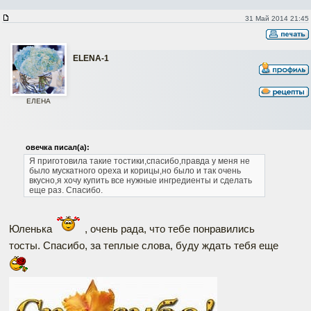
31 Май 2014 21:45
ELENA-1
ЕЛЕНА
овечка писал(а):
Я приготовила такие тостики,спасибо,правда у меня не
было мускатного ореха и корицы,но было и так очень
вкусно,я хочу купить все нужные ингредиенты и сделать
еще раз. Спасибо.
Юленька
, очень рада, что тебе понравились
тосты. Спасибо, за теплые слова, буду ждать тебя еще