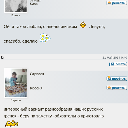
52 года
Курск
Елена
Ой, я такое люблю, с апельсинчиком
Ленуля,
спасибо, сделаю
21 Май 2014 0:40
Ларисок
РОССИЯ
Лариса
интересный вариант разнообразия наших русских
гренок - беру на заметку -обязательно приготовлю