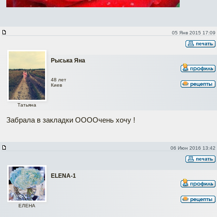
05 Янв 2015 17:09
Рыська Яна
48 лет
Киев
Татьяна
Забрала в закладки ООООчень хочу !
06 Июн 2016 13:42
ELENA-1
ЕЛЕНА