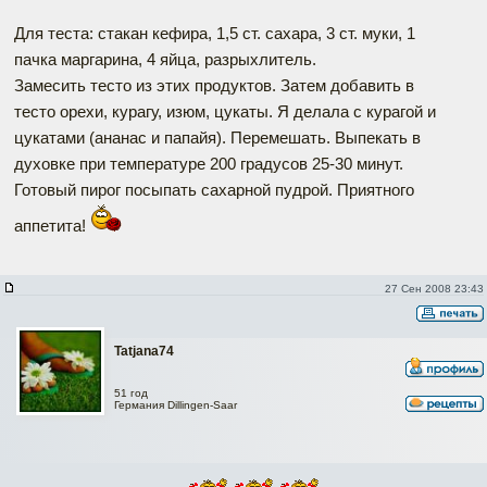
Для теста: стакан кефира, 1,5 ст. сахара, 3 ст. муки, 1
пачка маргарина, 4 яйца, разрыхлитель.
Замесить тесто из этих продуктов. Затем добавить в
тесто орехи, курагу, изюм, цукаты. Я делала с курагой и
цукатами (ананас и папайя). Перемешать. Выпекать в
духовке при температуре 200 градусов 25-30 минут.
Готовый пирог посыпать сахарной пудрой. Приятного
аппетита!
27 Сен 2008 23:43
Tatjana74
51 год
Германия Dillingen-Saar