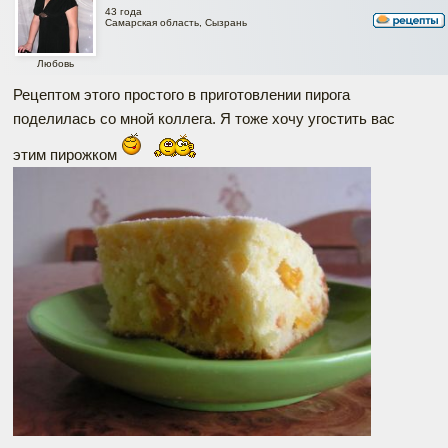
43 года
Самарская область, Сызрань
Любовь
Рецептом этого простого в приготовлении пирога
поделилась со мной коллега. Я тоже хочу угостить вас
этим пирожком