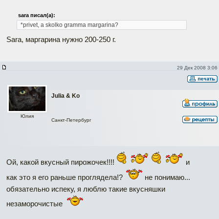
sara писал(а):
*privet, a skolko gramma margarina?
Sara, маргарина нужно 200-250 г.
29 Дек 2008 3:06
Julia & Ko
Юлия
Санкт-Петербург
Ой, какой вкусный пирожочек!!!!
и
как это я его раньше проглядела!?
не понимаю...
обязательно испеку, я люблю такие вкусняшки
незаморочистые