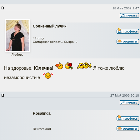
18 Фев 2009 1:47
Солнечный лучик
43 года
Самарская область, Сызрань
Любовь
На здоровье,
Юлечка
!
Я тоже люблю
незаморочистые
27 Май 2009 20:18
Rosalinda
Deutschland