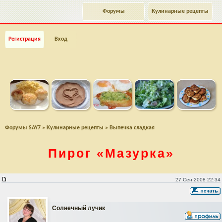
Форумы
Кулинарные рецепты
Регистрация
Вход
Форумы SAY7
»
Кулинарные рецепты
»
Выпечка сладкая
Пирог
«Мазурка»
Пирог "Мазурка"
27 Сен 2008 22:34
Солнечный лучик