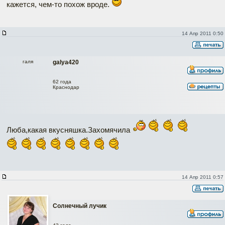
кажется, чем-то похож вроде.
14 Апр 2011 0:50
галя
galya420
62 года
Краснодар
Люба,какая вкусняшка.Захомячила
14 Апр 2011 0:57
Солнечный лучик