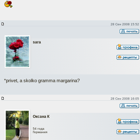
28 Сен 2008 15:52
sara
*privet, a skolko gramma margarina?
28 Сен 2008 16:05
Оксана К
54 года
Германия